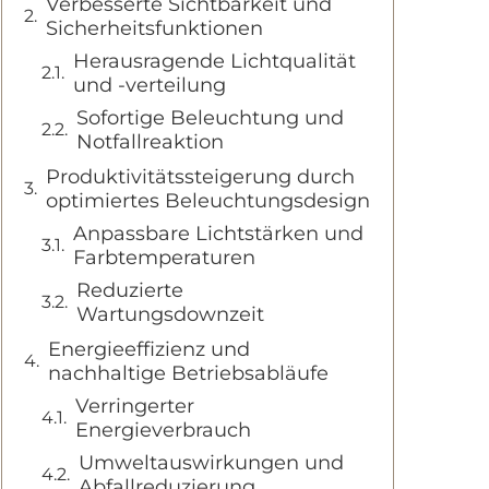
Verbesserte Sichtbarkeit und
Sicherheitsfunktionen
Herausragende Lichtqualität
und -verteilung
Sofortige Beleuchtung und
Notfallreaktion
Produktivitätssteigerung durch
optimiertes Beleuchtungsdesign
Anpassbare Lichtstärken und
Farbtemperaturen
Reduzierte
Wartungsdownzeit
Energieeffizienz und
nachhaltige Betriebsabläufe
Verringerter
Energieverbrauch
Umweltauswirkungen und
Abfallreduzierung