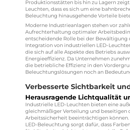
Produktionsstätten bis hin zu Lagern zeig
Leuchten, dass es sich um eine bahnbreche
Beleuchtung hinausgehende Vorteile biete
Moderne Industrieanlagen stehen vor zahl
Aufrechterhaltung optimaler Arbeitsbedi
entscheidende Rolle bei der Bewältigung d
Integration von industriellen LED-Leuchte
die sich auf alle Aspekte des Betriebs auswi
Energieeffizienz. Da Unternehmen zunehm
die betriebliche Effizienz in den Vordergrun
Beleuchtungslösungen noch an Bedeutun
Verbesserte Sichtbarkeit un
Herausragende Lichtqualität un
Industrielle LED-Leuchten bieten eine auß
gleichmäßiger Verteilung und beseitigen d
Arbeitssicherheit beeinträchtigen können
LED-Beleuchtung sorgt dafür, dass Farb