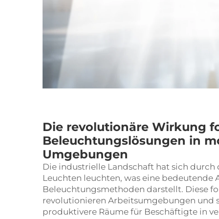
Die revolutionäre Wirkung fo
Beleuchtungslösungen in mo
Umgebungen
Die industrielle Landschaft hat sich durch
Leuchten
leuchten, was eine bedeutende A
Beleuchtungsmethoden darstellt. Diese fo
revolutionieren Arbeitsumgebungen und sch
produktivere Räume für Beschäftigte in v