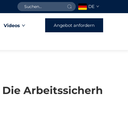
DE
Angebot anfordern
Videos
 Die Arbeitssicherh