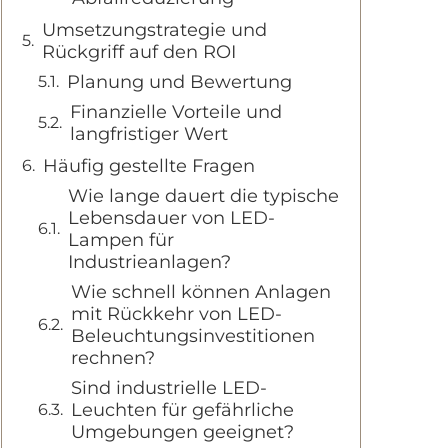
Umsetzungstrategie und
Rückgriff auf den ROI
Planung und Bewertung
Finanzielle Vorteile und
langfristiger Wert
Häufig gestellte Fragen
Wie lange dauert die typische
Lebensdauer von LED-
Lampen für
Industrieanlagen?
Wie schnell können Anlagen
mit Rückkehr von LED-
Beleuchtungsinvestitionen
rechnen?
Sind industrielle LED-
Leuchten für gefährliche
Umgebungen geeignet?