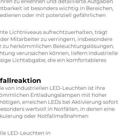
efahren zu erkennen und detaillierte Aufgaben
htbarkeit ist besonders wichtig in Bereichen,
edienen oder mit potenziell gefährlichen
ante Lichtniveaus aufrechtzuerhalten, trägt
r Mitarbeiter zu verringern, insbesondere
tz zu herkömmlichen Beleuchtungslösungen,
tung verursachen können, liefern industrielle
sige Lichtabgabe, die ein komfortableres
fallreaktion
e von industriellen LED-Leuchten ist ihre
erkömmlichen Entladungslampen mit hoher
nötigen, erreichen LEDs bei Aktivierung sofort
 besonders wertvoll in Notfällen, in denen eine
Evakuierung oder Notfallmaßnahmen
lle LED-Leuchten in