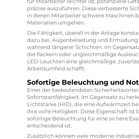
für Mitarbeiter leichter ist, potenzielle G
präzise auszuführen. Diese verbesserte Sic
in denen Mitarbeiter schwere Maschinen b
Materialien umgehen.
Die Fähigkeit, überall in der Anlage konst
dazu bei, Augenbelastung und Ermüdung de
während längerer Schichten. Im Gegensa
die flackern oder ungleichmäßige Ausleuch
LED-Leuchten eine gleichmäßige, zuverläs
Arbeitsumfeld schafft.
Sofortige Beleuchtung und Not
Einer der bedeutendsten Sicherheitsvorteil
Sofortstartfähigkeit. Im Gegensatz zu h
Lichtstärke (HID), die eine Aufwärmzeit be
ihre volle Helligkeit. Diese Eigenschaft ist
sofortige Beleuchtung für eine sichere 
entscheidend ist.
Zusätzlich können viele moderne industrie