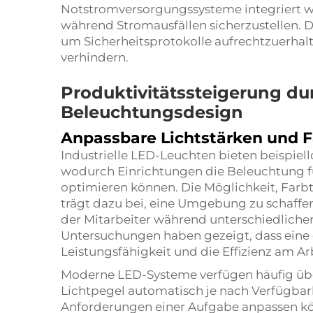
Notstromversorgungssysteme integriert w
während Stromausfällen sicherzustellen. Di
um Sicherheitsprotokolle aufrechtzuerhalte
verhindern.
Produktivitätssteigerung du
Beleuchtungsdesign
Anpassbare Lichtstärken und 
Industrielle LED-Leuchten bieten beispiel
wodurch Einrichtungen die Beleuchtung 
optimieren können. Die Möglichkeit, Farb
trägt dazu bei, eine Umgebung zu schaffen
der Mitarbeiter während unterschiedlicher
Untersuchungen haben gezeigt, dass eine
Leistungsfähigkeit und die Effizienz am Ar
Moderne LED-Systeme verfügen häufig über
Lichtpegel automatisch je nach Verfügbark
Anforderungen einer Aufgabe anpassen k