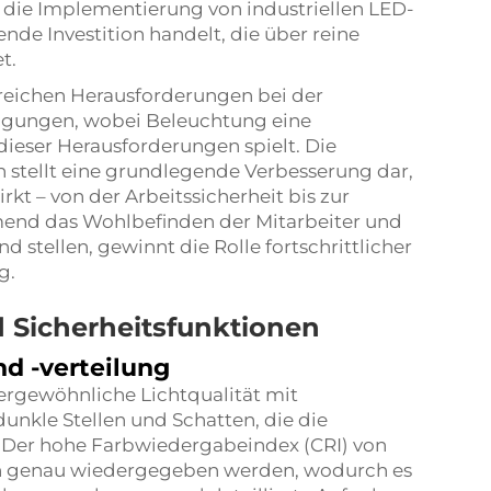
t die Implementierung von industriellen LED-
nde Investition handelt, die über reine
t.
reichen Herausforderungen bei der
ngungen, wobei Beleuchtung eine
ieser Herausforderungen spielt. Die
n stellt eine grundlegende Verbesserung dar,
rkt – von der Arbeitssicherheit bis zur
end das Wohlbefinden der Mitarbeiter und
d stellen, gewinnt die Rolle fortschrittlicher
g.
d Sicherheitsfunktionen
d -verteilung
ergewöhnliche Lichtqualität mit
unkle Stellen und Schatten, die die
. Der hohe Farbwiedergabeindex (CRI) von
en genau wiedergegeben werden, wodurch es