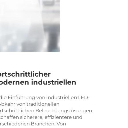
rtschrittlicher
dernen industriellen
 die Einführung von
industriellen LED-
bkehr von traditionellen
rtschrittlichen Beleuchtungslösungen
affen sicherere, effizientere und
erschiedenen Branchen. Von