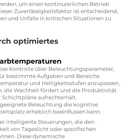
erden, um einen kontinuierlichen Betrieb
eser Zuverlässigkeitsfaktor ist entscheidend,
n und Unfälle in kritischen Situationen zu
rch optimiertes
Farbtemperaturen
lose Kontrolle über Beleuchtungsparameter,
für bestimmte Aufgaben und Bereiche
temperatur und Helligkeitsstufen anzupassen,
, die Wachheit fördert und die Produktivität
 Schichtpläne aufrechterhält.
 geeignete Beleuchtung die kognitive
beitsplatz erheblich beeinflussen kann.
 intelligente Steuerungen, die den
eit von Tageslicht oder spezifischen
önnen. Diese dynamische