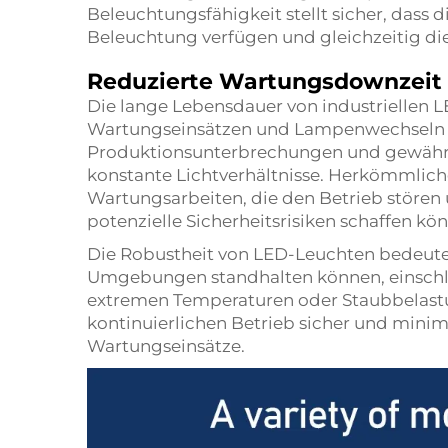
Beleuchtungsfähigkeit stellt sicher, dass d
Beleuchtung verfügen und gleichzeitig die
Reduzierte Wartungsdownzeit
Die lange Lebensdauer von industriellen L
Wartungseinsätzen und Lampenwechseln er
Produktionsunterbrechungen und gewährl
konstante Lichtverhältnisse. Herkömmlich
Wartungsarbeiten, die den Betrieb störe
potenzielle Sicherheitsrisiken schaffen kö
Die Robustheit von LED-Leuchten bedeutet 
Umgebungen standhalten können, einschlie
extremen Temperaturen oder Staubbelastung
kontinuierlichen Betrieb sicher und mini
Wartungseinsätze.