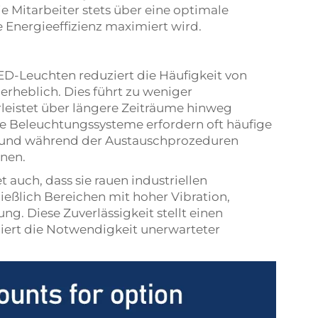
ie Mitarbeiter stets über eine optimale
 Energieeffizienz maximiert wird.
ED-Leuchten reduziert die Häufigkeit von
heblich. Dies führt zu weniger
eistet über längere Zeiträume hinweg
e Beleuchtungssysteme erfordern oft häufige
n und während der Austauschprozeduren
nnen.
auch, dass sie rauen industriellen
ßlich Bereichen mit hoher Vibration,
. Diese Zuverlässigkeit stellt einen
miert die Notwendigkeit unerwarteter