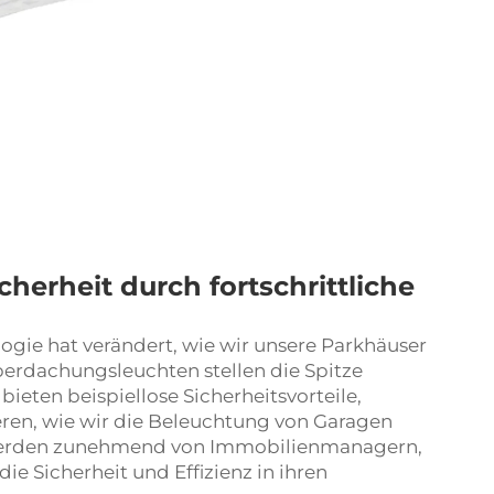
herheit durch fortschrittliche
gie hat verändert, wie wir unsere Parkhäuser
rdachungsleuchten stellen die Spitze
eten beispiellose Sicherheitsvorteile,
eren, wie wir die Beleuchtung von Garagen
 werden zunehmend von Immobilienmanagern,
e Sicherheit und Effizienz in ihren