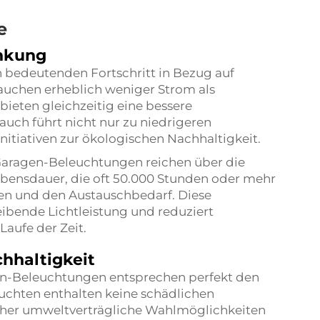
e
enkung
 bedeutenden Fortschritt in Bezug auf
rauchen erheblich weniger Strom als
eten gleichzeitig eine bessere
uch führt nicht nur zu niedrigeren
nitiativen zur ökologischen Nachhaltigkeit.
-Garagen-Beleuchtungen reichen über die
ebensdauer, die oft 50.000 Stunden oder mehr
en und den Austauschbedarf. Diese
eibende Lichtleistung und reduziert
Laufe der Zeit.
hhaltigkeit
en-Beleuchtungen entsprechen perfekt den
uchten enthalten keine schädlichen
daher umweltverträgliche Wahlmöglichkeiten