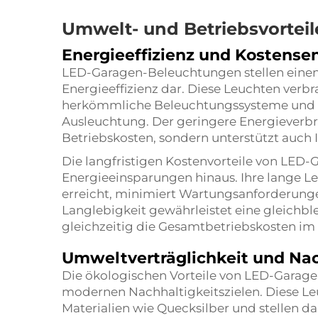
Umwelt- und Betriebsvorteil
Energieeffizienz und Kostens
LED-Garagen-Beleuchtungen stellen einen
Energieeffizienz dar. Diese Leuchten verb
herkömmliche Beleuchtungssysteme und bi
Ausleuchtung. Der geringere Energieverbra
Betriebskosten, sondern unterstützt auch I
Die langfristigen Kostenvorteile von LED
Energieeinsparungen hinaus. Ihre lange L
erreicht, minimiert Wartungsanforderung
Langlebigkeit gewährleistet eine gleichbl
gleichzeitig die Gesamtbetriebskosten im 
Umweltverträglichkeit und Nac
Die ökologischen Vorteile von LED-Garag
modernen Nachhaltigkeitszielen. Diese Le
Materialien wie Quecksilber und stellen 