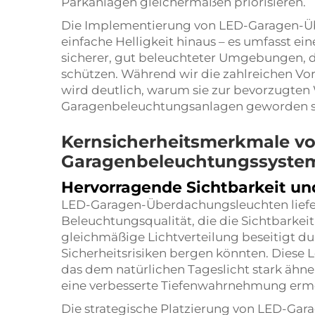
Parkanlagen gleichermaßen priorisieren.
Die Implementierung von
LED-Garagen-Ü
einfache Helligkeit hinaus – es umfasst ei
sicherer, gut beleuchteter Umgebungen,
schützen. Während wir die zahlreichen Vo
wird deutlich, warum sie zur bevorzugten
Garagenbeleuchtungsanlagen geworden s
Kernsicherheitsmerkmale v
Garagenbeleuchtungssyste
Hervorragende Sichtbarkeit un
LED-Garagen-Überdachungsleuchten liefe
Beleuchtungsqualität, die die Sichtbarkeit
gleichmäßige Lichtverteilung beseitigt dun
Sicherheitsrisiken bergen könnten. Diese L
das dem natürlichen Tageslicht stark äh
eine verbesserte Tiefenwahrnehmung ermö
Die strategische Platzierung von LED-Gar