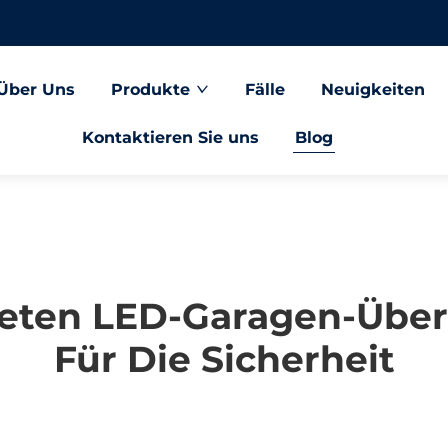
Über Uns
Produkte
Fälle
Neuigkeiten
Kontaktieren Sie uns
Blog
Bieten LED-Garagen-Übe
Für Die Sicherheit