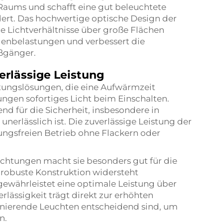
aums und schafft eine gut beleuchtete
ert. Das hochwertige optische Design der
e Lichtverhältnisse über große Flächen
genbelastungen und verbessert die
ußgänger.
erlässige Leistung
ungslösungen, die eine Aufwärmzeit
gen sofortiges Licht beim Einschalten.
nd für die Sicherheit, insbesondere in
nerlässlich ist. Die zuverlässige Leistung der
ungsfreien Betrieb ohne Flackern oder
chtungen macht sie besonders gut für die
robuste Konstruktion widersteht
währleistet eine optimale Leistung über
lässigkeit trägt direkt zur erhöhten
onierende Leuchten entscheidend sind, um
n.