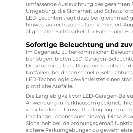
umfassende Ausleuchtung des gesamten R
Umgebung, die Sicherheit und Schutz förd
LED-Leuchten trägt dazu bei, gleichmäßig
hinweg aufrechtzuerhalten, verringert Au
allgemeine Sichtbarkeit für Fahrer und F
Sofortige Beleuchtung und zuv
Im Gegensatz zu herkömmlichen Beleucht
benötigen, bieten LED-Garagen-Beleuchtun
Diese unmittelbare Reaktion ist entscheide
Notfällen, bei denen schnelle Beleuchtung u
LED-Technologie gewährleistet einen stör
plötzliche Ausfälle.
Die Langlebigkeit von LED-Garagen-Beleu
Anwendung in Parkhäusern geeignet. Ihre 
verschiedenen Umweltbedingungen und ge
ihre lange Lebensdauer hinweg. Diese Zuver
Sicherheit bei, da ordnungsgemäß funkti
sichere Parkumgebungen zu gewährleiste