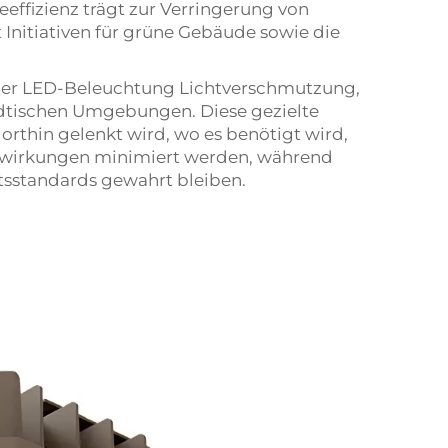
effizienz trägt zur Verringerung von
 Initiativen für grüne Gebäude sowie die
r der LED-Beleuchtung Lichtverschmutzung,
ädtischen Umgebungen. Diese gezielte
dorthin gelenkt wird, wo es benötigt wird,
irkungen minimiert werden, während
itsstandards gewahrt bleiben.