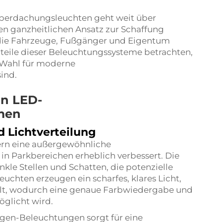
berdachungsleuchten
geht weit über
nen ganzheitlichen Ansatz zur Schaffung
 die Fahrzeuge, Fußgänger und Eigentum
rteile dieser Beleuchtungssysteme betrachten,
 Wahl für moderne
ind.
on LED-
men
d Lichtverteilung
rn eine außergewöhnliche
 in Parkbereichen erheblich verbessert. Die
kle Stellen und Schatten, die potenzielle
euchten erzeugen ein scharfes, klares Licht,
nelt, wodurch eine genaue Farbwiedergabe und
glicht wird.
agen-Beleuchtungen sorgt für eine