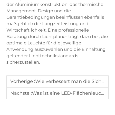
der Aluminiumkonstruktion, das thermische
Management-Design und die
Garantiebedingungen beeinflussen ebenfalls
maßgeblich die Langzeitleistung und
Wirtschaftlichkeit. Eine professionelle
Beratung durch Lichtplaner trägt dazu bei, die
optimale Leuchte für die jeweilige
Anwendung auszuwählen und die Einhaltung
geltender Lichttechnikstandards
sicherzustellen.
Vorherige :
Wie verbessert man die Sichtbarkeit mit LED-Tankstellen-Beleuchtungssystemen?
Nächste :
Was ist eine LED-Flächenleuchte und wie funktioniert sie?