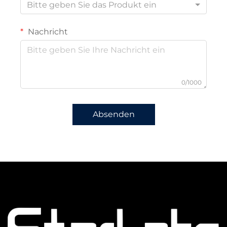
Bitte geben Sie das Produkt ein
Nachricht
0/1000
Absenden