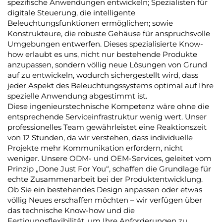
spezifische Anwendungen entwickeln; Spezialisten für
digitale Steuerung, die intelligente
Beleuchtungsfunktionen ermöglichen; sowie
Konstrukteure, die robuste Gehäuse für anspruchsvolle
Umgebungen entwerfen. Dieses spezialisierte Know-
how erlaubt es uns, nicht nur bestehende Produkte
anzupassen, sondern völlig neue Lösungen von Grund
auf zu entwickeln, wodurch sichergestellt wird, dass
jeder Aspekt des Beleuchtungssystems optimal auf Ihre
spezielle Anwendung abgestimmt ist.
Diese ingenieurstechnische Kompetenz wäre ohne die
entsprechende Serviceinfrastruktur wenig wert. Unser
professionelles Team gewährleistet eine Reaktionszeit
von 12 Stunden, da wir verstehen, dass individuelle
Projekte mehr Kommunikation erfordern, nicht
weniger. Unsere ODM- und OEM-Services, geleitet vom
Prinzip „Done Just For You“, schaffen die Grundlage für
echte Zusammenarbeit bei der Produktentwicklung.
Ob Sie ein bestehendes Design anpassen oder etwas
völlig Neues erschaffen möchten – wir verfügen über
das technische Know-how und die
Fertigungsflexibilität, um Ihre Anforderungen zu