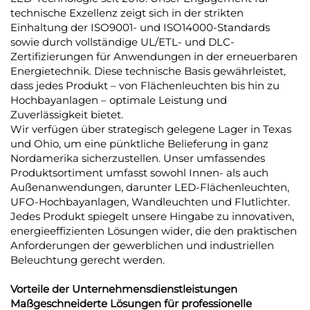
technische Exzellenz zeigt sich in der strikten
Einhaltung der ISO9001- und ISO14000-Standards
sowie durch vollständige UL/ETL- und DLC-
Zertifizierungen für Anwendungen in der erneuerbaren
Energietechnik. Diese technische Basis gewährleistet,
dass jedes Produkt – von Flächenleuchten bis hin zu
Hochbayanlagen – optimale Leistung und
Zuverlässigkeit bietet.
Wir verfügen über strategisch gelegene Lager in Texas
und Ohio, um eine pünktliche Belieferung in ganz
Nordamerika sicherzustellen. Unser umfassendes
Produktsortiment umfasst sowohl Innen- als auch
Außenanwendungen, darunter LED-Flächenleuchten,
UFO-Hochbayanlagen, Wandleuchten und Flutlichter.
Jedes Produkt spiegelt unsere Hingabe zu innovativen,
energieeffizienten Lösungen wider, die den praktischen
Anforderungen der gewerblichen und industriellen
Beleuchtung gerecht werden.
Vorteile der Unternehmensdienstleistungen
Maßgeschneiderte Lösungen für professionelle