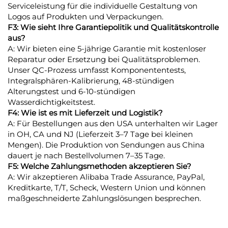
Serviceleistung für die individuelle Gestaltung von
Logos auf Produkten und Verpackungen.
F3: Wie sieht Ihre Garantiepolitik und Qualitätskontrolle
aus?
A: Wir bieten eine 5-jährige Garantie mit kostenloser
Reparatur oder Ersetzung bei Qualitätsproblemen.
Unser QC-Prozess umfasst Komponententests,
Integralsphären-Kalibrierung, 48-stündigen
Alterungstest und 6-10-stündigen
Wasserdichtigkeitstest.
F4: Wie ist es mit Lieferzeit und Logistik?
A: Für Bestellungen aus den USA unterhalten wir Lager
in OH, CA und NJ (Lieferzeit 3–7 Tage bei kleinen
Mengen). Die Produktion von Sendungen aus China
dauert je nach Bestellvolumen 7–35 Tage.
F5: Welche Zahlungsmethoden akzeptieren Sie?
A: Wir akzeptieren Alibaba Trade Assurance, PayPal,
Kreditkarte, T/T, Scheck, Western Union und können
maßgeschneiderte Zahlungslösungen besprechen.