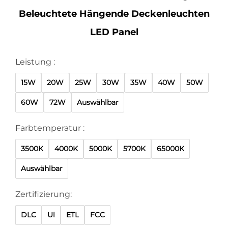
Beleuchtete Hängende Deckenleuchten
LED Panel
Leistung :
15W
20W
25W
30W
35W
40W
50W
60W
72W
Auswählbar
Farbtemperatur :
3500K
4000K
5000K
5700K
65000K
Auswählbar
Zertifizierung:
DLC
Ul
ETL
FCC