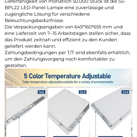
Lieferfähigkeit von monatlich 50.000 Stück ist die SS-
BPL22 LED-Panel-Lampe eine zuverlässige und
zugängliche Lösung für verschiedene
Beleuchtungsbedürfnisse.
Die Verpackungsangaben von 645*160*655 mm und
eine Lieferzeit von 7–15 Arbeitstagen stellen sicher, dass
das Produkt zeitnah und effizient zu den Kunden
geliefert werden kann.
Zahlungsbedingungen per T/T sind ebenfalls erhältlich,
um den Zahlungsvorgang noch komfortabler zu
gestalten.