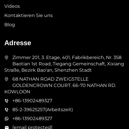
Videos
Kontaktieren Sie uns
Blog
Adresse
Zimmer 201, 3. Etage, 401, Fabrikbereich, Nr. 358
Baotian 1st Road, Tiegang Gemeinschaft, Xixiang
Straße, Bezirk Bao'an, Shenzhen Stadt
68 NATHAN ROAD ZWEIGSTELLE
GOLDENCROWN COURT. 66-70 NATHAN RD.
KOWLOON
+86-13902489327
85-2-39625257(Arbeitszeit)
+86-13902489327
[email protected]