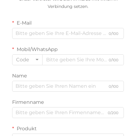
Verbindung setzen.
E-Mail
0/100
Mobil/WhatsApp
Code
0/100
Name
0/100
Firmenname
0/200
Produkt