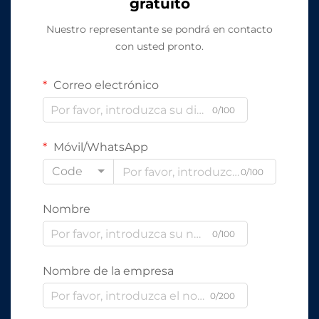
gratuito
Nuestro representante se pondrá en contacto
con usted pronto.
Correo electrónico
0/100
Móvil/WhatsApp
Code
0/100
Nombre
0/100
Nombre de la empresa
0/200