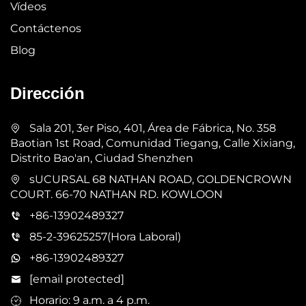
Vídeos
Contáctenos
Blog
Dirección
Sala 201, 3er Piso, 401, Área de Fábrica, No. 358
Baotian 1st Road, Comunidad Tiegang, Calle Xixiang,
Distrito Bao'an, Ciudad Shenzhen
sUCURSAL 68 NATHAN ROAD, GOLDENCROWN
COURT. 66-70 NATHAN RD. KOWLOON
+86-13902489327
85-2-39625257(Hora Laboral)
+86-13902489327
[email protected]
Horario: 9 a.m. a 4 p.m.