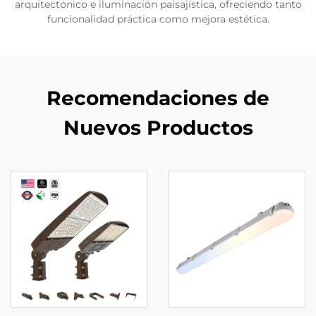
arquitectónico e iluminación paisajística, ofreciendo tanto
funcionalidad práctica como mejora estética.
Recomendaciones de
Nuevos Productos