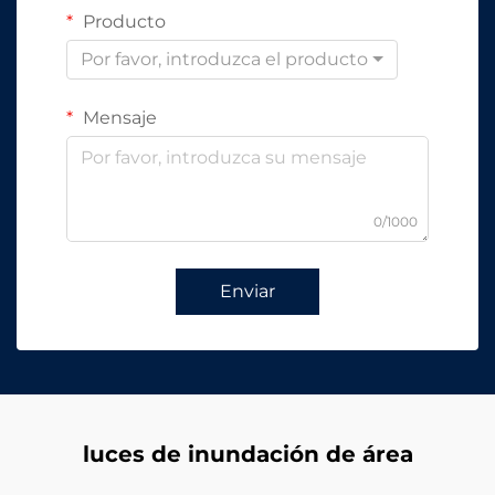
Producto
Por favor, introduzca el producto
Mensaje
0/1000
Enviar
luces de inundación de área