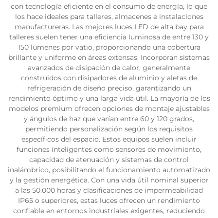
con tecnología eficiente en el consumo de energía, lo que
los hace ideales para talleres, almacenes e instalaciones
manufactureras. Las mejores luces LED de alta bay para
talleres suelen tener una eficiencia luminosa de entre 130 y
150 lúmenes por vatio, proporcionando una cobertura
brillante y uniforme en áreas extensas. Incorporan sistemas
avanzados de disipación de calor, generalmente
construidos con disipadores de aluminio y aletas de
refrigeración de diseño preciso, garantizando un
rendimiento óptimo y una larga vida útil. La mayoría de los
modelos premium ofrecen opciones de montaje ajustables
y ángulos de haz que varían entre 60 y 120 grados,
permitiendo personalización según los requisitos
específicos del espacio. Estos equipos suelen incluir
funciones inteligentes como sensores de movimiento,
capacidad de atenuación y sistemas de control
inalámbrico, posibilitando el funcionamiento automatizado
y la gestión energética. Con una vida útil nominal superior
a las 50.000 horas y clasificaciones de impermeabilidad
IP65 o superiores, estas luces ofrecen un rendimiento
confiable en entornos industriales exigentes, reduciendo