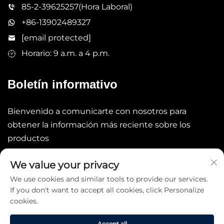
85-2-39625257(Hora Laboral)
+86-13902489327
[email protected]
Horario: 9 a.m. a 4 p.m.
Boletín informativo
Bienvenido a comunicarte con nosotros para
obtener la información más reciente sobre los
productos
We value your privacy
Enviar
We use cookies and similar tools to provide our services.
If you don't want to accept all cookies, click Personalize
cookies.
Accept all