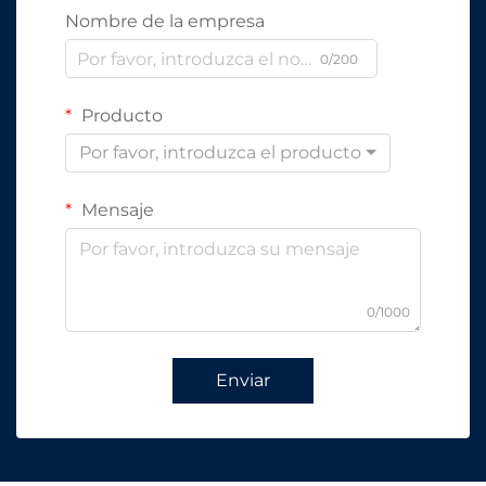
Nombre de la empresa
0/200
Producto
Por favor, introduzca el producto
Mensaje
0/1000
Enviar