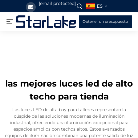
[email protected]
ES
Obtener un presupuesto
las mejores luces led de alto
techo para tienda
Las luces LED de alta bay para talleres representan la
cúspide de las soluciones modernas de iluminación
industrial, ofreciendo una iluminación excepcional para
espacios amplios con techos altos. Estos avanzados
equipos de iluminación combinan una potente salida de luz