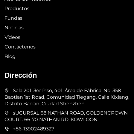
Productos
Fundas
Noticias
Vídeos
Contáctenos
Blog
Dirección
Sala 201, 3er Piso, 401, Área de Fábrica, No. 358
Baotian 1st Road, Comunidad Tiegang, Calle Xixiang,
Distrito Bao'an, Ciudad Shenzhen
sUCURSAL 68 NATHAN ROAD, GOLDENCROWN
COURT. 66-70 NATHAN RD. KOWLOON
+86-13902489327