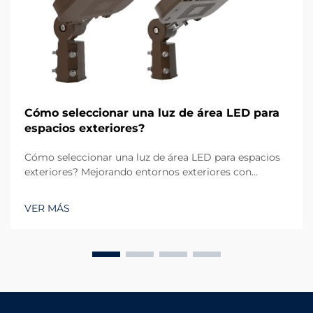
Cómo seleccionar una luz de área LED para
espacios exteriores?
Cómo seleccionar una luz de área LED para espacios
exteriores? Mejorando entornos exteriores con
iluminación confiable. La iluminación exterior
desempeña un papel crucial tanto en funcionalidad
VER MÁS
como en estética. Ya sea un gran estacionamiento, un
campo deportivo, una zona residencial...