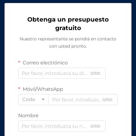
Obtenga un presupuesto
gratuito
Nuestro representante se pondrá en contacto
con usted pronto.
Correo electrónico
0/100
Móvil/WhatsApp
Code
0/100
Nombre
0/100