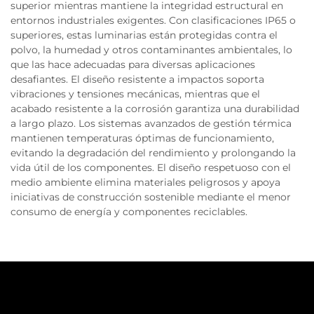
superior mientras mantiene la integridad estructural en
entornos industriales exigentes. Con clasificaciones IP65 o
superiores, estas luminarias están protegidas contra el
polvo, la humedad y otros contaminantes ambientales, lo
que las hace adecuadas para diversas aplicaciones
desafiantes. El diseño resistente a impactos soporta
vibraciones y tensiones mecánicas, mientras que el
acabado resistente a la corrosión garantiza una durabilidad
a largo plazo. Los sistemas avanzados de gestión térmica
mantienen temperaturas óptimas de funcionamiento,
evitando la degradación del rendimiento y prolongando la
vida útil de los componentes. El diseño respetuoso con el
medio ambiente elimina materiales peligrosos y apoya
iniciativas de construcción sostenible mediante el menor
consumo de energía y componentes reciclables.