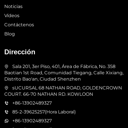
Noticias
Vídeos
Contáctenos
Blog
Dirección
Sala 201, 3er Piso, 401, Área de Fábrica, No. 358
Baotian 1st Road, Comunidad Tiegang, Calle Xixiang,
Distrito Bao'an, Ciudad Shenzhen
sUCURSAL 68 NATHAN ROAD, GOLDENCROWN
COURT. 66-70 NATHAN RD. KOWLOON
+86-13902489327
85-2-39625257(Hora Laboral)
+86-13902489327