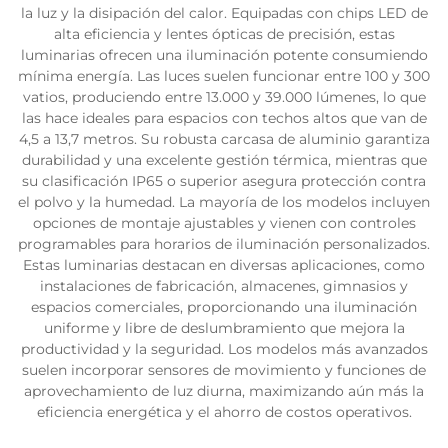
la luz y la disipación del calor. Equipadas con chips LED de
alta eficiencia y lentes ópticas de precisión, estas
luminarias ofrecen una iluminación potente consumiendo
mínima energía. Las luces suelen funcionar entre 100 y 300
vatios, produciendo entre 13.000 y 39.000 lúmenes, lo que
las hace ideales para espacios con techos altos que van de
4,5 a 13,7 metros. Su robusta carcasa de aluminio garantiza
durabilidad y una excelente gestión térmica, mientras que
su clasificación IP65 o superior asegura protección contra
el polvo y la humedad. La mayoría de los modelos incluyen
opciones de montaje ajustables y vienen con controles
programables para horarios de iluminación personalizados.
Estas luminarias destacan en diversas aplicaciones, como
instalaciones de fabricación, almacenes, gimnasios y
espacios comerciales, proporcionando una iluminación
uniforme y libre de deslumbramiento que mejora la
productividad y la seguridad. Los modelos más avanzados
suelen incorporar sensores de movimiento y funciones de
aprovechamiento de luz diurna, maximizando aún más la
eficiencia energética y el ahorro de costos operativos.