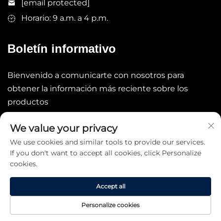
[email protected]
Horario: 9 a.m. a 4 p.m.
Boletín informativo
Bienvenido a comunicarte con nosotros para
obtener la información más reciente sobre los
productos
We value your privacy
Enviar
We use cookies and similar tools to provide our services.
If you don't want to accept all cookies, click Personalize
cookies.
Accept all
Derechos de autor © 2025 China STARLAKE LTD. Todos los
Personalize cookies
derechos reservados. -
Política de privacidad