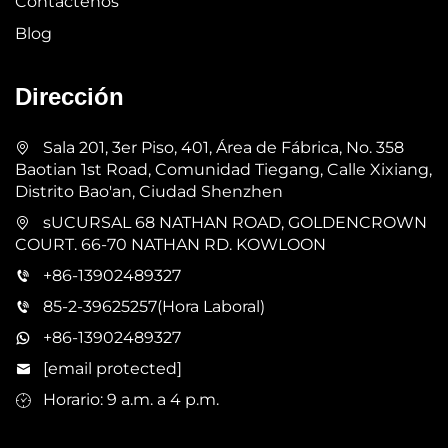
Contáctenos
Blog
Dirección
Sala 201, 3er Piso, 401, Área de Fábrica, No. 358
Baotian 1st Road, Comunidad Tiegang, Calle Xixiang,
Distrito Bao'an, Ciudad Shenzhen
sUCURSAL 68 NATHAN ROAD, GOLDENCROWN
COURT. 66-70 NATHAN RD. KOWLOON
+86-13902489327
85-2-39625257(Hora Laboral)
+86-13902489327
[email protected]
Horario: 9 a.m. a 4 p.m.