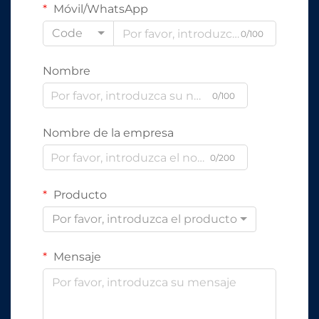
Móvil/WhatsApp
Code
0/100
Nombre
0/100
Nombre de la empresa
0/200
Producto
Por favor, introduzca el producto
Mensaje