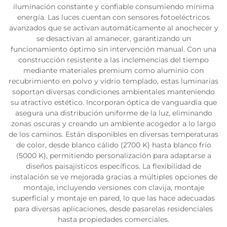
iluminación constante y confiable consumiendo mínima
energía. Las luces cuentan con sensores fotoeléctricos
avanzados que se activan automáticamente al anochecer y
se desactivan al amanecer, garantizando un
funcionamiento óptimo sin intervención manual. Con una
construcción resistente a las inclemencias del tiempo
mediante materiales premium como aluminio con
recubrimiento en polvo y vidrio templado, estas luminarias
soportan diversas condiciones ambientales manteniendo
su atractivo estético. Incorporan óptica de vanguardia que
asegura una distribución uniforme de la luz, eliminando
zonas oscuras y creando un ambiente acogedor a lo largo
de los caminos. Están disponibles en diversas temperaturas
de color, desde blanco cálido (2700 K) hasta blanco frío
(5000 K), permitiendo personalización para adaptarse a
diseños paisajísticos específicos. La flexibilidad de
instalación se ve mejorada gracias a múltiples opciones de
montaje, incluyendo versiones con clavija, montaje
superficial y montaje en pared, lo que las hace adecuadas
para diversas aplicaciones, desde pasarelas residenciales
hasta propiedades comerciales.