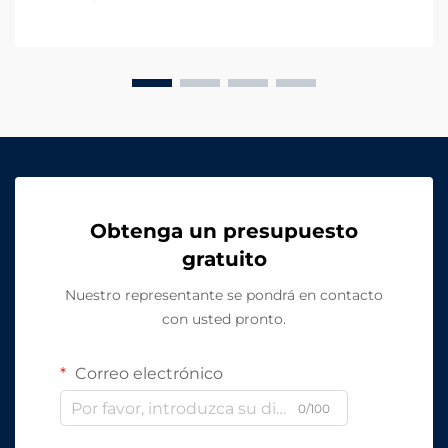
iluminación desempeña un papel igualmente
importante que las cámaras, las alarmas y el control
de acceso. Sin una iluminación eficaz, ev...
Obtenga un presupuesto
gratuito
Nuestro representante se pondrá en contacto
con usted pronto.
Correo electrónico
0/100