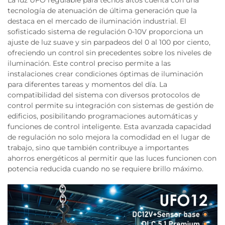
La luz UFO regulable para techos altos cuenta con una
tecnología de atenuación de última generación que la
destaca en el mercado de iluminación industrial. El
sofisticado sistema de regulación 0-10V proporciona un
ajuste de luz suave y sin parpadeos del 0 al 100 por ciento,
ofreciendo un control sin precedentes sobre los niveles de
iluminación. Este control preciso permite a las
instalaciones crear condiciones óptimas de iluminación
para diferentes tareas y momentos del día. La
compatibilidad del sistema con diversos protocolos de
control permite su integración con sistemas de gestión de
edificios, posibilitando programaciones automáticas y
funciones de control inteligente. Esta avanzada capacidad
de regulación no solo mejora la comodidad en el lugar de
trabajo, sino que también contribuye a importantes
ahorros energéticos al permitir que las luces funcionen con
potencia reducida cuando no se requiere brillo máximo.