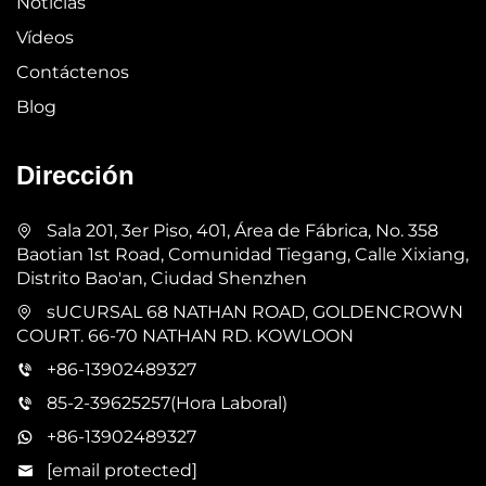
Noticias
Vídeos
Contáctenos
Blog
Dirección
Sala 201, 3er Piso, 401, Área de Fábrica, No. 358
Baotian 1st Road, Comunidad Tiegang, Calle Xixiang,
Distrito Bao'an, Ciudad Shenzhen
sUCURSAL 68 NATHAN ROAD, GOLDENCROWN
COURT. 66-70 NATHAN RD. KOWLOON
+86-13902489327
85-2-39625257(Hora Laboral)
+86-13902489327
[email protected]