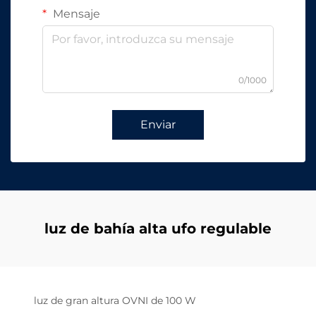
Mensaje
0/1000
Enviar
luz de bahía alta ufo regulable
luz de gran altura OVNI de 100 W