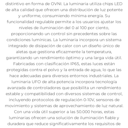
distintivo en forma de OVNI. La luminaria utiliza chips LED
de alta calidad que ofrecen una distribución de luz potente
y uniforme, consumiendo mínima energía. Su
funcionalidad regulable permite a los usuarios ajustar los
niveles de iluminación del 0 al 100 por ciento,
proporcionando un control sin precedentes sobre las
condiciones lumínicas. La luminaria incorpora un sistema
integrado de disipación de calor con un diseño único de
aletas que gestiona eficazmente la temperatura,
garantizando un rendimiento óptimo y una larga vida útil.
Fabricadas con clasificación IP65, estas luces están
protegidas contra el polvo y la entrada de agua, lo que las
hace adecuadas para diversos entornos industriales. La
luminaria UFO de alta potencia incorpora tecnología
avanzada de controladores que posibilita un rendimiento
estable y compatibilidad con diversos sistemas de control,
incluyendo protocolos de regulación 0-10V, sensores de
movimiento y sistemas de aprovechamiento de luz natural.
Con una vida útil superior a las 50.000 horas, estas
luminarias ofrecen una solución de iluminación fiable y
duradera que reduce significativamente los requisitos de