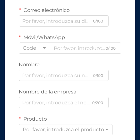
Correo electrónico
0/100
Móvil/WhatsApp
Code
0/100
Nombre
0/100
Nombre de la empresa
0/200
Producto
Por favor, introduzca el producto