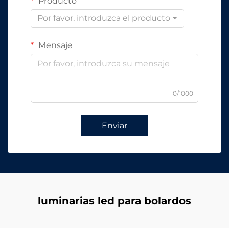
Producto
Por favor, introduzca el producto
Mensaje
0/1000
Enviar
luminarias led para bolardos