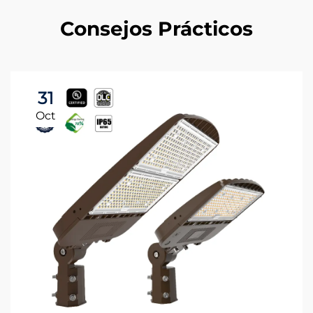
Consejos Prácticos
31
Oct