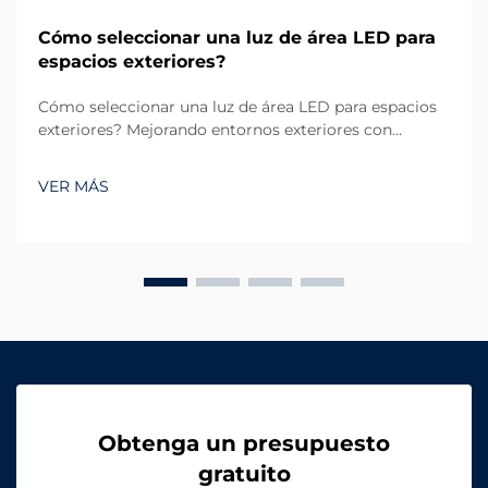
Cómo seleccionar una luz de área LED para
espacios exteriores?
Cómo seleccionar una luz de área LED para espacios
exteriores? Mejorando entornos exteriores con
iluminación confiable. La iluminación exterior
desempeña un papel crucial tanto en funcionalidad
VER MÁS
como en estética. Ya sea un gran estacionamiento, un
campo deportivo, una zona residencial...
Obtenga un presupuesto
gratuito