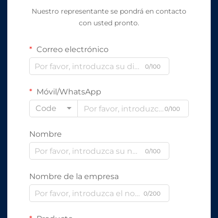
Nuestro representante se pondrá en contacto
con usted pronto.
Correo electrónico
0/100
Móvil/WhatsApp
Code
0/100
Nombre
0/100
Nombre de la empresa
0/200