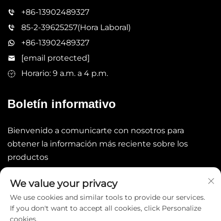
+86-13902489327
85-2-39625257(Hora Laboral)
+86-13902489327
[email protected]
Horario: 9 a.m. a 4 p.m.
Boletín informativo
Bienvenido a comunicarte con nosotros para
obtener la información más reciente sobre los
productos
We value your privacy
Enviar
We use cookies and similar tools to provide our services.
If you don't want to accept all cookies, click Personalize
cookies.