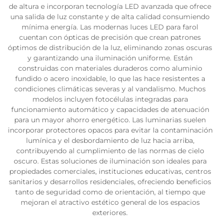
de altura e incorporan tecnología LED avanzada que ofrece
una salida de luz constante y de alta calidad consumiendo
mínima energía. Las modernas luces LED para farol
cuentan con ópticas de precisión que crean patrones
óptimos de distribución de la luz, eliminando zonas oscuras
y garantizando una iluminación uniforme. Están
construidas con materiales duraderos como aluminio
fundido o acero inoxidable, lo que las hace resistentes a
condiciones climáticas severas y al vandalismo. Muchos
modelos incluyen fotocélulas integradas para
funcionamiento automático y capacidades de atenuación
para un mayor ahorro energético. Las luminarias suelen
incorporar protectores opacos para evitar la contaminación
lumínica y el desbordamiento de luz hacia arriba,
contribuyendo al cumplimiento de las normas de cielo
oscuro. Estas soluciones de iluminación son ideales para
propiedades comerciales, instituciones educativas, centros
sanitarios y desarrollos residenciales, ofreciendo beneficios
tanto de seguridad como de orientación, al tiempo que
mejoran el atractivo estético general de los espacios
exteriores.