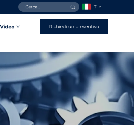
IT
Richiedi un preventivo
Video