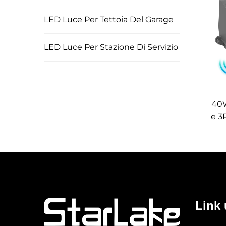
LED Luce Per Tettoia Del Garage
LED Luce Per Stazione Di Servizio
40
e 3
Sl
Pa
Link u