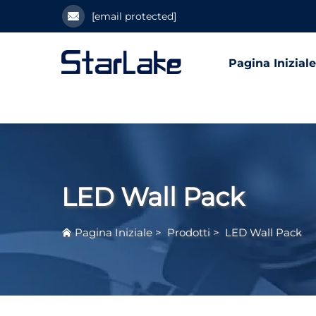
[email protected]
Pagina Iniziale
LED Wall Pack
Pagina Iniziale
>
Prodotti
>
LED Wall Pack