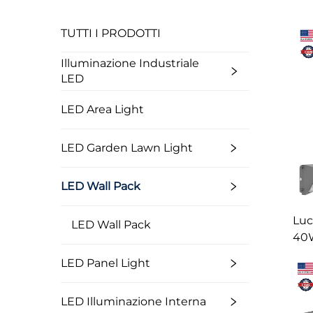
TUTTI I PRODOTTI
Illuminazione Industriale
LED
LED Area Light
LED Garden Lawn Light
LED Wall Pack
Luc
LED Wall Pack
40
c
LED Panel Light
(D
LED Illuminazione Interna