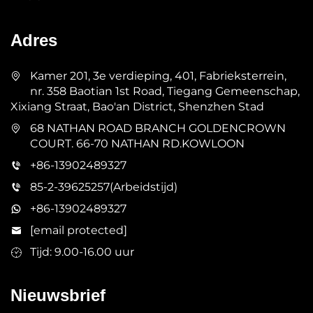
Adres
Kamer 201, 3e verdieping, 401, Fabrieksterrein,
nr. 358 Baotian 1st Road, Tiegang Gemeenschap,
Xixiang Straat, Bao'an District, Shenzhen Stad
68 NATHAN ROAD BRANCH GOLDENCROWN
COURT. 66-70 NATHAN RD.KOWLOON
+86-13902489327
85-2-39625257(Arbeidstijd)
+86-13902489327
[email protected]
Tijd: 9.00-16.00 uur
Nieuwsbrief