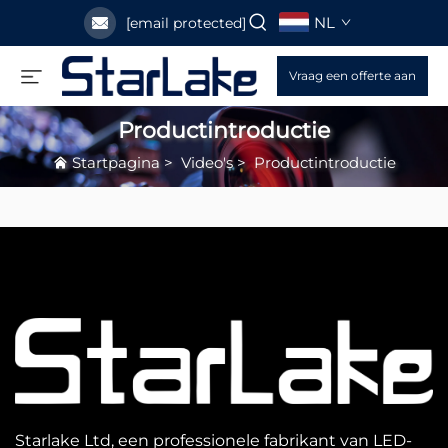
NL
[email protected]
Vraag een offerte aan
Productintroductie
Startpagina
>
Video's
>
Productintroductie
Starlake Ltd, een professionele fabrikant van LED-