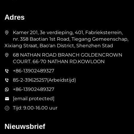
Adres
Kamer 201, 3e verdieping, 401, Fabrieksterrein,
nr. 358 Baotian 1st Road, Tiegang Gemeenschap,
Xixiang Straat, Bao'an District, Shenzhen Stad
68 NATHAN ROAD BRANCH GOLDENCROWN
COURT. 66-70 NATHAN RD.KOWLOON
+86-13902489327
85-2-39625257(Arbeidstijd)
+86-13902489327
[email protected]
Tijd: 9.00-16.00 uur
Nieuwsbrief