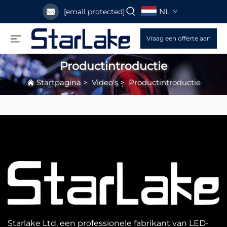
NL
[email protected]
Vraag een offerte aan
Productintroductie
Startpagina
>
Video's
>
Productintroductie
Starlake Ltd, een professionele fabrikant van LED-