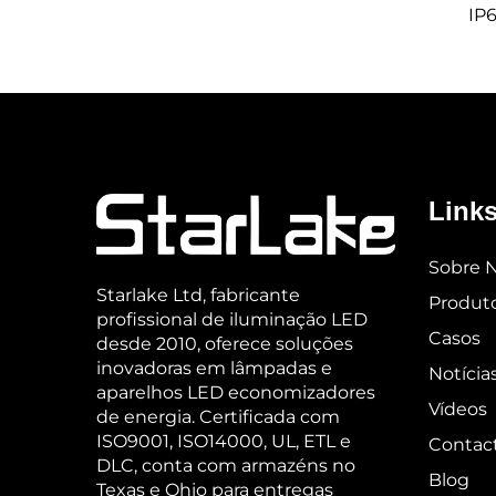
IP
H
Links
Sobre 
Starlake Ltd, fabricante
Produt
profissional de iluminação LED
Casos
desde 2010, oferece soluções
inovadoras em lâmpadas e
Notícia
aparelhos LED economizadores
Vídeos
de energia. Certificada com
ISO9001, ISO14000, UL, ETL e
Contac
DLC, conta com armazéns no
Blog
Texas e Ohio para entregas