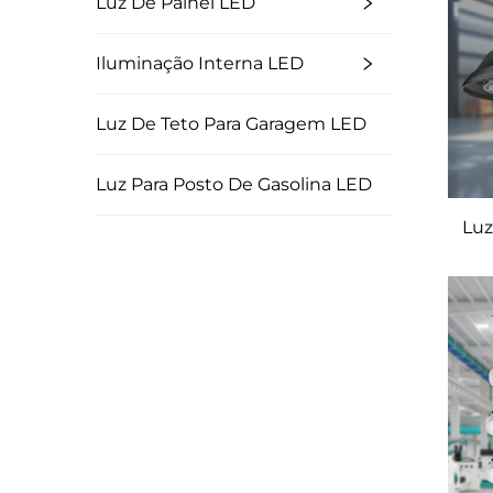
Luz De Painel LED
Iluminação Interna LED
Luz De Teto Para Garagem LED
Luz Para Posto De Gasolina LED
Luz
I