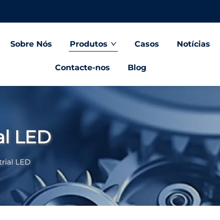
Sobre Nós
Produtos
Casos
Notícias
Contacte-nos
Blog
al LED
trial LED