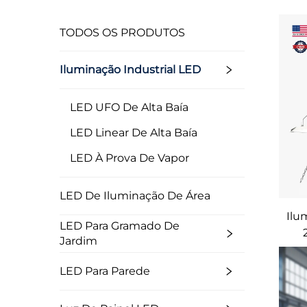
TODOS OS PRODUTOS
Iluminação Industrial LED
LED UFO De Alta Baía
LED Linear De Alta Baía
LED À Prova De Vapor
LED De Iluminação De Área
Ilu
LED Para Gramado De
Jardim
d'
E
LED Para Parede