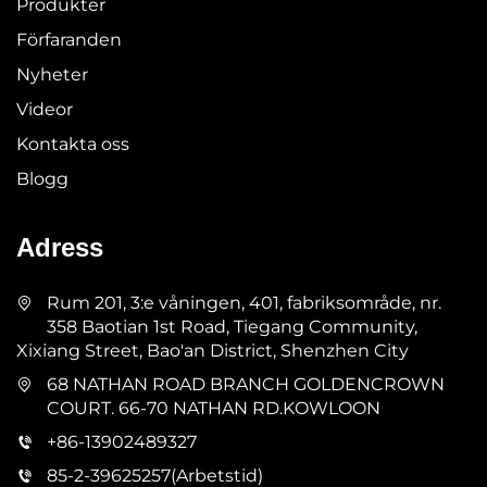
Produkter
Förfaranden
Nyheter
Videor
Kontakta oss
Blogg
Adress
Rum 201, 3:e våningen, 401, fabriksområde, nr.
358 Baotian 1st Road, Tiegang Community,
Xixiang Street, Bao'an District, Shenzhen City
68 NATHAN ROAD BRANCH GOLDENCROWN
COURT. 66-70 NATHAN RD.KOWLOON
+86-13902489327
85-2-39625257(Arbetstid)