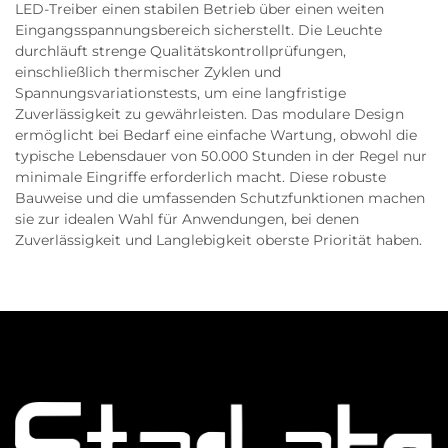
LED-Treiber einen stabilen Betrieb über einen weiten
Eingangsspannungsbereich sicherstellt. Die Leuchte
durchläuft strenge Qualitätskontrollprüfungen,
einschließlich thermischer Zyklen und
Spannungsvariationstests, um eine langfristige
Zuverlässigkeit zu gewährleisten. Das modulare Design
ermöglicht bei Bedarf eine einfache Wartung, obwohl die
typische Lebensdauer von 50.000 Stunden in der Regel nur
minimale Eingriffe erforderlich macht. Diese robuste
Bauweise und die umfassenden Schutzfunktionen machen
sie zur idealen Wahl für Anwendungen, bei denen
Zuverlässigkeit und Langlebigkeit oberste Priorität haben.