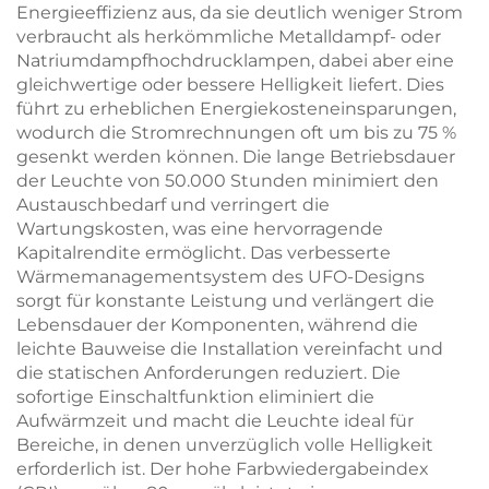
Energieeffizienz aus, da sie deutlich weniger Strom
verbraucht als herkömmliche Metalldampf- oder
Natriumdampfhochdrucklampen, dabei aber eine
gleichwertige oder bessere Helligkeit liefert. Dies
führt zu erheblichen Energiekosteneinsparungen,
wodurch die Stromrechnungen oft um bis zu 75 %
gesenkt werden können. Die lange Betriebsdauer
der Leuchte von 50.000 Stunden minimiert den
Austauschbedarf und verringert die
Wartungskosten, was eine hervorragende
Kapitalrendite ermöglicht. Das verbesserte
Wärmemanagementsystem des UFO-Designs
sorgt für konstante Leistung und verlängert die
Lebensdauer der Komponenten, während die
leichte Bauweise die Installation vereinfacht und
die statischen Anforderungen reduziert. Die
sofortige Einschaltfunktion eliminiert die
Aufwärmzeit und macht die Leuchte ideal für
Bereiche, in denen unverzüglich volle Helligkeit
erforderlich ist. Der hohe Farbwiedergabeindex