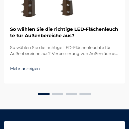
So wählen Sie die richtige LED-Flächenleuch
te für Außenbereiche aus?
So wählen Sie die richtige LED-Flächenleuchte für
Außenbereiche aus? Verbesserung von Außenräumen
durch zuverlässige Beleuchtung Die Beleuchtung im
Außenbereich spielt sowohl bei der Funktionalität als
Mehr anzeigen
auch bei der Ästhetik eine entscheidende Rolle. Egal
ob großer Parkplatz, Sportplatz oder Wohnkomplex...