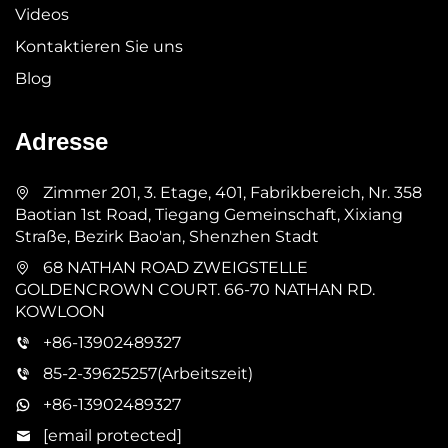
Videos
Kontaktieren Sie uns
Blog
Adresse
Zimmer 201, 3. Etage, 401, Fabrikbereich, Nr. 358
Baotian 1st Road, Tiegang Gemeinschaft, Xixiang
Straße, Bezirk Bao'an, Shenzhen Stadt
68 NATHAN ROAD ZWEIGSTELLE
GOLDENCROWN COURT. 66-70 NATHAN RD.
KOWLOON
+86-13902489327
85-2-39625257(Arbeitszeit)
+86-13902489327
[email protected]