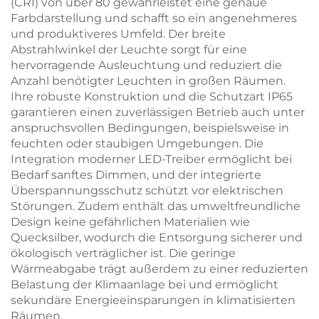
(CRI) von über 80 gewährleistet eine genaue
Farbdarstellung und schafft so ein angenehmeres
und produktiveres Umfeld. Der breite
Abstrahlwinkel der Leuchte sorgt für eine
hervorragende Ausleuchtung und reduziert die
Anzahl benötigter Leuchten in großen Räumen.
Ihre robuste Konstruktion und die Schutzart IP65
garantieren einen zuverlässigen Betrieb auch unter
anspruchsvollen Bedingungen, beispielsweise in
feuchten oder staubigen Umgebungen. Die
Integration moderner LED-Treiber ermöglicht bei
Bedarf sanftes Dimmen, und der integrierte
Überspannungsschutz schützt vor elektrischen
Störungen. Zudem enthält das umweltfreundliche
Design keine gefährlichen Materialien wie
Quecksilber, wodurch die Entsorgung sicherer und
ökologisch verträglicher ist. Die geringe
Wärmeabgabe trägt außerdem zu einer reduzierten
Belastung der Klimaanlage bei und ermöglicht
sekundäre Energieeinsparungen in klimatisierten
Räumen.