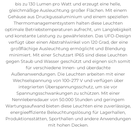
bis zu 130 Lumen pro Watt und erzeugt eine helle,
gleichmäßige Ausleuchtung großer Flächen. Mit einem
Gehäuse aus Druckgussaluminium und einem speziellen
Thermomanagementsystem halten diese Leuchten
optimale Betriebstemperaturen aufrecht, um Langlebigkeit
und konstante Leistung zu gewährleisten. Das UFO-Design
verfügt über einen Abstrahlwinkel von 120 Grad, der eine
großflächige Ausleuchtung ermöglicht und Blendung
minimiert. Mit einer Schutzart IP65 sind diese Leuchten
gegen Staub und Wasser geschützt und eignen sich somit
für verschiedene Innen- und überdachte
Außenanwendungen. Die Leuchten arbeiten mit einer
Wechselspannung von 100–277 V und verfügen über
integrierten Überspannungsschutz, um sie vor
Spannungsschwankungen zu schützen. Mit einer
Nennlebensdauer von 50.000 Stunden und geringem
Wartungsaufwand bieten diese Leuchten eine zuverlässige,
energieeffiziente Beleuchtungslösung für Lagerhallen,
Produktionsstätten, Sporthallen und andere Anwendungen
mit hohen Decken.