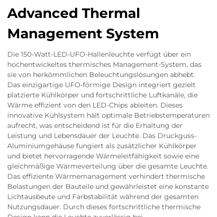
Advanced Thermal
Management System
Die 150-Watt-LED-UFO-Hallenleuchte verfügt über ein
hochentwickeltes thermisches Management-System, das
sie von herkömmlichen Beleuchtungslösungen abhebt.
Das einzigartige UFO-förmige Design integriert gezielt
platzierte Kühlkörper und fortschrittliche Luftkanäle, die
Wärme effizient von den LED-Chips ableiten. Dieses
innovative Kühlsystem hält optimale Betriebstemperaturen
aufrecht, was entscheidend ist für die Erhaltung der
Leistung und Lebensdauer der Leuchte. Das Druckguss-
Aluminiumgehäuse fungiert als zusätzlicher Kühlkörper
und bietet hervorragende Wärmeleitfähigkeit sowie eine
gleichmäßige Wärmeverteilung über die gesamte Leuchte.
Das effiziente Wärmemanagement verhindert thermische
Belastungen der Bauteile und gewährleistet eine konstante
Lichtausbeute und Farbstabilität während der gesamten
Nutzungsdauer. Durch dieses fortschrittliche thermische