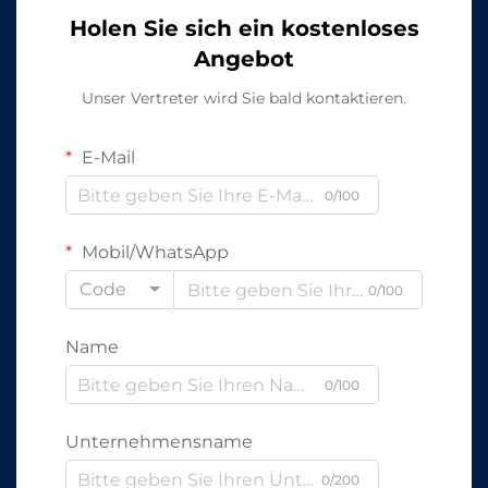
Holen Sie sich ein kostenloses
Angebot
Unser Vertreter wird Sie bald kontaktieren.
E-Mail
0/100
Mobil/WhatsApp
Code
0/100
Name
0/100
Unternehmensname
0/200