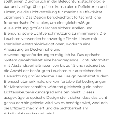
stellt einen Durchbruch in der Beleuchtungstechnologie
dar und verfügt über präzise konstruierte Reflektoren und
Linsen, die die Lichtverteilung für maximale Effektivität
optimieren. Das Design berücksichtigt fortschrittliche
fotometrische Prinzipien, um eine gleichmäßige
Ausleuchtung großer Flächen sicherzustellen und
Blendung sowie Lichtverschmutzung zu minimieren. Die
Leuchten verwenden hochwertige PMMA-Linsen mit
speziellen Abstrahlwinkeloptionen, wodurch eine
Anpassung an Deckenhöhe und
Anwendungsanforderungen möglich ist. Das optische
System gewährleistet eine hervorragende Lichtuniformität
mit Abstandsverhältnissen von bis zu 1,5 und reduziert so
die Anzahl der benötigten Leuchten zur ausreichenden
Beleuchtung großer Räume. Das Design beinhaltet zudem
Blendschutzmerkmale, die komfortable Sehbedingungen
für Mitarbeiter schaffen, während gleichzeitig ein hoher
Lichtausbeutewirkungsgrad erhalten bleibt. Dieses
ausgeklügelte optische Design stellt sicher, dass das Licht
genau dorthin gelenkt wird, wo es benötigt wird, wodurch
die Effizienz maximiert und die Sichtbarkeit am
Arbeitsplatz verbessert wird.