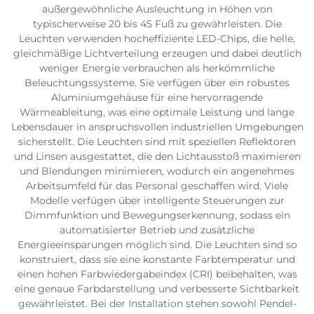
außergewöhnliche Ausleuchtung in Höhen von
typischerweise 20 bis 45 Fuß zu gewährleisten. Die
Leuchten verwenden hocheffiziente LED-Chips, die helle,
gleichmäßige Lichtverteilung erzeugen und dabei deutlich
weniger Energie verbrauchen als herkömmliche
Beleuchtungssysteme. Sie verfügen über ein robustes
Aluminiumgehäuse für eine hervorragende
Wärmeableitung, was eine optimale Leistung und lange
Lebensdauer in anspruchsvollen industriellen Umgebungen
sicherstellt. Die Leuchten sind mit speziellen Reflektoren
und Linsen ausgestattet, die den Lichtausstoß maximieren
und Blendungen minimieren, wodurch ein angenehmes
Arbeitsumfeld für das Personal geschaffen wird. Viele
Modelle verfügen über intelligente Steuerungen zur
Dimmfunktion und Bewegungserkennung, sodass ein
automatisierter Betrieb und zusätzliche
Energieeinsparungen möglich sind. Die Leuchten sind so
konstruiert, dass sie eine konstante Farbtemperatur und
einen hohen Farbwiedergabeindex (CRI) beibehalten, was
eine genaue Farbdarstellung und verbesserte Sichtbarkeit
gewährleistet. Bei der Installation stehen sowohl Pendel-