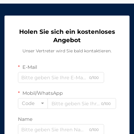
Holen Sie sich ein kostenloses
Angebot
Unser Vertreter wird Sie bald kontaktieren.
E-Mail
0/100
Mobil/WhatsApp
Code
0/100
Name
0/100