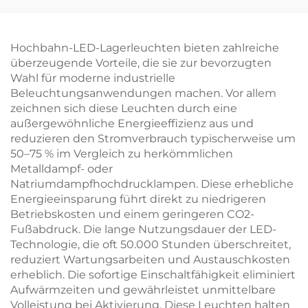
chte
öhre für Büro, sofort li
eferbar in den USA
Hochbahn-LED-Lagerleuchten bieten zahlreiche
überzeugende Vorteile, die sie zur bevorzugten
Wahl für moderne industrielle
Beleuchtungsanwendungen machen. Vor allem
zeichnen sich diese Leuchten durch eine
außergewöhnliche Energieeffizienz aus und
reduzieren den Stromverbrauch typischerweise um
50–75 % im Vergleich zu herkömmlichen
Metalldampf- oder
Natriumdampfhochdrucklampen. Diese erhebliche
Energieeinsparung führt direkt zu niedrigeren
Betriebskosten und einem geringeren CO2-
Fußabdruck. Die lange Nutzungsdauer der LED-
Technologie, die oft 50.000 Stunden überschreitet,
reduziert Wartungsarbeiten und Austauschkosten
erheblich. Die sofortige Einschaltfähigkeit eliminiert
Aufwärmzeiten und gewährleistet unmittelbare
Volleistung bei Aktivierung. Diese Leuchten halten