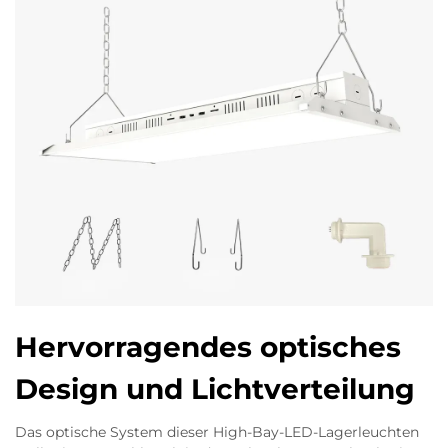
Hervorragendes optisches
Design und Lichtverteilung
Das optische System dieser High-Bay-LED-Lagerleuchten