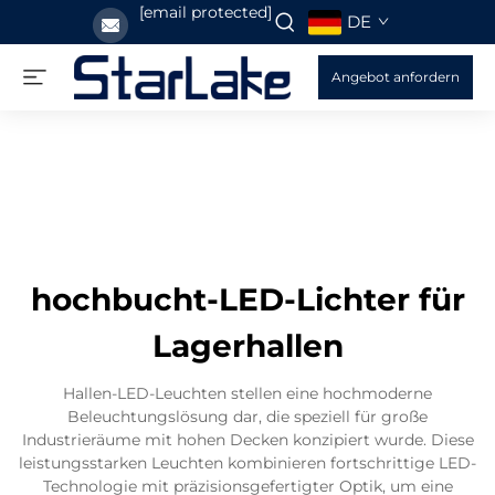
[email protected]
DE
Angebot anfordern
hochbucht-LED-Lichter für
Lagerhallen
Hallen-LED-Leuchten stellen eine hochmoderne
Beleuchtungslösung dar, die speziell für große
Industrieräume mit hohen Decken konzipiert wurde. Diese
leistungsstarken Leuchten kombinieren fortschrittige LED-
Technologie mit präzisionsgefertigter Optik, um eine