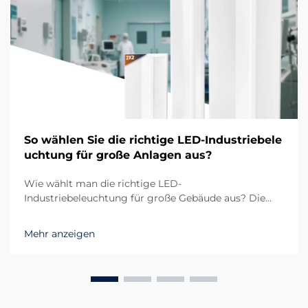
So wählen Sie die richtige LED-Industriebele
uchtung für große Anlagen aus?
Wie wählt man die richtige LED-
Industriebeleuchtung für große Gebäude aus? Die
Bedeutung einer geeigneten LED-
Industriebeleuchtung in Großanlagen Beim
Mehr anzeigen
Management großer Gebäude wie Lagerhallen,
Produktionsstätten oder Logistikzentren spielt die
LED-Industriebeleuchtung...