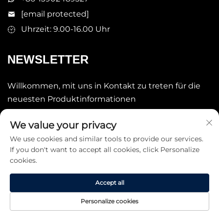
[email protected]
Uhrzeit: 9.00-16.00 Uhr
NEWSLETTER
Willkommen, mit uns in Kontakt zu treten für die
neuesten Produktinformationen
We value your privacy
Senden
We use cookies and similar tools to provide our services.
If you don't want to accept all cookies, click Personalize
cookies.
Accept all
Copyright © 2025 China STARLAKE LTD. Alle Rechte
Personalize cookies
vorbehalten. -
Datenschutzrichtlinie