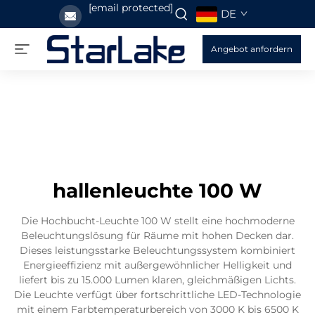
[email protected]
DE
Angebot anfordern
hallenleuchte 100 W
Die Hochbucht-Leuchte 100 W stellt eine hochmoderne
Beleuchtungslösung für Räume mit hohen Decken dar.
Dieses leistungsstarke Beleuchtungssystem kombiniert
Energieeffizienz mit außergewöhnlicher Helligkeit und
liefert bis zu 15.000 Lumen klaren, gleichmäßigen Lichts.
Die Leuchte verfügt über fortschrittliche LED-Technologie
mit einem Farbtemperaturbereich von 3000 K bis 6500 K