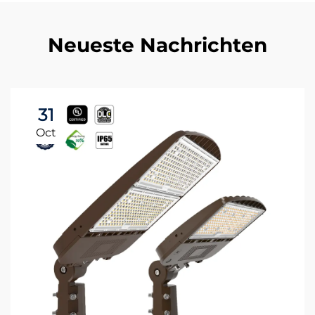
Neueste Nachrichten
31
Oct