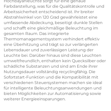
Hochbayanleuchte sorgt für eine genaue
Farbdarstellung, was für die Qualitätskontrolle und
Arbeitssicherheit entscheidend ist. Ihr breiter
Abstrahlwinkel von 120 Grad gewährleistet eine
umfassende Abdeckung, beseitigt dunkle Stellen
und schafft eine gleichmäßige Beleuchtung im
gesamten Raum. Das integrierte
Thermomanagementsystem verhindert effektiv
eine Überhitzung und trägt so zur verlängerten
Lebensdauer und zuverlässigen Leistung der
Leuchte bei. Darüber hinaus sind diese Leuchten
umweltfreundlich, enthalten kein Quecksilber oder
schädliche Substanzen und sind am Ende ihrer
Nutzungsdauer vollständig recyclingfähig. Die
Sofortstart-Funktion und die Kompatibilität mit
verschiedenen Steuersystemen machen sie ideal
für intelligente Beleuchtungsanwendungen und
bieten Möglichkeiten zur Automatisierung sowie
weiterer Energieeinsparungen.