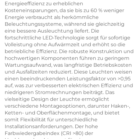
Energieeffizienz zu erheblichen
Kosteneinsparungen, da sie bis zu 60 % weniger
Energie verbraucht als herkömmliche
Beleuchtungssysteme, während sie gleichzeitig
eine bessere Ausleuchtung liefert. Die
fortschrittliche LED-Technologie sorgt für sofortige
Volleistung ohne Aufwärmzeit und erhöht so die
betriebliche Effizienz. Die robuste Konstruktion und
hochwertigen Komponenten führen zu geringem
Wartungsaufwand, was langfristige Betriebskosten
und Ausfallzeiten reduziert. Diese Leuchten weisen
einen beeindruckenden Leistungsfaktor von >0,95
auf, was zur verbesserten elektrischen Effizienz und
niedrigeren Stromrechnungen beiträgt. Das
vielseitige Design der Leuchte ermöglicht
verschiedene Montageoptionen, darunter Haken-,
Ketten- und Oberflächenmontage, und bietet
somit Flexibilität für unterschiedliche
Installationsanforderungen. Der hohe
Farbwiedergabeindex (CRI >80) der