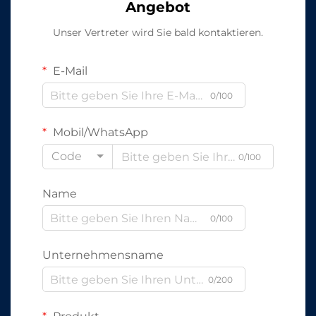
Angebot
Unser Vertreter wird Sie bald kontaktieren.
E-Mail
0/100
Mobil/WhatsApp
Code
0/100
Name
0/100
Unternehmensname
0/200