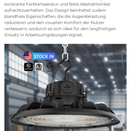
konstante Farbtemperatur und feste Abstrahlwinkel
aufrechtzuerhalten. Das Design beinhaltet zudem
blendfreie Eigenschaften, die die Augenbelastung
reduzieren und den visuellen Komfort der Nutzer
verbessern, wodurch es sich ideal für den langfristigen
Einsatz in Arbeitsumgebungen eignet.