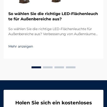
So wählen Sie die richtige LED-Flächenleuch
te für Außenbereiche aus?
So wählen Sie die richtige LED-Flächenleuchte für
Außenbereiche aus? Verbesserung von Außenräumen
durch zuverlässige Beleuchtung Die Beleuchtung im
Außenbereich spielt sowohl bei der Funktionalität als
Mehr anzeigen
auch bei der Ästhetik eine entscheidende Rolle. Egal
ob großer Parkplatz, Sportplatz oder Wohnkomplex...
Holen Sie sich ein kostenloses