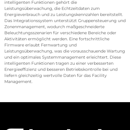
intelligenten Funktionen gehört die
Leistungsüberwachung, die Echtzeitdaten zum
Energieverbrauch und zu Leistungskennzahlen bereitstellt.
Das Integrationssystem unterstützt Gruppensteuerung und
Zonenmanagement, wodurch maßgeschneiderte
Beleuchtungsszenarien für verschiedene Bereiche oder
Aktivitäten ermöglicht werden. Eine fortschrittliche
Firmware erlaubt Fernwartung und
Leistungsüberwachung, was die vorausschauende Wartung
und ein optimales Systemmanagement erleichtert. Diese
intelligenten Funktionen tragen zu einer verbesserten
Energieeffizienz und besseren Betriebskontrolle bei und
liefern gleichzeitig wertvolle Daten für das Facility
Management.