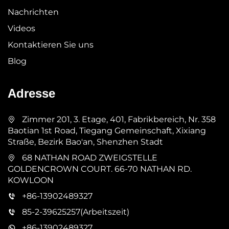
Nachrichten
Videos
Kontaktieren Sie uns
Blog
Adresse
Zimmer 201, 3. Etage, 401, Fabrikbereich, Nr. 358
Baotian 1st Road, Tiegang Gemeinschaft, Xixiang
Straße, Bezirk Bao'an, Shenzhen Stadt
68 NATHAN ROAD ZWEIGSTELLE
GOLDENCROWN COURT. 66-70 NATHAN RD.
KOWLOON
+86-13902489327
85-2-39625257(Arbeitszeit)
+86-13902489327