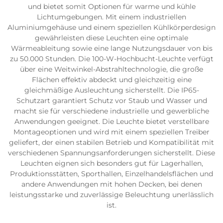
und bietet somit Optionen für warme und kühle
Lichtumgebungen. Mit einem industriellen
Aluminiumgehäuse und einem speziellen Kühlkörperdesign
gewährleisten diese Leuchten eine optimale
Wärmeableitung sowie eine lange Nutzungsdauer von bis
zu 50.000 Stunden. Die 100-W-Hochbucht-Leuchte verfügt
über eine Weitwinkel-Abstrahltechnologie, die große
Flächen effektiv abdeckt und gleichzeitig eine
gleichmäßige Ausleuchtung sicherstellt. Die IP65-
Schutzart garantiert Schutz vor Staub und Wasser und
macht sie für verschiedene industrielle und gewerbliche
Anwendungen geeignet. Die Leuchte bietet verstellbare
Montageoptionen und wird mit einem speziellen Treiber
geliefert, der einen stabilen Betrieb und Kompatibilität mit
verschiedenen Spannungsanforderungen sicherstellt. Diese
Leuchten eignen sich besonders gut für Lagerhallen,
Produktionsstätten, Sporthallen, Einzelhandelsflächen und
andere Anwendungen mit hohen Decken, bei denen
leistungsstarke und zuverlässige Beleuchtung unerlässlich
ist.