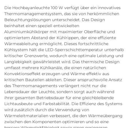
Die Hochbayanleuchte 100 W verfügt über ein innovatives
Thermomanagementsystem, das sie von herkömmlichen
Beleuchtungslösungen unterscheidet. Das Design
beinhaltet einen speziell entwickelten
Aluminiumkühlkörper mit maximierter Oberfläche und
optimiertem Abstand der Kühlrippen, der eine effiziente
Wärmeableitung ermöglicht. Dieses fortschrittliche
Kühlsystem hält die LED-Sperrschichttemperatur unterhalb
kritischer Grenzwerte, wodurch eine optimale Leistung und
Langlebigkeit gewährleistet wird. Das thermische Design
umfasst mehrere Kühlkanäle, die einen natürlichen
Konvektionseffekt erzeugen und Wärme effektiv aus
kritischen Bauteilen ableiten. Dieser anspruchsvolle Ansatz
des Thermomanagements verlängert nicht nur die
Lebensdauer der Leuchte, sondern sorgt auch während
ihrer gesamten Betriebsdauer für eine gleichbleibende
Lichtausbeute und Farbstabilität. Die Effizienz des Systems
wird zusätzlich durch die Verwendung von
Wärmeleitmaterialien verbessert, die den Wärmeübergang
zwischen den Komponenten optimieren und so eine
bessere Wärmeleitfähigkeit sowie einen geringeren