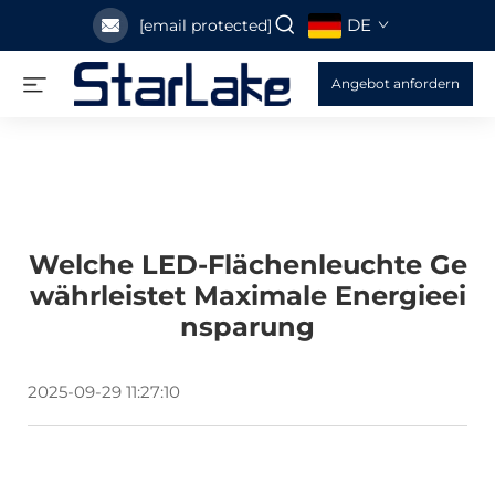
DE
[email protected]
Angebot anfordern
Welche LED-Flächenleuchte Ge
Währleistet Maximale Energieei
Nsparung
2025-09-29 11:27:10