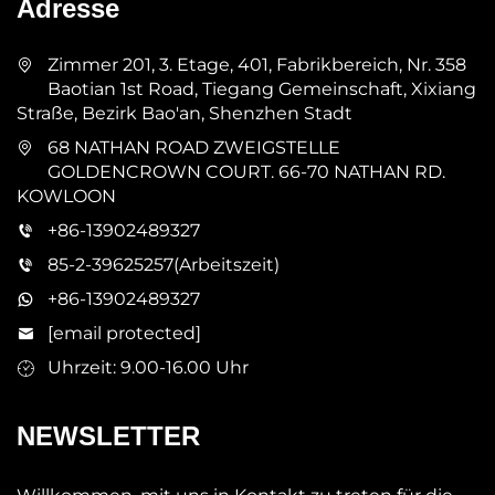
Adresse
Zimmer 201, 3. Etage, 401, Fabrikbereich, Nr. 358
Baotian 1st Road, Tiegang Gemeinschaft, Xixiang
Straße, Bezirk Bao'an, Shenzhen Stadt
68 NATHAN ROAD ZWEIGSTELLE
GOLDENCROWN COURT. 66-70 NATHAN RD.
KOWLOON
+86-13902489327
85-2-39625257(Arbeitszeit)
+86-13902489327
[email protected]
Uhrzeit: 9.00-16.00 Uhr
NEWSLETTER