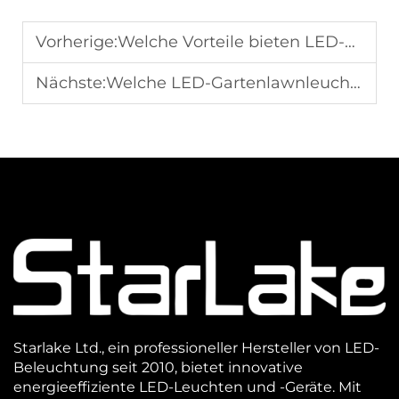
Vorherige:
Welche Vorteile bieten LED-Garagen-Überdachungsleuchten für die Sicherheit
Nächste:
Welche LED-Gartenlawnleuchte schafft die beste Atmosphäre
Starlake Ltd., ein professioneller Hersteller von LED-
Beleuchtung seit 2010, bietet innovative
energieeffiziente LED-Leuchten und -Geräte. Mit