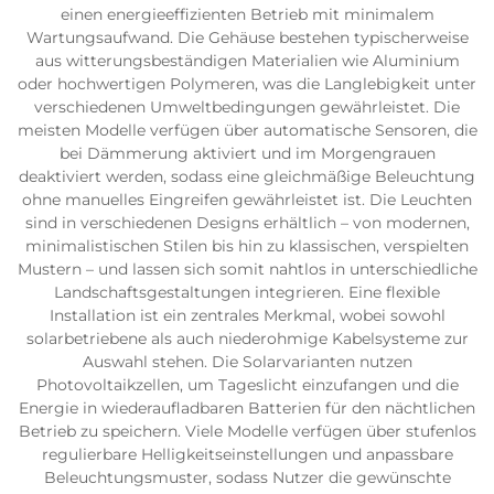
einen energieeffizienten Betrieb mit minimalem
Wartungsaufwand. Die Gehäuse bestehen typischerweise
aus witterungsbeständigen Materialien wie Aluminium
oder hochwertigen Polymeren, was die Langlebigkeit unter
verschiedenen Umweltbedingungen gewährleistet. Die
meisten Modelle verfügen über automatische Sensoren, die
bei Dämmerung aktiviert und im Morgengrauen
deaktiviert werden, sodass eine gleichmäßige Beleuchtung
ohne manuelles Eingreifen gewährleistet ist. Die Leuchten
sind in verschiedenen Designs erhältlich – von modernen,
minimalistischen Stilen bis hin zu klassischen, verspielten
Mustern – und lassen sich somit nahtlos in unterschiedliche
Landschaftsgestaltungen integrieren. Eine flexible
Installation ist ein zentrales Merkmal, wobei sowohl
solarbetriebene als auch niederohmige Kabelsysteme zur
Auswahl stehen. Die Solarvarianten nutzen
Photovoltaikzellen, um Tageslicht einzufangen und die
Energie in wiederaufladbaren Batterien für den nächtlichen
Betrieb zu speichern. Viele Modelle verfügen über stufenlos
regulierbare Helligkeitseinstellungen und anpassbare
Beleuchtungsmuster, sodass Nutzer die gewünschte