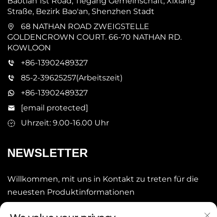
Baotian 1st Road, Tiegang Gemeinschaft, Xixiang
Straße, Bezirk Bao'an, Shenzhen Stadt
68 NATHAN ROAD ZWEIGSTELLE
GOLDENCROWN COURT. 66-70 NATHAN RD.
KOWLOON
+86-13902489327
85-2-39625257(Arbeitszeit)
+86-13902489327
[email protected]
Uhrzeit: 9.00-16.00 Uhr
NEWSLETTER
Willkommen, mit uns in Kontakt zu treten für die
neuesten Produktinformationen