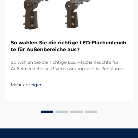
So wählen Sie die richtige LED-Flächenleuch
te für Außenbereiche aus?
So wählen Sie die richtige LED-Flächenleuchte für
Außenbereiche aus? Verbesserung von Außenräumen
durch zuverlässige Beleuchtung Die Beleuchtung im
Außenbereich spielt sowohl bei der Funktionalität als
Mehr anzeigen
auch bei der Ästhetik eine entscheidende Rolle. Egal
ob großer Parkplatz, Sportplatz oder Wohnkomplex...