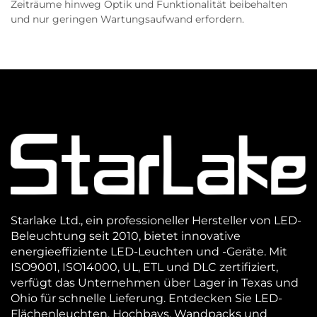
Zeiträume hinweg Optik und Funktionalität beibehalten
und nur geringen Wartungsaufwand erfordern.
Starlake Ltd., ein professioneller Hersteller von LED-
Beleuchtung seit 2010, bietet innovative
energieeffiziente LED-Leuchten und -Geräte. Mit
ISO9001, ISO14000, UL, ETL und DLC zertifiziert,
verfügt das Unternehmen über Lager in Texas und
Ohio für schnelle Lieferung. Entdecken Sie LED-
Flächenleuchten, Hochbays, Wandpacks und