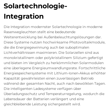
Solartechnologie-
Integration
Die Integration modernster Solartechnologie in moderne
Rasenwegleuchten stellt eine bedeutende
Weiterentwicklung bei Außenbeleuchtungslösungen dar.
Diese Systeme nutzen hochwirksame Photovoltaikmodule,
die die Energiegewinnung auch bei suboptimalen
Lichtverhältnissen maximieren. Die Solarzellen sind aus
monokristallinem oder polykristallinem Silizium gefertigt
und bieten im Vergleich zu herkömmlichen Solarmodulen
eine überlegene Energieumwandlungsrate. Fortschrittliche
Energiespeichersysteme mit Lithium-Ionen-Akkus erhöhter
Kapazität gewährleisten einen zuverlässigen Betrieb
während der gesamten Nacht, auch nach bewölkten Tagen.
Die intelligenten Ladesysteme verfügen über
Überladungsschutz und Temperaturregelung, wodurch die
Lebensdauer der Batterien verlängert und eine
gleichbleibende Leistung sichergestellt wird.