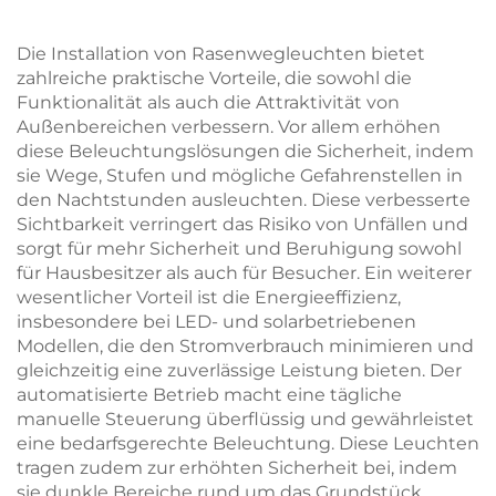
hgänge Und Flure
Die Installation von Rasenwegleuchten bietet
zahlreiche praktische Vorteile, die sowohl die
Funktionalität als auch die Attraktivität von
Außenbereichen verbessern. Vor allem erhöhen
diese Beleuchtungslösungen die Sicherheit, indem
sie Wege, Stufen und mögliche Gefahrenstellen in
den Nachtstunden ausleuchten. Diese verbesserte
Sichtbarkeit verringert das Risiko von Unfällen und
sorgt für mehr Sicherheit und Beruhigung sowohl
für Hausbesitzer als auch für Besucher. Ein weiterer
wesentlicher Vorteil ist die Energieeffizienz,
insbesondere bei LED- und solarbetriebenen
Modellen, die den Stromverbrauch minimieren und
gleichzeitig eine zuverlässige Leistung bieten. Der
automatisierte Betrieb macht eine tägliche
manuelle Steuerung überflüssig und gewährleistet
eine bedarfsgerechte Beleuchtung. Diese Leuchten
tragen zudem zur erhöhten Sicherheit bei, indem
sie dunkle Bereiche rund um das Grundstück