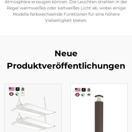
Atmosphäre erzeugen können. Die Leuchten strahlen in der
Regel warmweißes oder kaltweißes Licht ab, wobei einige
Modelle farbwechselnde Funktionen für eine höhere
Vielseitigkeit bieten.
Neue
Produktveröffentlichungen