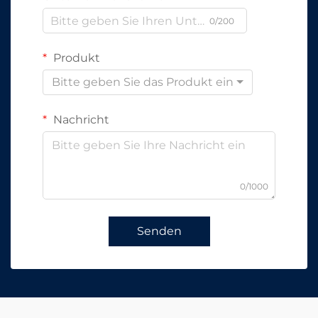
0/200
Produkt
Bitte geben Sie das Produkt ein
Nachricht
0/1000
Senden