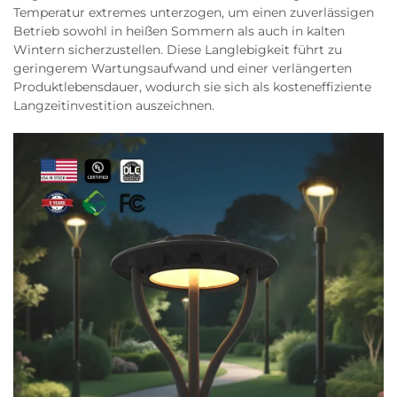
Temperatur extremes unterzogen, um einen zuverlässigen
Betrieb sowohl in heißen Sommern als auch in kalten
Wintern sicherzustellen. Diese Langlebigkeit führt zu
geringerem Wartungsaufwand und einer verlängerten
Produktlebensdauer, wodurch sie sich als kosteneffiziente
Langzeitinvestition auszeichnen.