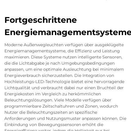
Fortgeschrittene
Energiemanagementsystem
Moderne Außenwegleuchten verfügen über ausgeklügelte
Energiemanagementsysteme, die Effizienz und Leistung
maximieren. Diese Systeme nutzen intelligente Sensoren,
die die Lichtabgabe je nach Umgebungsbedingungen
anpassen, um eine optimale Ausleuchtung bei minimalem
Energieverbrauch sicherzustellen. Die Integration von
Hochleistungs-LED-Technologie bietet eine hervorragende
Lichtqualität und verbraucht dabei nur einen Bruchteil der
Energiekosten im Vergleich zu herkömmlichen
Beleuchtungslösungen. Viele Modelle verfügen über
programmierbare Zeitschaltuhren und Zonen, wodurch
Nutzer die Beleuchtungszeiten an spezifische
Anforderungen und Nutzungsmuster anpassen können. Die
Einbindung von Bewegungssensoren erhöht die
Energieeffizienz weiter, indem die Helligkeit nur bei