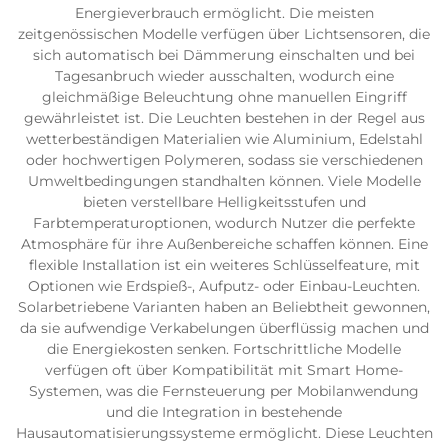
Energieverbrauch ermöglicht. Die meisten
zeitgenössischen Modelle verfügen über Lichtsensoren, die
sich automatisch bei Dämmerung einschalten und bei
Tagesanbruch wieder ausschalten, wodurch eine
gleichmäßige Beleuchtung ohne manuellen Eingriff
gewährleistet ist. Die Leuchten bestehen in der Regel aus
wetterbeständigen Materialien wie Aluminium, Edelstahl
oder hochwertigen Polymeren, sodass sie verschiedenen
Umweltbedingungen standhalten können. Viele Modelle
bieten verstellbare Helligkeitsstufen und
Farbtemperaturoptionen, wodurch Nutzer die perfekte
Atmosphäre für ihre Außenbereiche schaffen können. Eine
flexible Installation ist ein weiteres Schlüsselfeature, mit
Optionen wie Erdspieß-, Aufputz- oder Einbau-Leuchten.
Solarbetriebene Varianten haben an Beliebtheit gewonnen,
da sie aufwendige Verkabelungen überflüssig machen und
die Energiekosten senken. Fortschrittliche Modelle
verfügen oft über Kompatibilität mit Smart Home-
Systemen, was die Fernsteuerung per Mobilanwendung
und die Integration in bestehende
Hausautomatisierungssysteme ermöglicht. Diese Leuchten