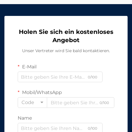
Holen Sie sich ein kostenloses
Angebot
Unser Vertreter wird Sie bald kontaktieren.
E-Mail
0/100
Mobil/WhatsApp
Code
0/100
Name
0/100