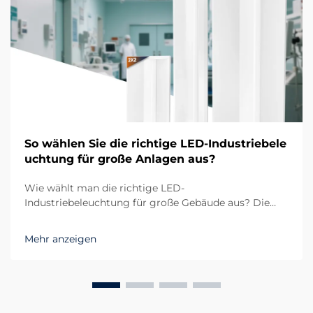
So wählen Sie die richtige LED-Industriebele
uchtung für große Anlagen aus?
Wie wählt man die richtige LED-
Industriebeleuchtung für große Gebäude aus? Die
Bedeutung einer geeigneten LED-
Industriebeleuchtung in Großanlagen Beim
Mehr anzeigen
Management großer Gebäude wie Lagerhallen,
Produktionsstätten oder Logistikzentren spielt die
LED-Industriebeleuchtung...