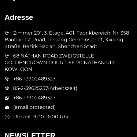
Adresse
Zimmer 201, 3. Etage, 401, Fabrikbereich, Nr. 358
Baotian 1st Road, Tiegang Gemeinschaft, Xixiang
Straße, Bezirk Bao'an, Shenzhen Stadt
68 NATHAN ROAD ZWEIGSTELLE
GOLDENCROWN COURT. 66-70 NATHAN RD.
KOWLOON
+86-13902489327
85-2-39625257(Arbeitszeit)
+86-13902489327
[email protected]
Uhrzeit: 9.00-16.00 Uhr
NEWSLETTER