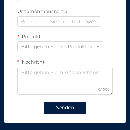
Unternehmensname
0/200
Produkt
Bitte geben Sie das Produkt ein
Nachricht
0/1000
Senden