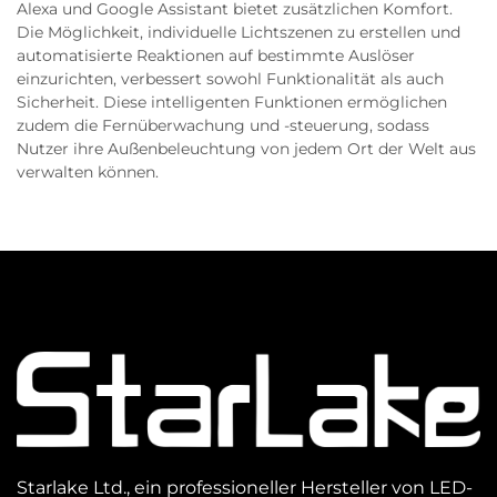
Alexa und Google Assistant bietet zusätzlichen Komfort.
Die Möglichkeit, individuelle Lichtszenen zu erstellen und
automatisierte Reaktionen auf bestimmte Auslöser
einzurichten, verbessert sowohl Funktionalität als auch
Sicherheit. Diese intelligenten Funktionen ermöglichen
zudem die Fernüberwachung und -steuerung, sodass
Nutzer ihre Außenbeleuchtung von jedem Ort der Welt aus
verwalten können.
Starlake Ltd., ein professioneller Hersteller von LED-