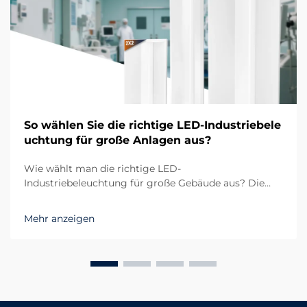
So wählen Sie die richtige LED-Industriebele
uchtung für große Anlagen aus?
Wie wählt man die richtige LED-
Industriebeleuchtung für große Gebäude aus? Die
Bedeutung einer geeigneten LED-
Industriebeleuchtung in Großanlagen Beim
Mehr anzeigen
Management großer Gebäude wie Lagerhallen,
Produktionsstätten oder Logistikzentren spielt die
LED-Industriebeleuchtung...