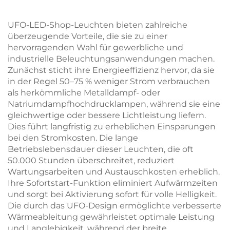
ärkte
UFO-LED-Shop-Leuchten bieten zahlreiche
überzeugende Vorteile, die sie zu einer
hervorragenden Wahl für gewerbliche und
industrielle Beleuchtungsanwendungen machen.
Zunächst sticht ihre Energieeffizienz hervor, da sie
in der Regel 50–75 % weniger Strom verbrauchen
als herkömmliche Metalldampf- oder
Natriumdampfhochdrucklampen, während sie eine
gleichwertige oder bessere Lichtleistung liefern.
Dies führt langfristig zu erheblichen Einsparungen
bei den Stromkosten. Die lange
Betriebslebensdauer dieser Leuchten, die oft
50.000 Stunden überschreitet, reduziert
Wartungsarbeiten und Austauschkosten erheblich.
Ihre Sofortstart-Funktion eliminiert Aufwärmzeiten
und sorgt bei Aktivierung sofort für volle Helligkeit.
Die durch das UFO-Design ermöglichte verbesserte
Wärmeableitung gewährleistet optimale Leistung
und Langlebigkeit, während der breite