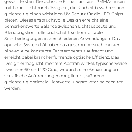
gewährleisten. Die optische Einheit umfasst PMMA-Linsen
mit hoher Lichtdurchlässigkeit, die Klarheit bewahren und
gleichzeitig einen wichtigen UV-Schutz für die LED-Chips
bieten. Dieses anspruchsvolle Design erreicht eine
bemerkenswerte Balance zwischen Lichtausbeute und
Blendungskontrolle und schafft so komfortable
Sichtbedingungen in verschiedenen Anwendungen. Das
optische System hält über das gesamte Abstrahlmuster
hinweg eine konstante Farbtemperatur aufrecht und
erreicht dabei branchenführende optische Effizienz. Das
Design ermöglicht mehrere Abstrahlwinkel, typischerweise
zwischen 60 und 120 Grad, wodurch eine Anpassung an
spezifische Anforderungen möglich ist, während
gleichzeitig optimale Lichtverteilungsmuster beibehalten
werden.