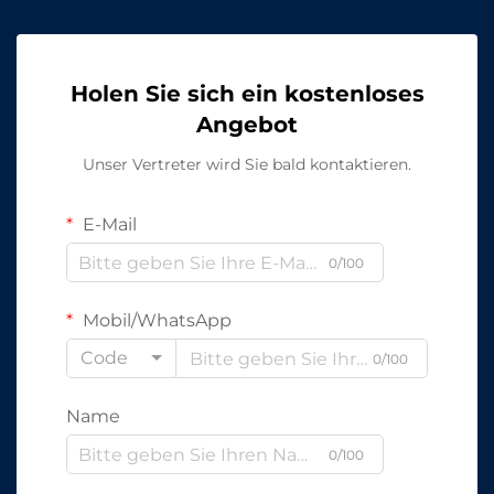
Holen Sie sich ein kostenloses
Angebot
Unser Vertreter wird Sie bald kontaktieren.
E-Mail
0/100
Mobil/WhatsApp
Code
0/100
Name
0/100