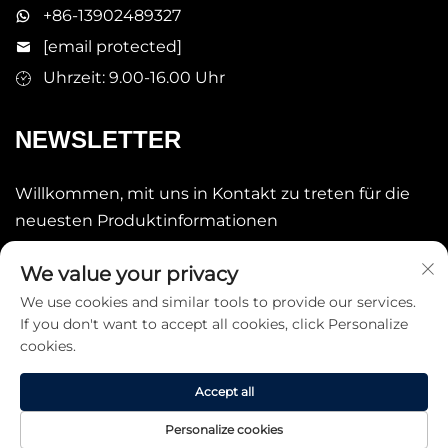
+86-13902489327
[email protected]
Uhrzeit: 9.00-16.00 Uhr
NEWSLETTER
Willkommen, mit uns in Kontakt zu treten für die
neuesten Produktinformationen
We value your privacy
Senden
We use cookies and similar tools to provide our services.
If you don't want to accept all cookies, click Personalize
cookies.
Accept all
Copyright © 2025 China STARLAKE LTD. Alle Rechte
Personalize cookies
vorbehalten. -
Datenschutzrichtlinie