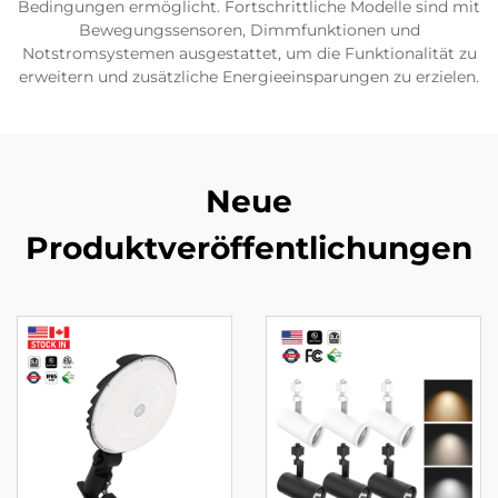
Bedingungen ermöglicht. Fortschrittliche Modelle sind mit
Bewegungssensoren, Dimmfunktionen und
Notstromsystemen ausgestattet, um die Funktionalität zu
erweitern und zusätzliche Energieeinsparungen zu erzielen.
Neue
Produktveröffentlichungen