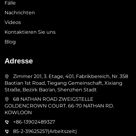
Fälle
Nachrichten
Videos
Kontaktieren Sie uns
Blog
Adresse
Zimmer 201, 3. Etage, 401, Fabrikbereich, Nr. 358
Baotian 1st Road, Tiegang Gemeinschaft, Xixiang
Straße, Bezirk Bao'an, Shenzhen Stadt
68 NATHAN ROAD ZWEIGSTELLE
GOLDENCROWN COURT. 66-70 NATHAN RD.
KOWLOON
+86-13902489327
85-2-39625257(Arbeitszeit)