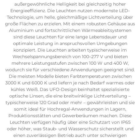
außergewöhnliche Helligkeit bei gleichzeitig hoher
Energieeffizienz. Die Leuchten nutzen modernste LED-
Technologie, um helle, gleichmäßige Lichtverteilung über
große Flächen zu erzielen. Mit einem robusten Gehäuse aus
Aluminium und fortschrittlichen Wärmeableitsystemen
sind diese Leuchten für eine lange Lebensdauer und
optimale Leistung in anspruchsvollen Umgebungen
konzipiert. Die Leuchten arbeiten typischerweise im
Wechselspannungsbereich von 100–277 V und bieten
mehrere Leistungsstufen zwischen 100 W und 400 W,
wodurch sie für verschiedene Anwendungen geeignet sind.
Die meisten Modelle bieten Farbtemperaturen zwischen
3000 K und 6000 K und liefern je nach Bedarf warmes oder
kühles Weiß. Das UFO-Design beinhaltet spezialisierte
optische Linsen, die eine breitwinklige Lichtverteilung –
typischerweise 120 Grad oder mehr – gewährleisten und sie
somit ideal für Hochregal-Anwendungen in Lagern,
Produktionsstätten und Gewerberäumen machen. Diese
Leuchten verfügen häufig über eine Schutzart von IP65
oder höher, was Staub- und Wasserschutz sicherstellt und
einen zuverlässigen Betrieb auch unter schwierigen