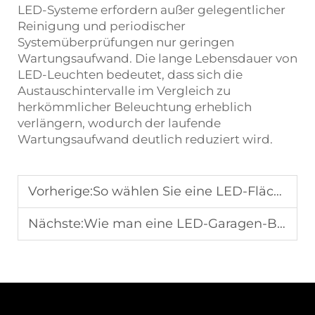
LED-Systeme erfordern außer gelegentlicher
Reinigung und periodischer
Systemüberprüfungen nur geringen
Wartungsaufwand. Die lange Lebensdauer von
LED-Leuchten bedeutet, dass sich die
Austauschintervalle im Vergleich zu
herkömmlicher Beleuchtung erheblich
verlängern, wodurch der laufende
Wartungsaufwand deutlich reduziert wird.
Vorherige:
So wählen Sie eine LED-Flächenleuchte für Außenbereiche aus
Nächste:
Wie man eine LED-Garagen-Beleuchtung für Parkanlagen auswählt