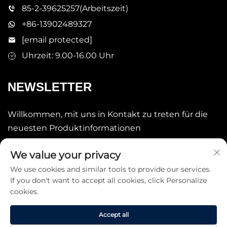
85-2-39625257(Arbeitszeit)
+86-13902489327
[email protected]
Uhrzeit: 9.00-16.00 Uhr
NEWSLETTER
Willkommen, mit uns in Kontakt zu treten für die
neuesten Produktinformationen
We value your privacy
Senden
We use cookies and similar tools to provide our services.
If you don't want to accept all cookies, click Personalize
cookies.
Accept all