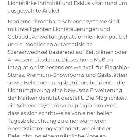
Lichtstärke Intimität und Exklusivität rund um
ausgewählte Artikel.
Moderne dimmbare Schienensysteme sind
mit intelligenten Lichtsteuerungen und
Gebäudeverwaltungsplattformen kompatibel
und ermöglichen automatisierte
Szenenwechsel basierend auf Zeitplänen oder
Anwesenheitsdaten. Dieses hohe Maß an
Integration ist besonders wertvoll für Flagship-
Stores, Premium-Showrooms und Gaststätten
sowie Beherbergungsbetriebe, bei denen die
Lichtumgebung eine bewusste Erweiterung
der Markenidentität darstellt. Die Möglichkeit,
ein Schienensystem so zu programmieren,
dass es sich schrittweise von einer hellen
Tagesbeleuchtung zu einer wärmeren
Abendstimmung verändert, verleiht der
Beleuchtung eine zusätzliche Note an