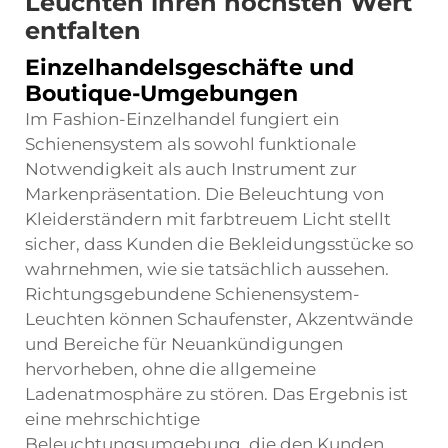
Leuchten ihren höchsten Wert
entfalten
Einzelhandelsgeschäfte und
Boutique-Umgebungen
Im Fashion-Einzelhandel fungiert ein
Schienensystem als sowohl funktionale
Notwendigkeit als auch Instrument zur
Markenpräsentation. Die Beleuchtung von
Kleiderständern mit farbtreuem Licht stellt
sicher, dass Kunden die Bekleidungsstücke so
wahrnehmen, wie sie tatsächlich aussehen.
Richtungsgebundene Schienensystem-
Leuchten können Schaufenster, Akzentwände
und Bereiche für Neuankündigungen
hervorheben, ohne die allgemeine
Ladenatmosphäre zu stören. Das Ergebnis ist
eine mehrschichtige
Beleuchtungsumgebung, die den Kunden