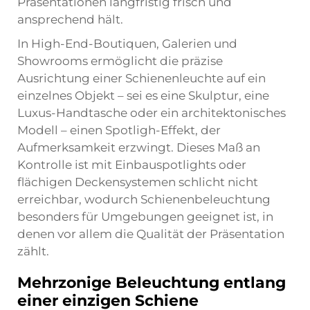
Präsentationen langfristig frisch und
ansprechend hält.
In High-End-Boutiquen, Galerien und
Showrooms ermöglicht die präzise
Ausrichtung einer Schienenleuchte auf ein
einzelnes Objekt – sei es eine Skulptur, eine
Luxus-Handtasche oder ein architektonisches
Modell – einen Spotligh-Effekt, der
Aufmerksamkeit erzwingt. Dieses Maß an
Kontrolle ist mit Einbauspotlights oder
flächigen Deckensystemen schlicht nicht
erreichbar, wodurch Schienenbeleuchtung
besonders für Umgebungen geeignet ist, in
denen vor allem die Qualität der Präsentation
zählt.
Mehrzonige Beleuchtung entlang
einer einzigen Schiene