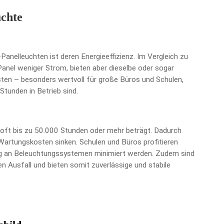
chte
Panelleuchten ist deren Energieeffizienz. Im Vergleich zu
nel weniger Strom, bieten aber dieselbe oder sogar
osten – besonders wertvoll für große Büros und Schulen,
Stunden in Betrieb sind.
 oft bis zu 50.000 Stunden oder mehr beträgt. Dadurch
 Wartungskosten sinken. Schulen und Büros profitieren
g an Beleuchtungssystemen minimiert werden. Zudem sind
en Ausfall und bieten somit zuverlässige und stabile