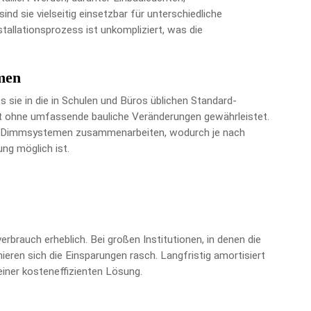
d sie vielseitig einsetzbar für unterschiedliche
tallationsprozess ist unkompliziert, was die
men
s sie in die in Schulen und Büros üblichen Standard-
ät ohne umfassende bauliche Veränderungen gewährleistet.
it Dimmsystemen zusammenarbeiten, wodurch je nach
ung möglich ist.
brauch erheblich. Bei großen Institutionen, in denen die
ieren sich die Einsparungen rasch. Langfristig amortisiert
einer kosteneffizienten Lösung.