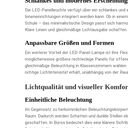
Schlankes und modernes Erscheinung
Die LED-Panelleuchte verfügt über ein schlankes und 
Inneneinrichtungen integriert werden kann. Ob in ein
Schule – das minimalistische Design passt sich harmon
Klare Linien und gleichmäßige Lichtausgabe schaffen 
Anpassbare Größen und Formen
Ein weiterer Vorteil der LED-Panel-Lampe ist ihre Fle
möglicherweise größere rechteckige Panels für offen
gleichmäßige Beleuchtung in Klassenzimmern wählen. Di
richtige Lichtintensität erhält, unabhängig von der Ra
Lichtqualität und visueller Komfor
Einheitliche Beleuchtung
Im Gegensatz zu herkömmlichen Beleuchtungskörpern 
Raum. Dadurch werden Schatten und dunkle Stellen e
geschaffen. In Büros bedeutet dies eine klarere Sich