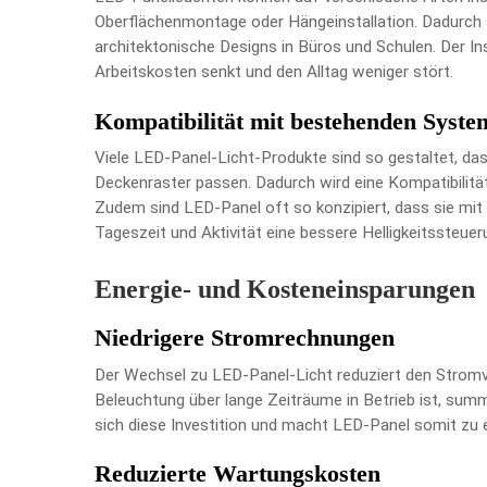
Oberflächenmontage oder Hängeinstallation. Dadurch sin
architektonische Designs in Büros und Schulen. Der Ins
Arbeitskosten senkt und den Alltag weniger stört.
Kompatibilität mit bestehenden Syste
Viele LED-Panel-Licht-Produkte sind so gestaltet, das
Deckenraster passen. Dadurch wird eine Kompatibilit
Zudem sind LED-Panel oft so konzipiert, dass sie m
Tageszeit und Aktivität eine bessere Helligkeitssteuer
Energie- und Kosteneinsparungen
Niedrigere Stromrechnungen
Der Wechsel zu LED-Panel-Licht reduziert den Stromver
Beleuchtung über lange Zeiträume in Betrieb ist, summ
sich diese Investition und macht LED-Panel somit zu 
Reduzierte Wartungskosten