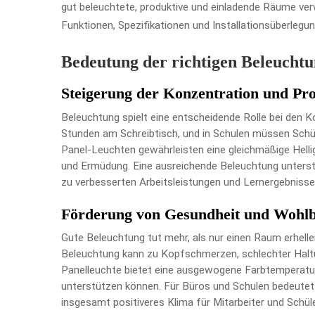
gut beleuchtete, produktive und einladende Räume ve
Funktionen, Spezifikationen und Installationsüberlegung
Bedeutung der richtigen Beleuchtu
Steigerung der Konzentration und Pro
Beleuchtung spielt eine entscheidende Rolle bei den Ko
Stunden am Schreibtisch, und in Schulen müssen Schül
Panel-Leuchten gewährleisten eine gleichmäßige Helli
und Ermüdung. Eine ausreichende Beleuchtung unterstü
zu verbesserten Arbeitsleistungen und Lernergebnisse
Förderung von Gesundheit und Wohlb
Gute Beleuchtung tut mehr, als nur einen Raum erhelle
Beleuchtung kann zu Kopfschmerzen, schlechter Halt
Panelleuchte bietet eine ausgewogene Farbtemperatur 
unterstützen können. Für Büros und Schulen bedeutet
insgesamt positiveres Klima für Mitarbeiter und Schüle