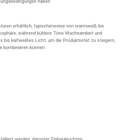
chtungsbedingungen haben.
uren erhältlich, typischerweise von warmweiß bis
osphäre, während kühlere Töne Wachsamkeit und
 bis kaltweißes Licht, um die Produktivität zu steigern,
ne kombinieren können.
alliert werden, darunter Einbauleuchten,