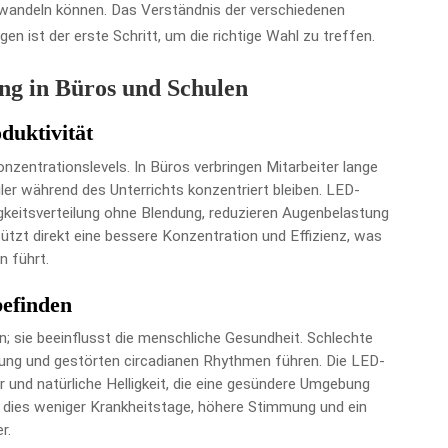
rwandeln können. Das Verständnis der verschiedenen
en ist der erste Schritt, um die richtige Wahl zu treffen.
ng in Büros und Schulen
duktivität
nzentrationslevels. In Büros verbringen Mitarbeiter lange
er während des Unterrichts konzentriert bleiben. LED-
gkeitsverteilung ohne Blendung, reduzieren Augenbelastung
tzt direkt eine bessere Konzentration und Effizienz, was
n führt.
efinden
n; sie beeinflusst die menschliche Gesundheit. Schlechte
ung und gestörten circadianen Rhythmen führen. Die LED-
und natürliche Helligkeit, die eine gesündere Umgebung
 dies weniger Krankheitstage, höhere Stimmung und ein
r.