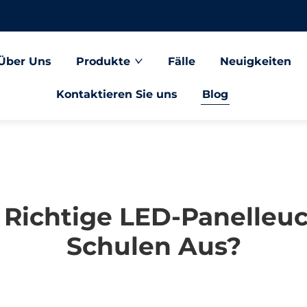
Über Uns
Produkte
Fälle
Neuigkeiten
Kontaktieren Sie uns
Blog
 Richtige LED-Panelleu
Schulen Aus?