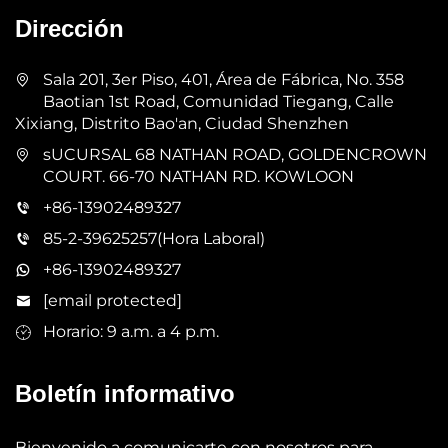
Dirección
Sala 201, 3er Piso, 401, Área de Fábrica, No. 358
Baotian 1st Road, Comunidad Tiegang, Calle
Xixiang, Distrito Bao'an, Ciudad Shenzhen
sUCURSAL 68 NATHAN ROAD, GOLDENCROWN
COURT. 66-70 NATHAN RD. KOWLOON
+86-13902489327
85-2-39625257(Hora Laboral)
+86-13902489327
[email protected]
Horario: 9 a.m. a 4 p.m.
Boletín informativo
Bienvenido a comunicarte con nosotros para