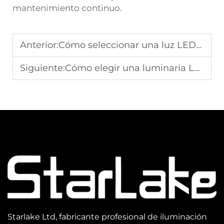
mantenimiento continuo.
Anterior:
Cómo seleccionar una luz LED de área para espacios exteriores
Siguiente:
Cómo elegir una luminaria LED para cobertizo de garaje en instalaciones de estacionamiento
Starlake Ltd, fabricante profesional de iluminación