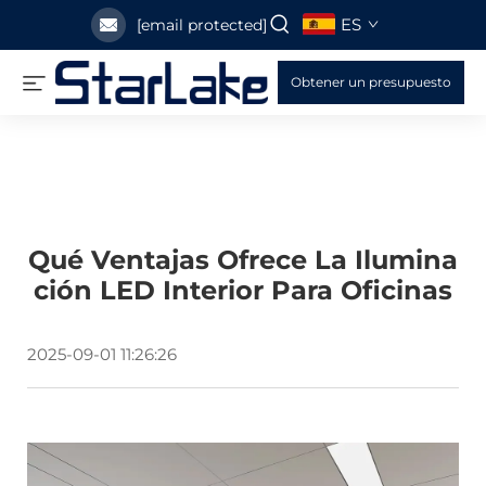
ES
[email protected]
Obtener un presupuesto
Qué Ventajas Ofrece La Ilumina
Ción LED Interior Para Oficinas
2025-09-01 11:26:26