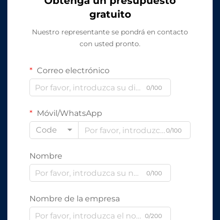
Obtenga un presupuesto
gratuito
Nuestro representante se pondrá en contacto
con usted pronto.
Correo electrónico
0/100
Móvil/WhatsApp
Code
0/100
Nombre
0/100
Nombre de la empresa
0/200