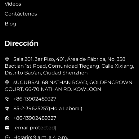
Vídeos
Contáctenos
Blog
Dirección
Sala 201, 3er Piso, 401, Área de Fábrica, No. 358
Baotian 1st Road, Comunidad Tiegang, Calle Xixiang,
Distrito Bao'an, Ciudad Shenzhen
sUCURSAL 68 NATHAN ROAD, GOLDENCROWN
COURT. 66-70 NATHAN RD. KOWLOON
+86-13902489327
85-2-39625257(Hora Laboral)
+86-13902489327
[email protected]
Horario: 9 a.m. a 4 p.m.