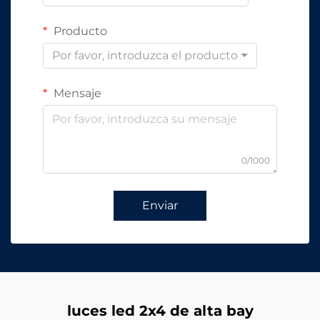
Producto
Por favor, introduzca el producto
Mensaje
0/1000
Enviar
luces led 2x4 de alta bay