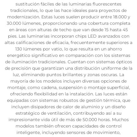
sustitución fáciles de las luminarias fluorescentes
tradicionales, lo que las hace ideales para proyectos de
modernización. Estas luces suelen producir entre 18.000 y
30.000 lúmenes, proporcionando una cobertura completa
en áreas con alturas de techo que van desde 15 hasta 45
pies. Las luminarias incorporan chips LED avanzados con
altas calificaciones de eficacia, frecuentemente superiores a
130 lúmenes por vatio, lo que resulta en un ahorro
energético significativo en comparación con los sistemas
de iluminación tradicionales. Cuentan con sistemas ópticos
de precisión que garantizan una distribución uniforme de la
luz, eliminando puntos brillantes y zonas oscuras. La
mayoría de los modelos incluyen diversas opciones de
montaje, como cadena, suspensión o montaje superficial,
ofreciendo flexibilidad en la instalación. Las luces están
equipadas con sistemas robustos de gestión térmica, que
incluyen disipadores de calor de aluminio y un diseño
estratégico de ventilación, contribuyendo así a su
impresionante vida útil de más de 50.000 horas. Muchos
modelos también ofrecen capacidades de control
inteligente, incluyendo sensores de movimiento,