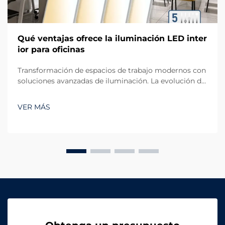
Qué ventajas ofrece la iluminación LED inter
ior para oficinas
Transformación de espacios de trabajo modernos con
soluciones avanzadas de iluminación. La evolución de
la iluminación de oficinas ha dado un salto dramático
con la iluminación LED interior, que se ha convertido
VER MÁS
en el estándar oro para espacios comerciales. A
medida que las empresas se enfocan cada vez más en
crear...