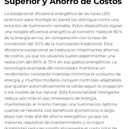
Superior y Ahorro de Costos
La excepcional eficiencia energética de las luces LED
premium para montaje en pared los distingue como una
solución de iluminación rentable. Estos dispositivos logran
una notable eficiencia energética al convertir hasta el 90 %
de la energía en luz, en comparación con la tasa de
conversión del 20 % de la iluminación tradicional. Esta
eficiencia excepcional se traduce en importantes ahorros
de costos, ya que los usuarios suelen experimentar una
reducción del 60 % al 75 % en sus gastos energéticos. La
tecnología avanzada del controlador mantiene un
rendimiento constante mientras minimiza el consumo de
energía, y muchos modelos incluyen controles adaptables
que ajustan automáticamente la salida según la ocupación
o los niveles de luz natural. Esta funcionalidad inteligente
reduce aún más el uso innecesario de energía,
manteniendo al mismo tiempo una iluminación óptima
cuando se necesita. Los beneficios económicos a largo
plazo van más allá del ahorro energético, ya que los
menores requisitos de mantenimiento y la mayor
durabilidad reducen significativamente el costo total de