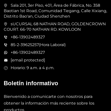
Sala 201, 3er Piso, 401, Área de Fábrica, No. 358
Baotian 1st Road, Comunidad Tiegang, Calle Xixiang,
Distrito Bao'an, Ciudad Shenzhen
sUCURSAL 68 NATHAN ROAD, GOLDENCROWN
COURT. 66-70 NATHAN RD. KOWLOON
+86-13902489327
85-2-39625257(Hora Laboral)
+86-13902489327
[email protected]
Horario: 9 a.m. a 4 p.m.
Boletín informativo
Bienvenido a comunicarte con nosotros para
obtener la información más reciente sobre los
productos