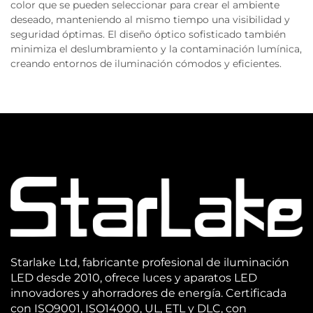
color que se pueden seleccionar para crear el ambiente
deseado, manteniendo al mismo tiempo una visibilidad y
seguridad óptimas. El diseño óptico sofisticado también
minimiza el deslumbramiento y la contaminación lumínica,
creando entornos de iluminación cómodos y eficientes.
Starlake Ltd, fabricante profesional de iluminación
LED desde 2010, ofrece luces y aparatos LED
innovadores y ahorradores de energía. Certificada
con ISO9001, ISO14000, UL, ETL y DLC, con