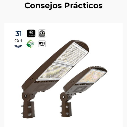
Consejos Prácticos
31
Oct