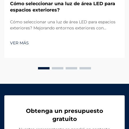
Cómo seleccionar una luz de área LED para
espacios exteriores?
Cómo seleccionar una luz de área LED para espacios
exteriores? Mejorando entornos exteriores con
iluminación confiable. La iluminación exterior
desempeña un papel crucial tanto en funcionalidad
VER MÁS
como en estética. Ya sea un gran estacionamiento, un
campo deportivo, una zona residencial...
Obtenga un presupuesto
gratuito