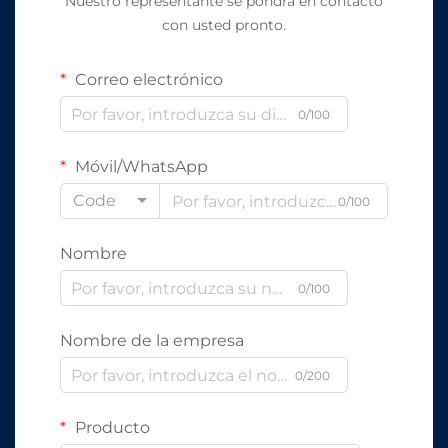
Nuestro representante se pondrá en contacto
con usted pronto.
Correo electrónico
0/100
Móvil/WhatsApp
Code
0/100
Nombre
0/100
Nombre de la empresa
0/200
Producto