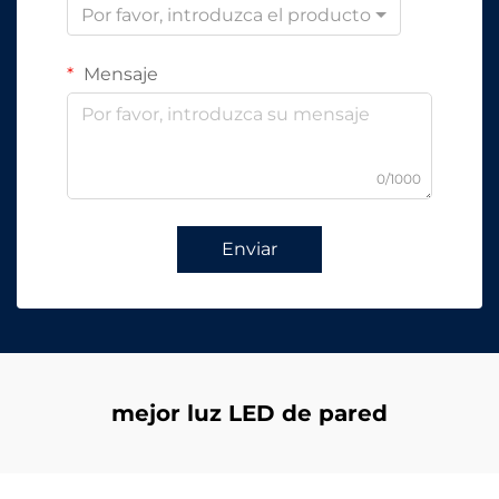
Por favor, introduzca el producto
Mensaje
0/1000
Enviar
mejor luz LED de pared