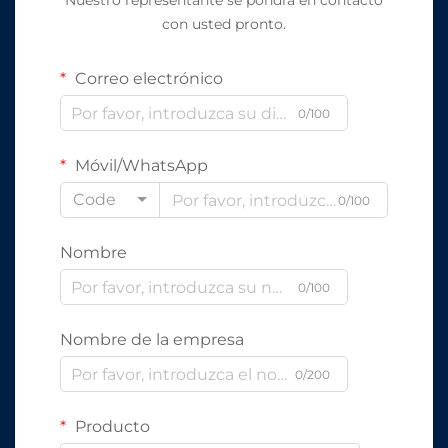
Nuestro representante se pondrá en contacto
con usted pronto.
Correo electrónico
0/100
Móvil/WhatsApp
Code
0/100
Nombre
0/100
Nombre de la empresa
0/200
Producto