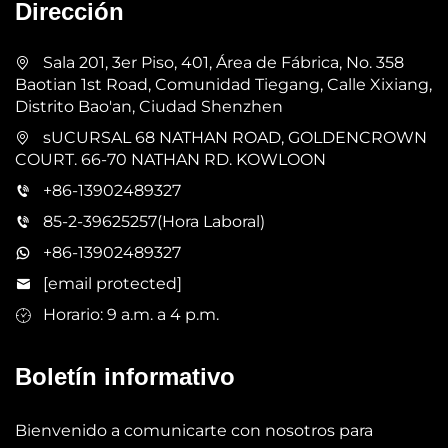
Dirección
Sala 201, 3er Piso, 401, Área de Fábrica, No. 358
Baotian 1st Road, Comunidad Tiegang, Calle Xixiang,
Distrito Bao'an, Ciudad Shenzhen
sUCURSAL 68 NATHAN ROAD, GOLDENCROWN
COURT. 66-70 NATHAN RD. KOWLOON
+86-13902489327
85-2-39625257(Hora Laboral)
+86-13902489327
[email protected]
Horario: 9 a.m. a 4 p.m.
Boletín informativo
Bienvenido a comunicarte con nosotros para