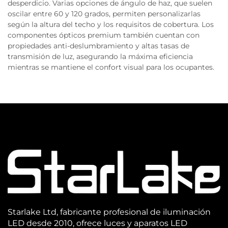
desperdicio. Varias opciones de ángulo de haz, que suelen
oscilar entre 60 y 120 grados, permiten personalizarlas
según la altura del techo y los requisitos de cobertura. Los
componentes ópticos premium también cuentan con
propiedades anti-deslumbramiento y altas tasas de
transmisión de luz, asegurando la máxima eficiencia
mientras se mantiene el confort visual para los ocupantes.
Starlake Ltd, fabricante profesional de iluminación
LED desde 2010, ofrece luces y aparatos LED