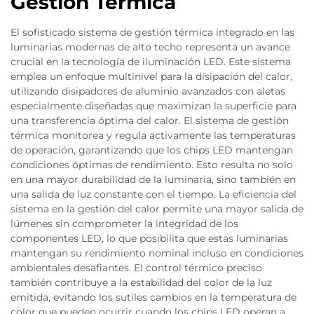
Gestión Térmica
El sofisticado sistema de gestión térmica integrado en las
luminarias modernas de alto techo representa un avance
crucial en la tecnología de iluminación LED. Este sistema
emplea un enfoque multinivel para la disipación del calor,
utilizando disipadores de aluminio avanzados con aletas
especialmente diseñadas que maximizan la superficie para
una transferencia óptima del calor. El sistema de gestión
térmica monitorea y regula activamente las temperaturas
de operación, garantizando que los chips LED mantengan
condiciones óptimas de rendimiento. Esto resulta no solo
en una mayor durabilidad de la luminaria, sino también en
una salida de luz constante con el tiempo. La eficiencia del
sistema en la gestión del calor permite una mayor salida de
lúmenes sin comprometer la integridad de los
componentes LED, lo que posibilita que estas luminarias
mantengan su rendimiento nominal incluso en condiciones
ambientales desafiantes. El control térmico preciso
también contribuye a la estabilidad del color de la luz
emitida, evitando los sutiles cambios en la temperatura de
color que pueden ocurrir cuando los chips LED operan a