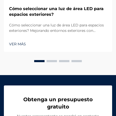
Cómo seleccionar una luz de área LED para
espacios exteriores?
Cómo seleccionar una luz de área LED para espacios
exteriores? Mejorando entornos exteriores con
iluminación confiable. La iluminación exterior
desempeña un papel crucial tanto en funcionalidad
VER MÁS
como en estética. Ya sea un gran estacionamiento, un
campo deportivo, una zona residencial...
Obtenga un presupuesto
gratuito