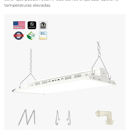
temperaturas elevadas.