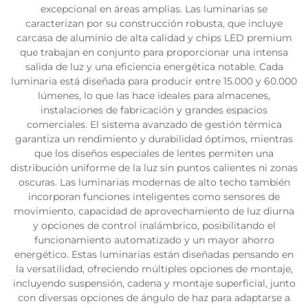
excepcional en áreas amplias. Las luminarias se
caracterizan por su construcción robusta, que incluye
carcasa de aluminio de alta calidad y chips LED premium
que trabajan en conjunto para proporcionar una intensa
salida de luz y una eficiencia energética notable. Cada
luminaria está diseñada para producir entre 15.000 y 60.000
lúmenes, lo que las hace ideales para almacenes,
instalaciones de fabricación y grandes espacios
comerciales. El sistema avanzado de gestión térmica
garantiza un rendimiento y durabilidad óptimos, mientras
que los diseños especiales de lentes permiten una
distribución uniforme de la luz sin puntos calientes ni zonas
oscuras. Las luminarias modernas de alto techo también
incorporan funciones inteligentes como sensores de
movimiento, capacidad de aprovechamiento de luz diurna
y opciones de control inalámbrico, posibilitando el
funcionamiento automatizado y un mayor ahorro
energético. Estas luminarias están diseñadas pensando en
la versatilidad, ofreciendo múltiples opciones de montaje,
incluyendo suspensión, cadena y montaje superficial, junto
con diversas opciones de ángulo de haz para adaptarse a