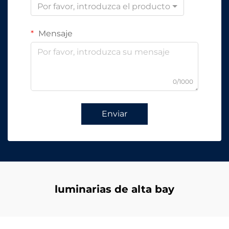
Por favor, introduzca el producto
Mensaje
0/1000
Enviar
luminarias de alta bay