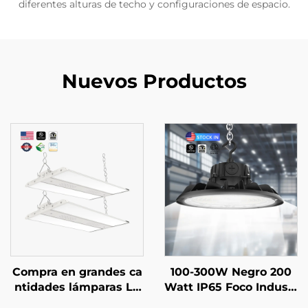
diferentes alturas de techo y configuraciones de espacio.
Nuevos Productos
Compra en grandes ca
100-300W Negro 200
ntidades lámparas LE
Watt IP65 Foco Industr
D de techo alto de 200
ial Lámpara Hi Bay Al