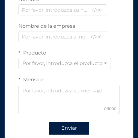
0/100
Nombre de la empresa
0/200
Producto
Por favor, introduzca el producto
Mensaje
0/1000
Enviar