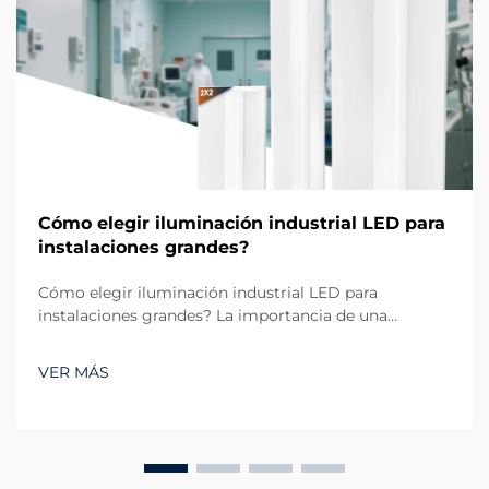
Cómo elegir iluminación industrial LED para
instalaciones grandes?
Cómo elegir iluminación industrial LED para
instalaciones grandes? La importancia de una
adecuada iluminación industrial LED en entornos a
gran escala. Al gestionar instalaciones grandes como
VER MÁS
almacenes, plantas de fabricación o centros
logísticos, el rol de la iluminación LED In...