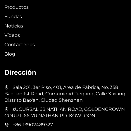
Productos
Fundas
Noticias
Vídeos
Contáctenos
Blog
Dirección
Sala 201, 3er Piso, 401, Área de Fábrica, No. 358
Baotian 1st Road, Comunidad Tiegang, Calle Xixiang,
Distrito Bao'an, Ciudad Shenzhen
sUCURSAL 68 NATHAN ROAD, GOLDENCROWN
COURT. 66-70 NATHAN RD. KOWLOON
+86-13902489327