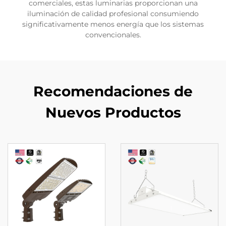
comerciales, estas luminarias proporcionan una
iluminación de calidad profesional consumiendo
significativamente menos energía que los sistemas
convencionales.
Recomendaciones de
Nuevos Productos