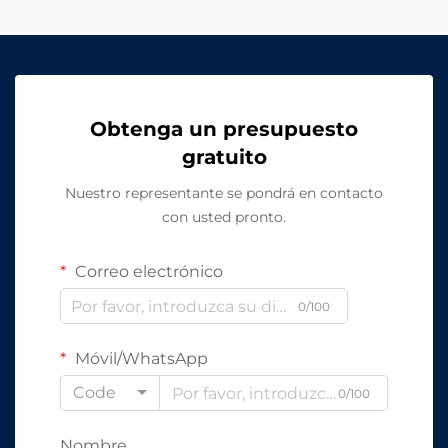
Obtenga un presupuesto
gratuito
Nuestro representante se pondrá en contacto
con usted pronto.
Correo electrónico
0/100
Móvil/WhatsApp
Code
0/100
Nombre