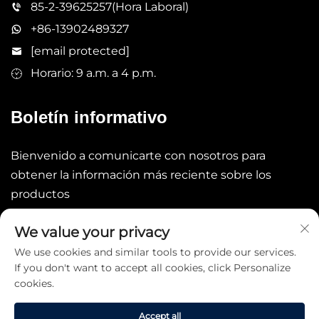
85-2-39625257(Hora Laboral)
+86-13902489327
[email protected]
Horario: 9 a.m. a 4 p.m.
Boletín informativo
Bienvenido a comunicarte con nosotros para
obtener la información más reciente sobre los
productos
We value your privacy
Enviar
We use cookies and similar tools to provide our services.
If you don't want to accept all cookies, click Personalize
cookies.
Accept all