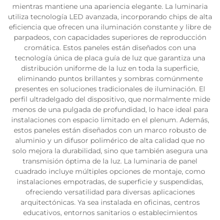
mientras mantiene una apariencia elegante. La luminaria
utiliza tecnología LED avanzada, incorporando chips de alta
eficiencia que ofrecen una iluminación constante y libre de
parpadeos, con capacidades superiores de reproducción
cromática. Estos paneles están diseñados con una
tecnología única de placa guía de luz que garantiza una
distribución uniforme de la luz en toda la superficie,
eliminando puntos brillantes y sombras comúnmente
presentes en soluciones tradicionales de iluminación. El
perfil ultradelgado del dispositivo, que normalmente mide
menos de una pulgada de profundidad, lo hace ideal para
instalaciones con espacio limitado en el plenum. Además,
estos paneles están diseñados con un marco robusto de
aluminio y un difusor polimérico de alta calidad que no
solo mejora la durabilidad, sino que también asegura una
transmisión óptima de la luz. La luminaria de panel
cuadrado incluye múltiples opciones de montaje, como
instalaciones empotradas, de superficie y suspendidas,
ofreciendo versatilidad para diversas aplicaciones
arquitectónicas. Ya sea instalada en oficinas, centros
educativos, entornos sanitarios o establecimientos