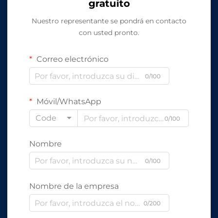
gratuito
Nuestro representante se pondrá en contacto
con usted pronto.
Correo electrónico
0/100
Móvil/WhatsApp
Code
0/100
Nombre
0/100
Nombre de la empresa
0/200