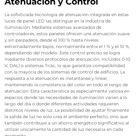
Atenuación y Control
La sofisticada tecnología de atenuación integrada en estas
luces de panel LED las distingue en la industria de
iluminación. Mediante sistemas avanzados de
controladores, estos paneles ofrecen una atenuación suave
y sin parpadeos, desde el 100 % hasta niveles
extremadamente bajos, normalmente entre el 1 % y el 10 %,
dependiendo del modelo. Este control preciso se logra
mediante diversos protocolos de atenuación, incluidos 0-10
V, DALI o sistemas Triac, lo que garantiza compatibilidad
con la mayoría de los sistemas de control de edificios. La
respuesta a la atenuación es instantánea y lineal,
manteniendo la consistencia del color en todo el rango de
atenuación. Esta característica es especialmente valiosa en
espacios donde las necesidades de iluminación varían a lo
largo del día o donde diferentes actividades requieren
distintos niveles de luz. La posibilidad de ajustar finamente
la salida de luz no solo crea el ambiente perfecto, sino que
también contribuye a un ahorro energético significativo al
utilizar únicamente la cantidad de luz necesaria en cada
momento.