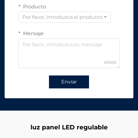
Producto
Por favor, introduzca el producto
Mensaje
0/1000
Enviar
luz panel LED regulable