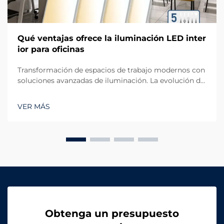
Qué ventajas ofrece la iluminación LED inter
ior para oficinas
Transformación de espacios de trabajo modernos con
soluciones avanzadas de iluminación. La evolución de
la iluminación de oficinas ha dado un salto dramático
con la iluminación LED interior, que se ha convertido
VER MÁS
en el estándar oro para espacios comerciales. A
medida que las empresas se enfocan cada vez más en
crear...
Obtenga un presupuesto