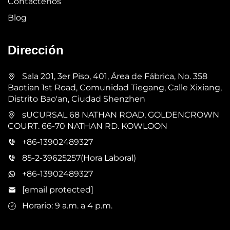
Contáctenos
Blog
Dirección
Sala 201, 3er Piso, 401, Área de Fábrica, No. 358
Baotian 1st Road, Comunidad Tiegang, Calle Xixiang,
Distrito Bao'an, Ciudad Shenzhen
sUCURSAL 68 NATHAN ROAD, GOLDENCROWN
COURT. 66-70 NATHAN RD. KOWLOON
+86-13902489327
85-2-39625257(Hora Laboral)
+86-13902489327
[email protected]
Horario: 9 a.m. a 4 p.m.