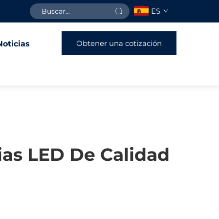
ES
Obtener una cotización
Noticias
ias LED De Calidad