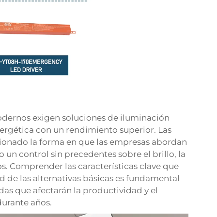
odernos exigen soluciones de iluminación
ergética con un rendimiento superior. Las
cionado la forma en que las empresas abordan
un control sin precedentes sobre el brillo, la
os. Comprender las características clave que
ad de las alternativas básicas es fundamental
as que afectarán la productividad y el
durante años.