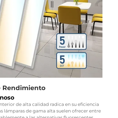
de Rendimiento
inoso
terior de alta calidad radica en su eficiencia
s lámparas de gama alta suelen ofrecer entre
ablemente a las alternativas fluorescentes