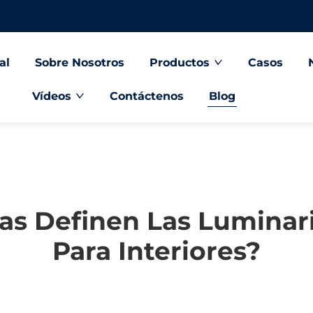
al
Sobre Nosotros
Productos
Casos
Vídeos
Contáctenos
Blog
cas Definen Las Luminar
Para Interiores?