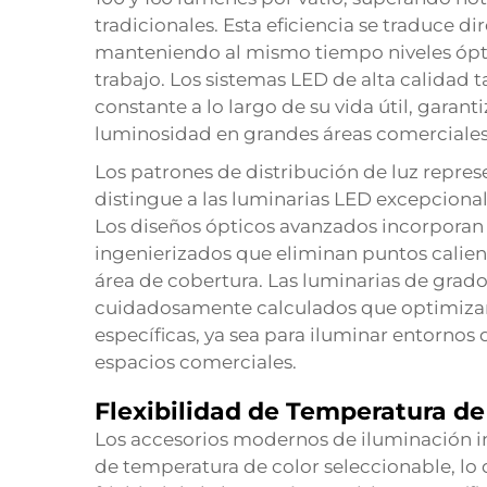
tradicionales. Esta eficiencia se traduce
manteniendo al mismo tiempo niveles ópti
trabajo. Los sistemas LED de alta calidad
constante a lo largo de su vida útil, garan
luminosidad en grandes áreas comerciales
Los patrones de distribución de luz repres
distingue a las luminarias LED excepcional
Los diseños ópticos avanzados incorporan 
ingenierizados que eliminan puntos calien
área de cobertura. Las luminarias de grad
cuidadosamente calculados que optimizan 
específicas, ya sea para iluminar entornos d
espacios comerciales.
Flexibilidad de Temperatura de
Los accesorios modernos de iluminación i
de temperatura de color seleccionable, lo q