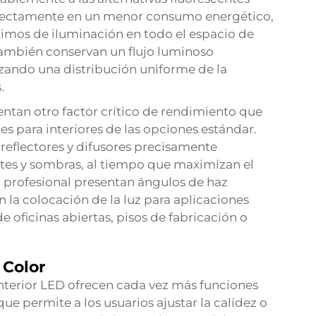
 directamente en un menor consumo energético,
mos de iluminación en todo el espacio de
 también conservan un flujo luminoso
tizando una distribución uniforme de la
.
entan otro factor crítico de rendimiento que
es para interiores de las opciones estándar.
reflectores y difusores precisamente
tes y sombras, al tiempo que maximizan el
o profesional presentan ángulos de haz
la colocación de la luz para aplicaciones
e oficinas abiertas, pisos de fabricación o
 Color
nterior LED ofrecen cada vez más funciones
ue permite a los usuarios ajustar la calidez o