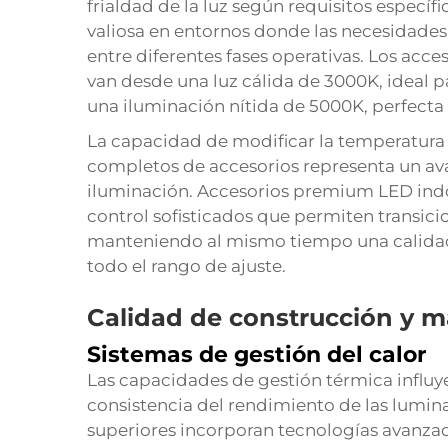
frialdad de la luz según requisitos específi
valiosa en entornos donde las necesidades 
entre diferentes fases operativas. Los acc
van desde una luz cálida de 3000K, ideal 
una iluminación nítida de 5000K, perfecta 
La capacidad de modificar la temperatura 
completos de accesorios representa un ava
iluminación. Accesorios premium
LED indo
control sofisticados que permiten transici
manteniendo al mismo tiempo una calidad d
todo el rango de ajuste.
Calidad de construcción y m
Sistemas de gestión del calor
Las capacidades de gestión térmica influye
consistencia del rendimiento de las lumina
superiores incorporan tecnologías avanzad