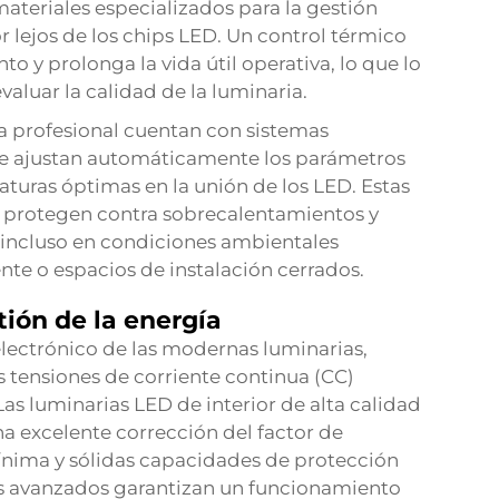
materiales especializados para la gestión
r lejos de los chips LED. Un control térmico
to y prolonga la vida útil operativa, lo que lo
evaluar la calidad de la luminaria.
a profesional cuentan con sistemas
ue ajustan automáticamente los parámetros
uras óptimas en la unión de los LED. Estas
a protegen contra sobrecalentamientos y
 incluso en condiciones ambientales
te o espacios de instalación cerrados.
tión de la energía
electrónico de las modernas luminarias,
as tensiones de corriente continua (CC)
as luminarias LED de interior de alta calidad
 excelente corrección del factor de
ínima y sólidas capacidades de protección
es avanzados garantizan un funcionamiento