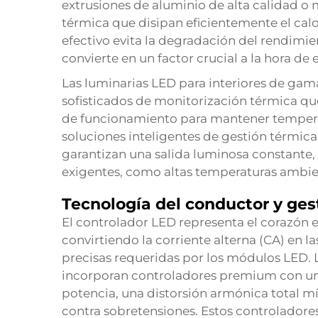
extrusiones de aluminio de alta calidad o 
térmica que disipan eficientemente el calo
efectivo evita la degradación del rendimien
convierte en un factor crucial a la hora de 
Las luminarias LED para interiores de gam
sofisticados de monitorización térmica q
de funcionamiento para mantener temperat
soluciones inteligentes de gestión térmic
garantizan una salida luminosa constante,
exigentes, como altas temperaturas ambien
Tecnología del conductor y ges
El controlador LED representa el corazón 
convirtiendo la corriente alterna (CA) en l
precisas requeridas por los módulos LED. L
incorporan controladores premium con una
potencia, una distorsión armónica total m
contra sobretensiones. Estos controlador