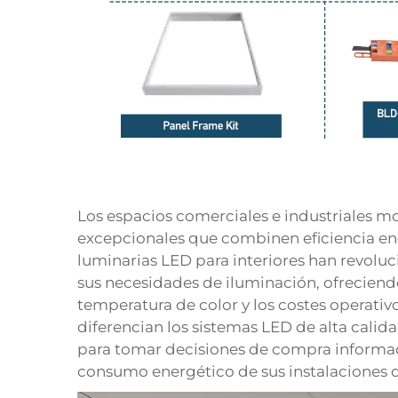
Los espacios comerciales e industriales m
excepcionales que combinen eficiencia en
luminarias LED para interiores han revolu
sus necesidades de iluminación, ofreciendo 
temperatura de color y los costes operativ
diferencian los sistemas LED de alta calid
para tomar decisiones de compra informad
consumo energético de sus instalaciones 