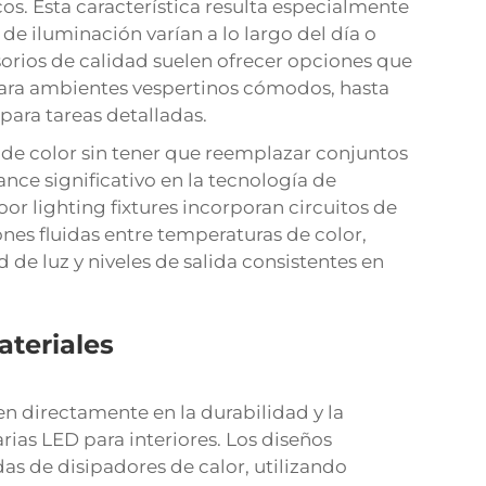
cos. Esta característica resulta especialmente
de iluminación varían a lo largo del día o
esorios de calidad suelen ofrecer opciones que
para ambientes vespertinos cómodos, hasta
para tareas detalladas.
de color sin tener que reemplazar conjuntos
nce significativo en la tecnología de
or lighting fixtures
incorporan circuitos de
ones fluidas entre temperaturas de color,
e luz y niveles de salida consistentes en
ateriales
n directamente en la durabilidad y la
rias LED para interiores. Los diseños
as de disipadores de calor, utilizando