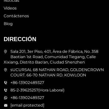
Noticias
Vídeos
Contáctenos
Blog
DIRECCIÓN
Sala 201, 3er Piso, 401, Área de Fábrica, No. 358
Baotian 1st Road, Comunidad Tiegang, Calle
Xixiang, Distrito Bao'an, Ciudad Shenzhen
sUCURSAL 68 NATHAN ROAD, GOLDENCROWN
COURT. 66-70 NATHAN RD. KOWLOON
+86-13902489327
85-2-39625257(Hora Laboral)
+86-13902489327
[email protected]