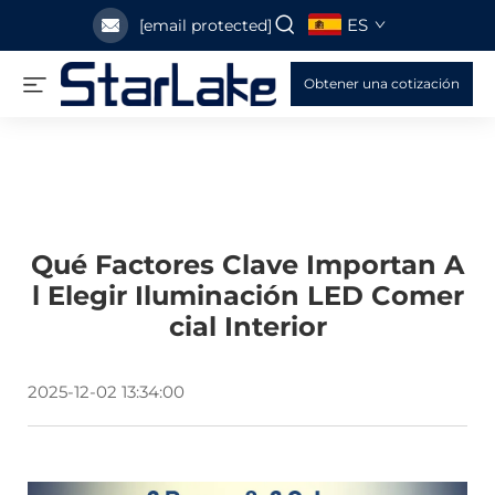
ES
[email protected]
Obtener una cotización
Qué Factores Clave Importan A
L Elegir Iluminación LED Comer
Cial Interior
2025-12-02 13:34:00