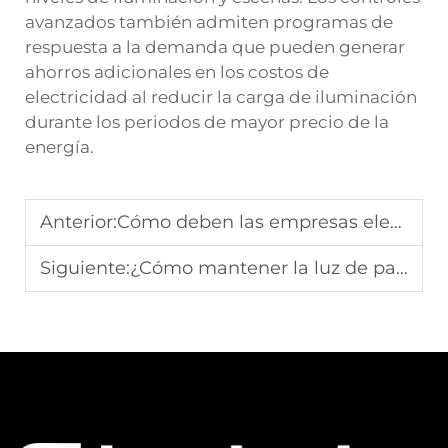
avanzados también admiten programas de
respuesta a la demanda que pueden generar
ahorros adicionales en los costos de
electricidad al reducir la carga de iluminación
durante los periodos de mayor precio de la
energía.
Anterior:
Cómo deben las empresas elegir luces LED comerciales duraderas para interiores
Siguiente:
¿Cómo mantener la luz de panel LED para una mejor eficiencia?