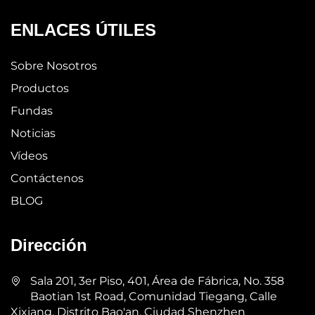
ENLACES ÚTILES
Sobre Nosotros
Productos
Fundas
Noticias
Vídeos
Contáctenos
BLOG
Dirección
Sala 201, 3er Piso, 401, Área de Fábrica, No. 358
Baotian 1st Road, Comunidad Tiegang, Calle
Xixiang, Distrito Bao'an, Ciudad Shenzhen