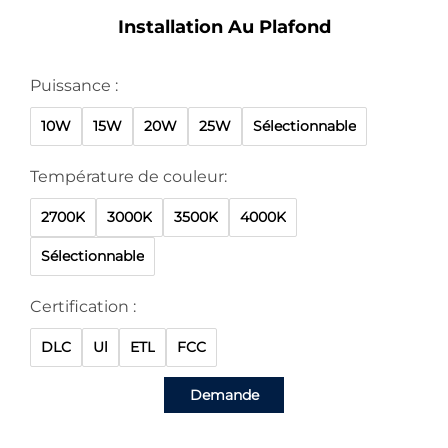
Installation Au Plafond
Puissance :
10W
15W
20W
25W
Sélectionnable
Température de couleur:
2700K
3000K
3500K
4000K
Sélectionnable
Certification :
DLC
Ul
ETL
FCC
Demande