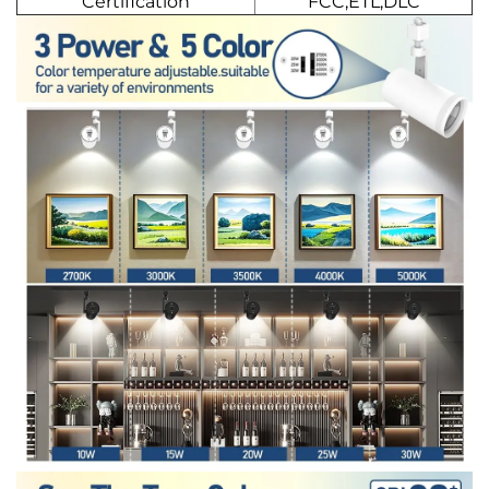
Certification
FCC,ETL,DLC