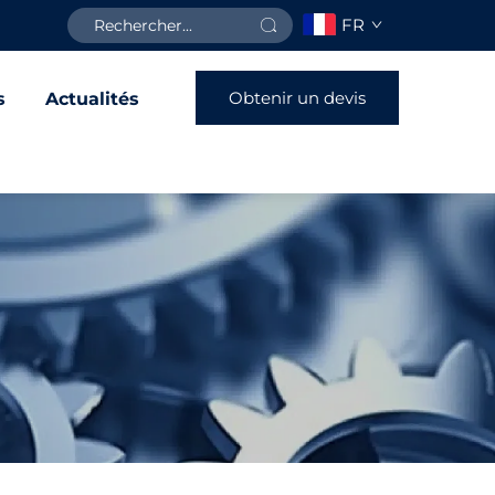
FR
Obtenir un devis
s
Actualités