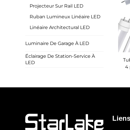
Projecteur Sur Rail LED
Ruban Lumineux Linéaire LED
Linéaire Architectural LED
Luminaire De Garage À LED
Éclairage De Station-Service À
Tu
LED
4
2
Ré
Liens