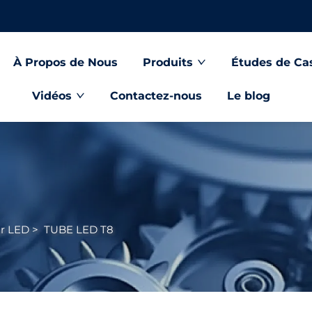
À Propos de Nous
Produits
Études de Ca
Vidéos
Contactez-nous
Le blog
ur LED
>
TUBE LED T8