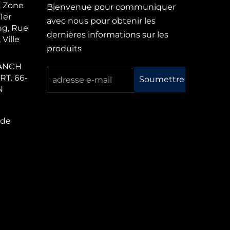
1, Zone
Bienvenue pour communiquer
1er
avec nous pour obtenir les
g, Rue
dernières informations sur les
 Ville
produits
ANCH
T. 66-
Soumettre
N
 de