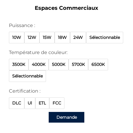
Espaces Commerciaux
Puissance :
10W
12W
15W
18W
24W
Sélectionnable
Température de couleur:
3500K
4000K
5000K
5700K
6500K
Sélectionnable
Certification :
DLC
Ul
ETL
FCC
Demande