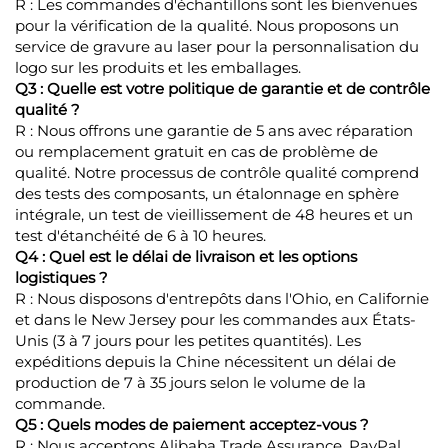
R : Les commandes d'échantillons sont les bienvenues
pour la vérification de la qualité. Nous proposons un
service de gravure au laser pour la personnalisation du
logo sur les produits et les emballages.
Q3 : Quelle est votre politique de garantie et de contrôle
qualité ?
R : Nous offrons une garantie de 5 ans avec réparation
ou remplacement gratuit en cas de problème de
qualité. Notre processus de contrôle qualité comprend
des tests des composants, un étalonnage en sphère
intégrale, un test de vieillissement de 48 heures et un
test d'étanchéité de 6 à 10 heures.
Q4 : Quel est le délai de livraison et les options
logistiques ?
R : Nous disposons d'entrepôts dans l'Ohio, en Californie
et dans le New Jersey pour les commandes aux États-
Unis (3 à 7 jours pour les petites quantités). Les
expéditions depuis la Chine nécessitent un délai de
production de 7 à 35 jours selon le volume de la
commande.
Q5 : Quels modes de paiement acceptez-vous ?
R : Nous acceptons Alibaba Trade Assurance, PayPal,