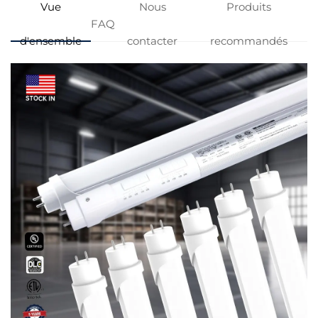
Vue
Nous
Produits
FAQ
d'ensemble
contacter
recommandés