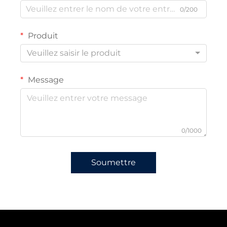
0/200
Produit
Veuillez saisir le produit
Message
0/1000
Soumettre