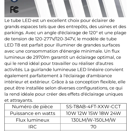
Le tube LED est un excellent choix pour éclairer de
grands espaces tels que des entrepôts, des usines et des
parkings. Avec un angle d'éclairage de 120° et une plage
de tension de 120-277V/120-347V, le modèle de tube
LED T8 est parfait pour illuminer de grandes surfaces
avec une consommation d'énergie minimale. Un flux
lumineux de 2970lm garantit un éclairage optimal, ce
qui le rend idéal pour travailler ou réaliser d'autres
activités. La guirlande lumineuse LED linéaire convient
également parfaitement à l'éclairage d'ambiance
intérieur et extérieur. Grâce à sa conception flexible, elle
peut être installée selon diverses configurations, ce qui
la rend idéale pour créer des effets d'éclairage uniques
et attrayants.
Numéro de pièce
SS-T8AB-4FT-XXW-CCT
Puissance en watts
10W 12W 15W 18W 24W
Flux lumineux
130LM/W-150LM/W
IRC
70