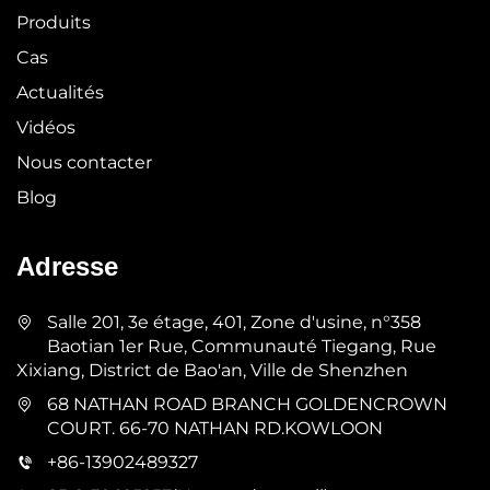
Produits
Cas
Actualités
Vidéos
Nous contacter
Blog
Adresse
Salle 201, 3e étage, 401, Zone d'usine, n°358
Baotian 1er Rue, Communauté Tiegang, Rue
Xixiang, District de Bao'an, Ville de Shenzhen
68 NATHAN ROAD BRANCH GOLDENCROWN
COURT. 66-70 NATHAN RD.KOWLOON
+86-13902489327