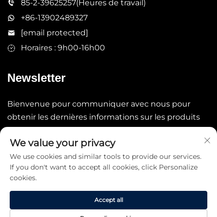
85-2-39625257(Heures de travail)
+86-13902489327
[email protected]
Horaires : 9h00-16h00
Newsletter
Bienvenue pour communiquer avec nous pour
obtenir les dernières informations sur les produits
We value your privacy
Soumettre
We use cookies and similar tools to provide our services.
If you don't want to accept all cookies, click Personalize
cookies.
Accept all
Copyright © 2026 China STARLAKE LTD. Tous droits