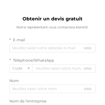
étanche IP65 adapté à
toit
l'extérieur
Obtenir un devis gratuit
Notre représentant vous contactera bientôt.
E-mail
0/100
Téléphone/WhatsApp
Code
0/100
Nom
0/100
Nom de l'entreprise