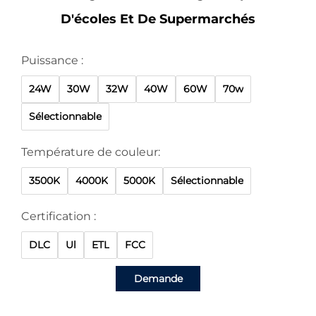
D'écoles Et De Supermarchés
Puissance :
24W
30W
32W
40W
60W
70w
Sélectionnable
Température de couleur:
3500K
4000K
5000K
Sélectionnable
Certification :
DLC
Ul
ETL
FCC
Demande