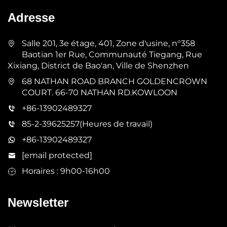
Adresse
Salle 201, 3e étage, 401, Zone d'usine, n°358
Baotian 1er Rue, Communauté Tiegang, Rue
Xixiang, District de Bao'an, Ville de Shenzhen
68 NATHAN ROAD BRANCH GOLDENCROWN
COURT. 66-70 NATHAN RD.KOWLOON
+86-13902489327
85-2-39625257(Heures de travail)
+86-13902489327
[email protected]
Horaires : 9h00-16h00
Newsletter