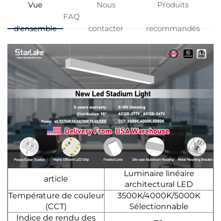
Vue
Nous
Produits
FAQ
d'ensemble
contacter
recommandés
Luminaire linéaire
article
architectural LED
Température de couleur
3500K/4000K/5000K
(CCT)
Sélectionnable
Indice de rendu des