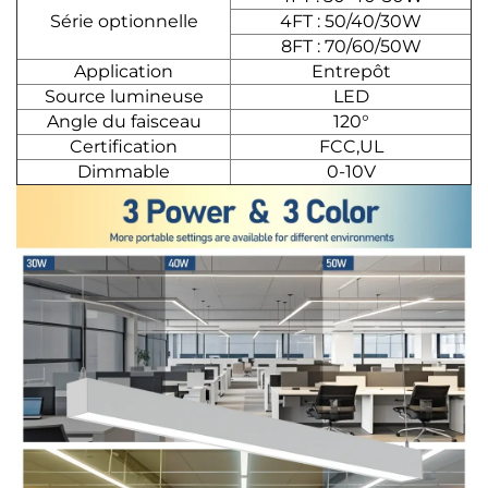
Série optionnelle
4FT : 50/40/30W
8FT : 70/60/50W
Application
Entrepôt
Source lumineuse
LED
Angle du faisceau
120°
Certification
FCC,UL
Dimmable
0-10V