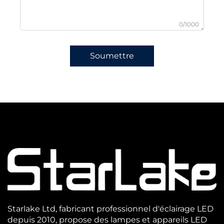
0/1000
Soumettre
Starlake Ltd, fabricant professionnel d'éclairage LED
depuis 2010, propose des lampes et appareils LED