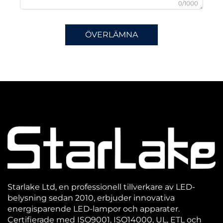
0/1000
ÖVERLÄMNA
Starlake Ltd, en professionell tillverkare av LED-
belysning sedan 2010, erbjuder innovativa
energisparende LED-lampor och apparater.
Certifierade med ISO9001, ISO14000, UL, ETL och