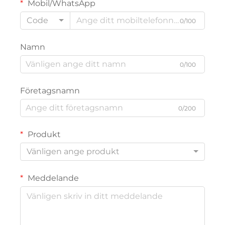
Mobil/WhatsApp
Code
0/100
Namn
0/100
Företagsnamn
0/200
Produkt
Vänligen ange produkt
Meddelande