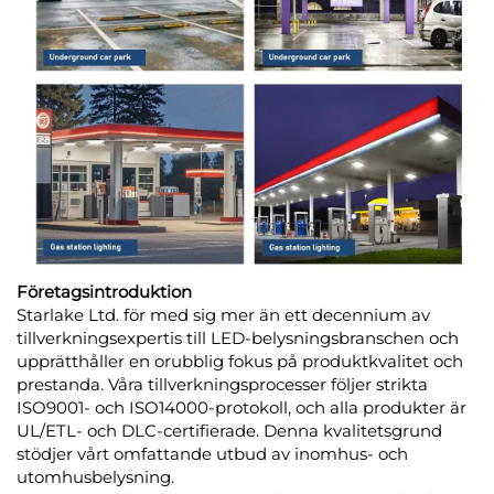
Företagsintroduktion
Starlake Ltd. för med sig mer än ett decennium av
tillverkningsexpertis till LED-belysningsbranschen och
upprätthåller en orubblig fokus på produktkvalitet och
prestanda. Våra tillverkningsprocesser följer strikta
ISO9001- och ISO14000-protokoll, och alla produkter är
UL/ETL- och DLC-certifierade. Denna kvalitetsgrund
stödjer vårt omfattande utbud av inomhus- och
utomhusbelysning.