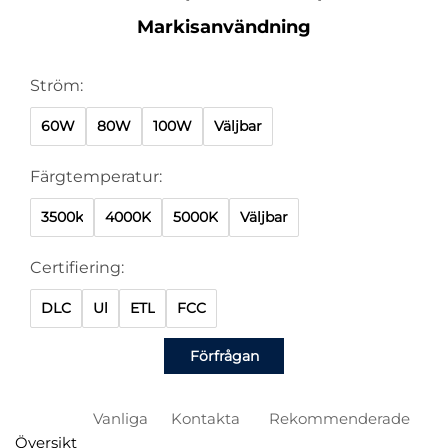
Markisanvändning
Ström:
60W
80W
100W
Väljbar
Färgtemperatur:
3500k
4000K
5000K
Väljbar
Certifiering:
DLC
Ul
ETL
FCC
Förfrågan
Vanliga
Kontakta
Rekommenderade
Översikt