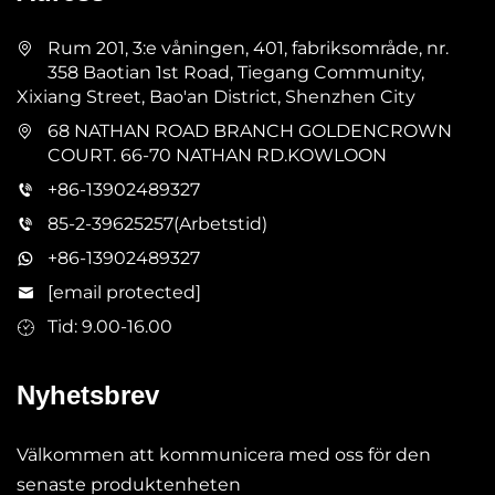
Rum 201, 3:e våningen, 401, fabriksområde, nr.
358 Baotian 1st Road, Tiegang Community,
Xixiang Street, Bao'an District, Shenzhen City
68 NATHAN ROAD BRANCH GOLDENCROWN
COURT. 66-70 NATHAN RD.KOWLOON
+86-13902489327
85-2-39625257(Arbetstid)
+86-13902489327
[email protected]
Tid: 9.00-16.00
Nyhetsbrev
Välkommen att kommunicera med oss för den
senaste produktenheten