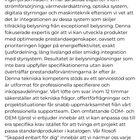
strömförsörjning, värmevärdsättning, optiska system,
digitala styrningar och maskinteknik eftersom vi vet att
det är integrationen av dessa system som skiljer
tillräcklig belysning från exceptionell belysning. Denna
fokuserade expertis gör att vi kan utveckla produkter
med optimerade prestandaegenskaper, oavsett om
prioriteringen ligger på energieffektivitet, exakt
ljusfördelning, lång livslängd eller smidig integration
med styrsystem. Resultatet är belysningslösningar som
inte bara uppfyller specifikationerna utan även
överträffar prestandaförväntningarna år efter år.
Denna tekniska kompetens stöds av ett servicestöd som
är utformat för professionella specifierare och
inköpsavdelningar. Vårt löfte om svar inom 12 timmar
säkerställer att tekniska frågor, offertförfrågningar och
projektsituationer får snabb uppmärksamhet från vårt
professionella supportteam. Den omfattande ODM- och
OEM-tjänst vi erbjuder innebär att vi kan anpassa oss till
era specifika krav istället för att tvinga ert projekt att
passa standardprodukter i katalogen. Vår filosofi
"Skapad enbart för dig" innebär att vi närmar oss varje