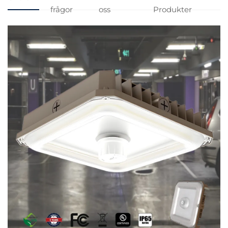
frågor
oss
Produkter