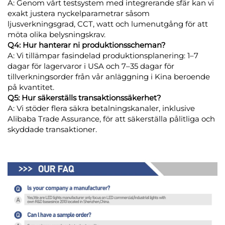
A: Genom vårt testsystem med integrerande sfär kan vi
exakt justera nyckelparametrar såsom
ljusverkningsgrad, CCT, watt och lumenutgång för att
möta olika belysningskrav.
Q4: Hur hanterar ni produktionsscheman?
A: Vi tillämpar fasindelad produktionsplanering: 1–7
dagar för lagervaror i USA och 7–35 dagar för
tillverkningsorder från vår anläggning i Kina beroende
på kvantitet.
Q5: Hur säkerställs transaktionssäkerhet?
A: Vi stöder flera säkra betalningskanaler, inklusive
Alibaba Trade Assurance, för att säkerställa pålitliga och
skyddade transaktioner.