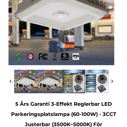
5 Års Garanti 3-Effekt Reglerbar LED
Parkeringsplatslampa (60-100W) - 3CCT
Justerbar (3500K~5000K) För