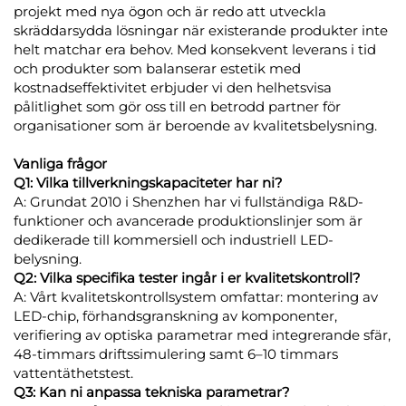
projekt med nya ögon och är redo att utveckla
skräddarsydda lösningar när existerande produkter inte
helt matchar era behov. Med konsekvent leverans i tid
och produkter som balanserar estetik med
kostnadseffektivitet erbjuder vi den helhetsvisa
pålitlighet som gör oss till en betrodd partner för
organisationer som är beroende av kvalitetsbelysning.
Vanliga frågor
Q1: Vilka tillverkningskapaciteter har ni?
A: Grundat 2010 i Shenzhen har vi fullständiga R&D-
funktioner och avancerade produktionslinjer som är
dedikerade till kommersiell och industriell LED-
belysning.
Q2: Vilka specifika tester ingår i er kvalitetskontroll?
A: Vårt kvalitetskontrollsystem omfattar: montering av
LED-chip, förhandsgranskning av komponenter,
verifiering av optiska parametrar med integrerande sfär,
48-timmars driftssimulering samt 6–10 timmars
vattentäthetstest.
Q3: Kan ni anpassa tekniska parametrar?