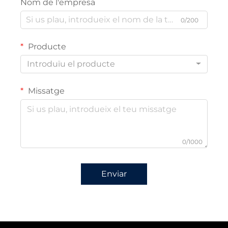
Nom de l'empresa
0/200
Producte
Introduïu el producte
Missatge
0/1000
Enviar