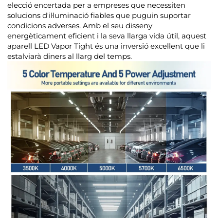
elecció encertada per a empreses que necessiten
solucions d'il·luminació fiables que puguin suportar
condicions adverses. Amb el seu disseny
energèticament eficient i la seva llarga vida útil, aquest
aparell LED Vapor Tight és una inversió excel·lent que li
estalviarà diners al llarg del temps.