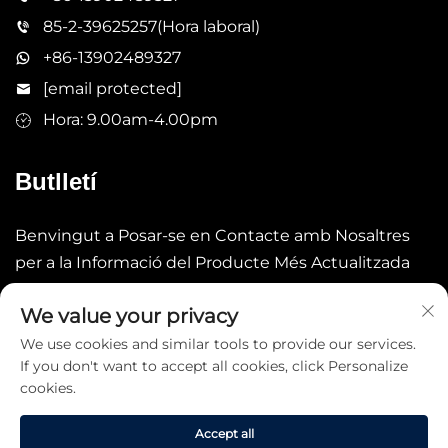
85-2-39625257(Hora laboral)
+86-13902489327
[email protected]
Hora: 9.00am-4.00pm
Butlletí
Benvingut a Posar-se en Contacte amb Nosaltres
per a la Informació del Producte Més Actualitzada
We value your privacy
Enviar
We use cookies and similar tools to provide our services.
If you don't want to accept all cookies, click Personalize
cookies.
Accept all