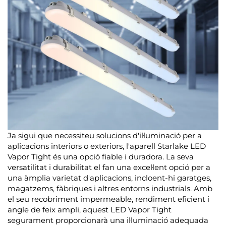
Ja sigui que necessiteu solucions d'il·luminació per a
aplicacions interiors o exteriors, l'aparell Starlake LED
Vapor Tight és una opció fiable i duradora. La seva
versatilitat i durabilitat el fan una excel·lent opció per a
una àmplia varietat d'aplicacions, incloent-hi garatges,
magatzems, fàbriques i altres entorns industrials. Amb
el seu recobriment impermeable, rendiment eficient i
angle de feix ampli, aquest LED Vapor Tight
segurament proporcionarà una il·luminació adequada