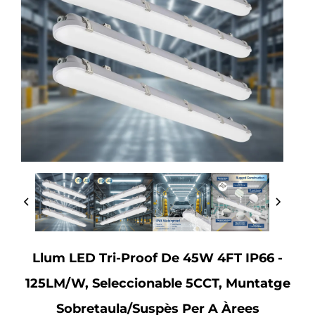
Llum LED Tri-Proof De 45W 4FT IP66 -
125LM/W, Seleccionable 5CCT, Muntatge
Sobretaula/suspès Per A Àrees