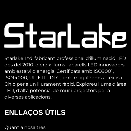
Starlake Ltd, fabricant professional d'il·luminació LED
des del 2010, ofereix llums i aparells LED innovadors
amb estalvi d'energia. Certificats amb ISO9001,
ISO14000, UL, ETL i DLC, amb magatzems a Texas i
Ohio per a un lliurament ràpid. Exploreu llums d'àrea
LED, d'alta potència, de mur i projectors per a
diverses aplicacions.
ENLLAÇOS ÚTILS
Quant a nosaltres