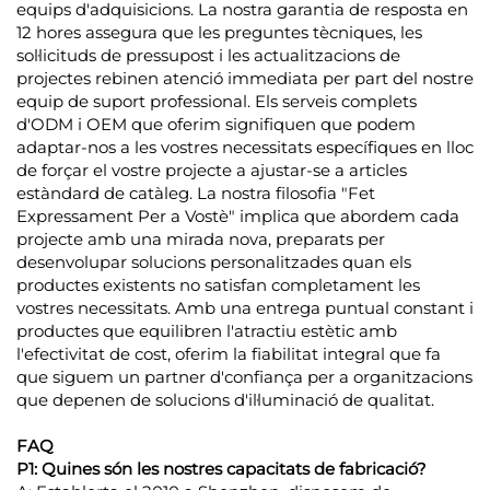
equips d'adquisicions. La nostra garantia de resposta en
12 hores assegura que les preguntes tècniques, les
sol·licituds de pressupost i les actualitzacions de
projectes rebinen atenció immediata per part del nostre
equip de suport professional. Els serveis complets
d'ODM i OEM que oferim signifiquen que podem
adaptar-nos a les vostres necessitats específiques en lloc
de forçar el vostre projecte a ajustar-se a articles
estàndard de catàleg. La nostra filosofia "Fet
Expressament Per a Vostè" implica que abordem cada
projecte amb una mirada nova, preparats per
desenvolupar solucions personalitzades quan els
productes existents no satisfan completament les
vostres necessitats. Amb una entrega puntual constant i
productes que equilibren l'atractiu estètic amb
l'efectivitat de cost, oferim la fiabilitat integral que fa
que siguem un partner d'confiança per a organitzacions
que depenen de solucions d'il·luminació de qualitat.
FAQ
P1: Quines són les nostres capacitats de fabricació?