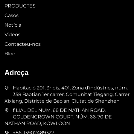
PRODUCTES
Casos
Notícia
Vídeos
Contacteu-nos
Bloc
Adreça
Habitació 201, 3r pis, 401, Zona d'indústries, núm.
358 Baotian 1er carrer, Comunitat Tiegang, Carrer
Xixiang, Districte de Bao'an, Ciutat de Shenzhen
fILIAL DEL NÚM. 68 DE NATHAN ROAD,
GOLDENCROWN COURT. NÚM. 66-70 DE
NATHAN ROAD, KOWLOON
+86-13902489327