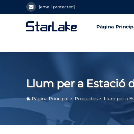
[email protected]
Pàgina Princip
Llum per a Estació 
Pàgina Principal
>
Productes
>
Llum per a Es