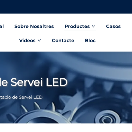
al
Sobre Nosaltres
Productes
Casos
Vídeos
Contacte
Bloc
de Servei LED
tació de Servei LED