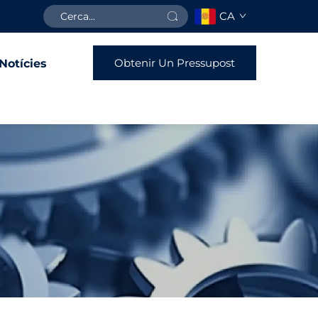
CA
Obtenir Un Pressupost
Notícies