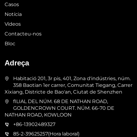
Casos
Notícia
Vídeos
Contacteu-nos
Bloc
Adreça
Habitació 201, 3r pis, 401, Zona d'indústries, núm.
358 Baotian 1er carrer, Comunitat Tiegang, Carrer
Xixiang, Districte de Bao'an, Ciutat de Shenzhen
fILIAL DEL NÚM. 68 DE NATHAN ROAD,
GOLDENCROWN COURT. NÚM. 66-70 DE
NATHAN ROAD, KOWLOON
+86-13902489327
85-2-39625257(Hora laboral)