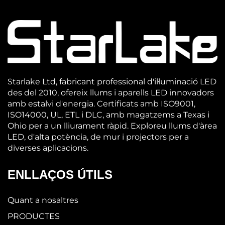
Starlake Ltd, fabricant professional d'il·luminació LED
des del 2010, ofereix llums i aparells LED innovadors
amb estalvi d'energia. Certificats amb ISO9001,
ISO14000, UL, ETL i DLC, amb magatzems a Texas i
Ohio per a un lliurament ràpid. Exploreu llums d'àrea
LED, d'alta potència, de mur i projectors per a
diverses aplicacions.
ENLLAÇOS ÚTILS
Quant a nosaltres
PRODUCTES