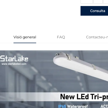
Consulta
Visió general
FAQ
Contacteu-