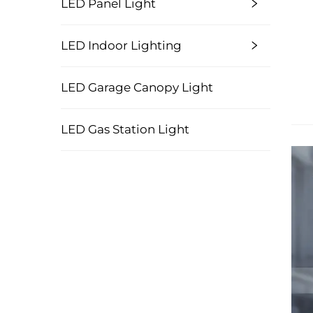
LED Panel Light
LED Indoor Lighting
LED Garage Canopy Light
LED Gas Station Light