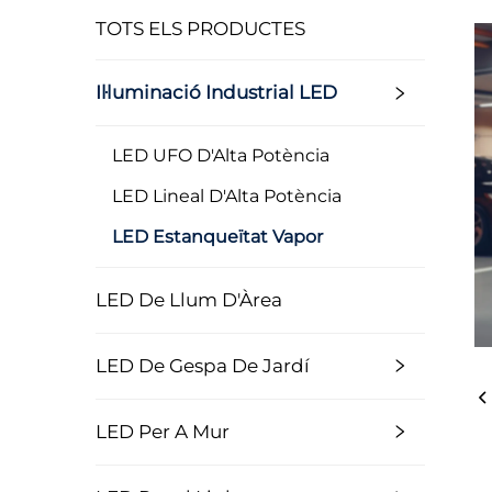
TOTS ELS PRODUCTES
Il·luminació Industrial LED
LED UFO D'Alta Potència
LED Lineal D'Alta Potència
LED Estanqueïtat Vapor
LED De Llum D'Àrea
LED De Gespa De Jardí
LED Per A Mur