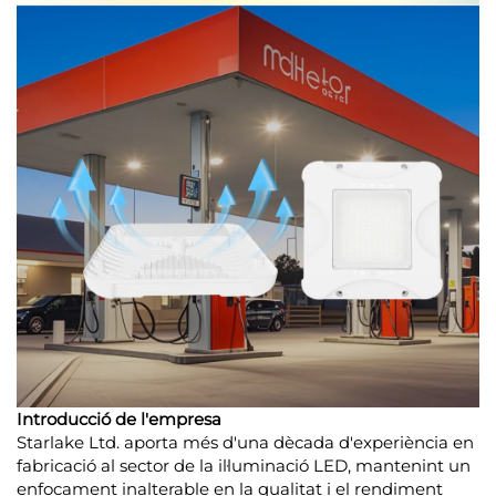
Introducció de l'empresa
Starlake Ltd. aporta més d'una dècada d'experiència en
fabricació al sector de la il·luminació LED, mantenint un
enfocament inalterable en la qualitat i el rendiment