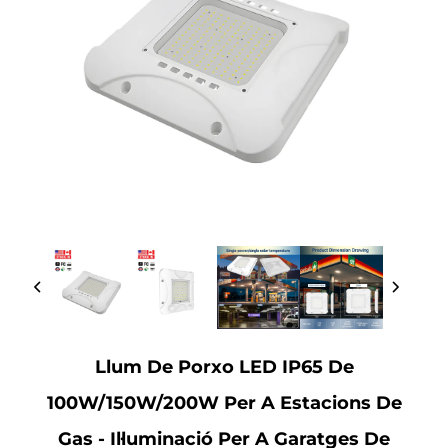
Llum De Porxo LED IP65 De
100W/150W/200W Per A Estacions De
Gas - Il·luminació Per A Garatges De