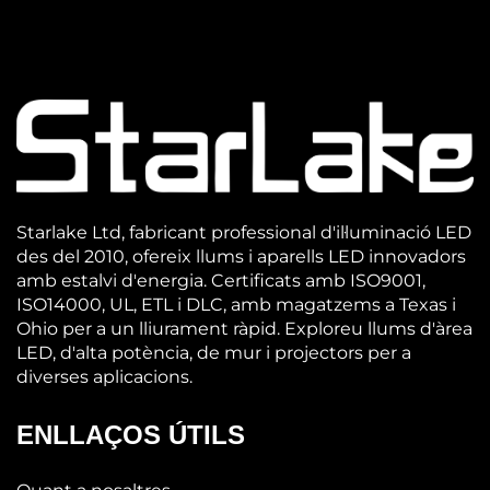
Starlake Ltd, fabricant professional d'il·luminació LED
des del 2010, ofereix llums i aparells LED innovadors
amb estalvi d'energia. Certificats amb ISO9001,
ISO14000, UL, ETL i DLC, amb magatzems a Texas i
Ohio per a un lliurament ràpid. Exploreu llums d'àrea
LED, d'alta potència, de mur i projectors per a
diverses aplicacions.
ENLLAÇOS ÚTILS