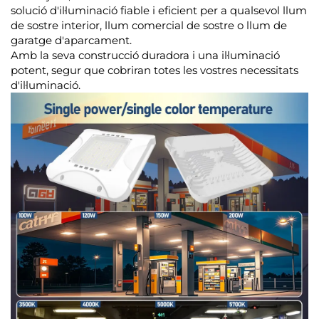
solució d'il·luminació fiable i eficient per a qualsevol llum
de sostre interior, llum comercial de sostre o llum de
garatge d'aparcament.
Amb la seva construcció duradora i una il·luminació
potent, segur que cobriran totes les vostres necessitats
d'il·luminació.