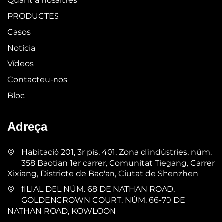
Quant a nosaltres
PRODUCTES
Casos
Notícia
Vídeos
Contacteu-nos
Bloc
Adreça
Habitació 201, 3r pis, 401, Zona d'indústries, núm.
358 Baotian 1er carrer, Comunitat Tiegang, Carrer
Xixiang, Districte de Bao'an, Ciutat de Shenzhen
fILIAL DEL NÚM. 68 DE NATHAN ROAD,
GOLDENCROWN COURT. NÚM. 66-70 DE
NATHAN ROAD, KOWLOON