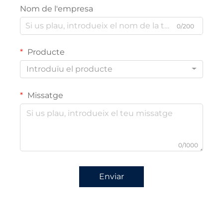
Nom de l'empresa
0/200
Producte
Introduïu el producte
Missatge
0/1000
Enviar