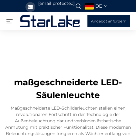
[email protected]
DE
Angebot anfordern
maßgeschneiderte LED-
Säulenleuchte
Maßgeschneiderte LED-Schilderleuchten stellen einen
revolutionären Fortschritt in der Technologie der
Außenbeleuchtung dar und verbinden ästhetische
Anmutung mit praktischer Funktionalität. Diese modernen
Beleuchtungslösungen fungieren als Wächter entlang von