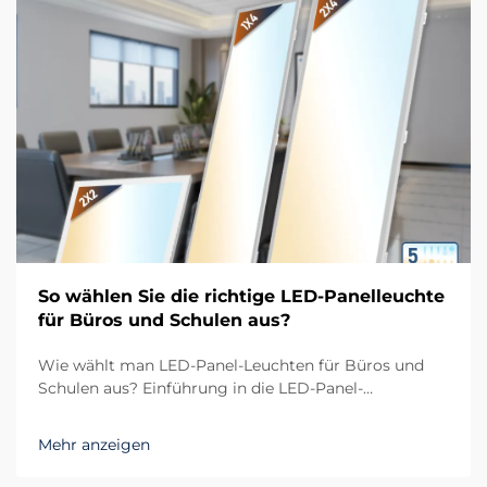
So wählen Sie die richtige LED-Panelleuchte
für Büros und Schulen aus?
Wie wählt man LED-Panel-Leuchten für Büros und
Schulen aus? Einführung in die LED-Panel-
Beleuchtung moderner Räume In heutigen Arbeits-
und Lernumgebungen ist die Nachfrage nach
Mehr anzeigen
effizienter und komfortabler Beleuchtung
unverzichtbar geworden. Büros und Schulen