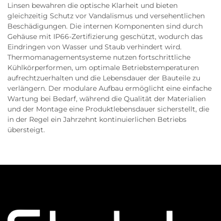
Linsen bewahren die optische Klarheit und bieten
gleichzeitig Schutz vor Vandalismus und versehentlichen
Beschädigungen. Die internen Komponenten sind durch
Gehäuse mit IP66-Zertifizierung geschützt, wodurch das
Eindringen von Wasser und Staub verhindert wird.
Thermomanagementsysteme nutzen fortschrittliche
Kühlkörperformen, um optimale Betriebstemperaturen
aufrechtzuerhalten und die Lebensdauer der Bauteile zu
verlängern. Der modulare Aufbau ermöglicht eine einfache
Wartung bei Bedarf, während die Qualität der Materialien
und der Montage eine Produktlebensdauer sicherstellt, die
in der Regel ein Jahrzehnt kontinuierlichen Betriebs
übersteigt.