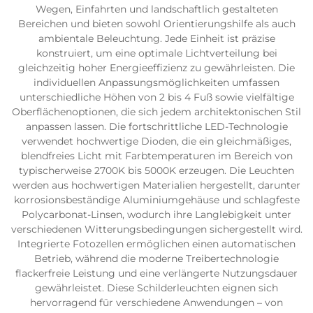
Wegen, Einfahrten und landschaftlich gestalteten
Bereichen und bieten sowohl Orientierungshilfe als auch
ambientale Beleuchtung. Jede Einheit ist präzise
konstruiert, um eine optimale Lichtverteilung bei
gleichzeitig hoher Energieeffizienz zu gewährleisten. Die
individuellen Anpassungsmöglichkeiten umfassen
unterschiedliche Höhen von 2 bis 4 Fuß sowie vielfältige
Oberflächenoptionen, die sich jedem architektonischen Stil
anpassen lassen. Die fortschrittliche LED-Technologie
verwendet hochwertige Dioden, die ein gleichmäßiges,
blendfreies Licht mit Farbtemperaturen im Bereich von
typischerweise 2700K bis 5000K erzeugen. Die Leuchten
werden aus hochwertigen Materialien hergestellt, darunter
korrosionsbeständige Aluminiumgehäuse und schlagfeste
Polycarbonat-Linsen, wodurch ihre Langlebigkeit unter
verschiedenen Witterungsbedingungen sichergestellt wird.
Integrierte Fotozellen ermöglichen einen automatischen
Betrieb, während die moderne Treibertechnologie
flackerfreie Leistung und eine verlängerte Nutzungsdauer
gewährleistet. Diese Schilderleuchten eignen sich
hervorragend für verschiedene Anwendungen – von