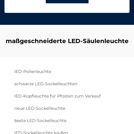
maßgeschneiderte LED-Säulenleuchte
lED-Pollerleuchte
schwarze LED-Sockelleuchten
lED-Kopfleuchte für Pfosten zum Verkauf
neue LED-Sockelleuchte
beste LED-Sockelleuchte
lED-Sockelleuchte kaufen