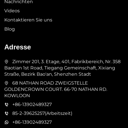
Nachrichten
Videos
Kontaktieren Sie uns
Blog
Adresse
Zimmer 201, 3. Etage, 401, Fabrikbereich, Nr. 358
Baotian 1st Road, Tiegang Gemeinschaft, Xixiang
Straße, Bezirk Bao'an, Shenzhen Stadt
68 NATHAN ROAD ZWEIGSTELLE
GOLDENCROWN COURT. 66-70 NATHAN RD.
KOWLOON
+86-13902489327
85-2-39625257(Arbeitszeit)
+86-13902489327