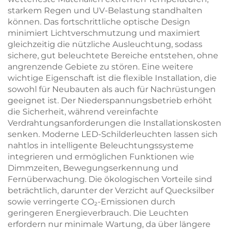
starkem Regen und UV-Belastung standhalten
können. Das fortschrittliche optische Design
minimiert Lichtverschmutzung und maximiert
gleichzeitig die nützliche Ausleuchtung, sodass
sichere, gut beleuchtete Bereiche entstehen, ohne
angrenzende Gebiete zu stören. Eine weitere
wichtige Eigenschaft ist die flexible Installation, die
sowohl für Neubauten als auch für Nachrüstungen
geeignet ist. Der Niederspannungsbetrieb erhöht
die Sicherheit, während vereinfachte
Verdrahtungsanforderungen die Installationskosten
senken. Moderne LED-Schilderleuchten lassen sich
nahtlos in intelligente Beleuchtungssysteme
integrieren und ermöglichen Funktionen wie
Dimmzeiten, Bewegungserkennung und
Fernüberwachung. Die ökologischen Vorteile sind
beträchtlich, darunter der Verzicht auf Quecksilber
sowie verringerte CO₂-Emissionen durch
geringeren Energieverbrauch. Die Leuchten
erfordern nur minimale Wartung, da über längere