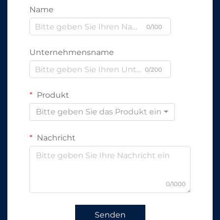
Name
0/100
Unternehmensname
0/200
Produkt
Bitte geben Sie das Produkt ein
Nachricht
0/1000
Senden