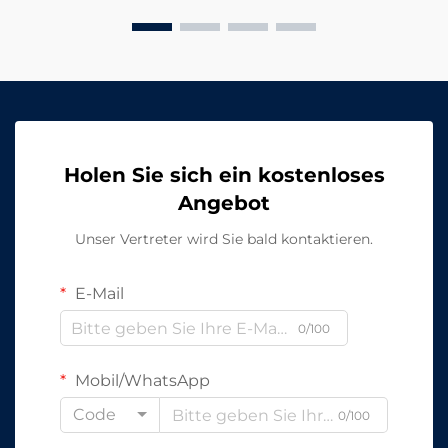
benötigen...
Holen Sie sich ein kostenloses
Angebot
Unser Vertreter wird Sie bald kontaktieren.
E-Mail
0/100
Mobil/WhatsApp
Code
0/100