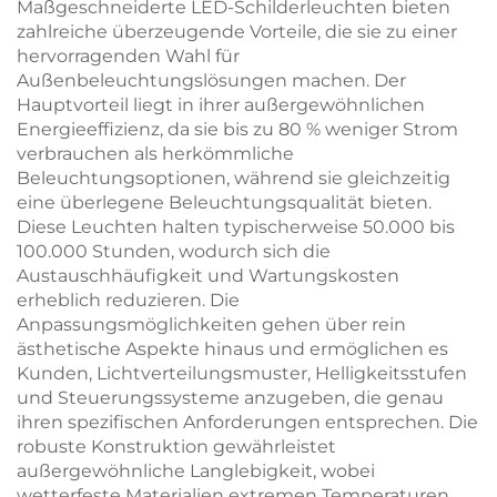
Maßgeschneiderte LED-Schilderleuchten bieten
zahlreiche überzeugende Vorteile, die sie zu einer
hervorragenden Wahl für
Außenbeleuchtungslösungen machen. Der
Hauptvorteil liegt in ihrer außergewöhnlichen
Energieeffizienz, da sie bis zu 80 % weniger Strom
verbrauchen als herkömmliche
Beleuchtungsoptionen, während sie gleichzeitig
eine überlegene Beleuchtungsqualität bieten.
Diese Leuchten halten typischerweise 50.000 bis
100.000 Stunden, wodurch sich die
Austauschhäufigkeit und Wartungskosten
erheblich reduzieren. Die
Anpassungsmöglichkeiten gehen über rein
ästhetische Aspekte hinaus und ermöglichen es
Kunden, Lichtverteilungsmuster, Helligkeitsstufen
und Steuerungssysteme anzugeben, die genau
ihren spezifischen Anforderungen entsprechen. Die
robuste Konstruktion gewährleistet
außergewöhnliche Langlebigkeit, wobei
wetterfeste Materialien extremen Temperaturen,