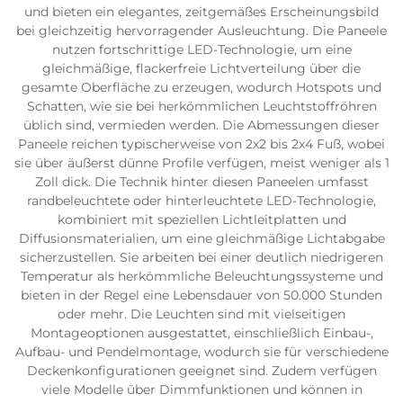
und bieten ein elegantes, zeitgemäßes Erscheinungsbild
bei gleichzeitig hervorragender Ausleuchtung. Die Paneele
nutzen fortschrittige LED-Technologie, um eine
gleichmäßige, flackerfreie Lichtverteilung über die
gesamte Oberfläche zu erzeugen, wodurch Hotspots und
Schatten, wie sie bei herkömmlichen Leuchtstoffröhren
üblich sind, vermieden werden. Die Abmessungen dieser
Paneele reichen typischerweise von 2x2 bis 2x4 Fuß, wobei
sie über äußerst dünne Profile verfügen, meist weniger als 1
Zoll dick. Die Technik hinter diesen Paneelen umfasst
randbeleuchtete oder hinterleuchtete LED-Technologie,
kombiniert mit speziellen Lichtleitplatten und
Diffusionsmaterialien, um eine gleichmäßige Lichtabgabe
sicherzustellen. Sie arbeiten bei einer deutlich niedrigeren
Temperatur als herkömmliche Beleuchtungssysteme und
bieten in der Regel eine Lebensdauer von 50.000 Stunden
oder mehr. Die Leuchten sind mit vielseitigen
Montageoptionen ausgestattet, einschließlich Einbau-,
Aufbau- und Pendelmontage, wodurch sie für verschiedene
Deckenkonfigurationen geeignet sind. Zudem verfügen
viele Modelle über Dimmfunktionen und können in