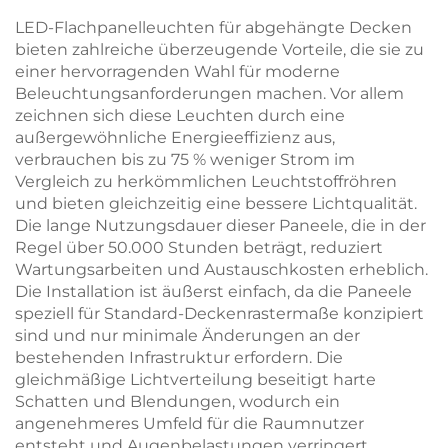
LED-Flachpanelleuchten für abgehängte Decken
bieten zahlreiche überzeugende Vorteile, die sie zu
einer hervorragenden Wahl für moderne
Beleuchtungsanforderungen machen. Vor allem
zeichnen sich diese Leuchten durch eine
außergewöhnliche Energieeffizienz aus,
verbrauchen bis zu 75 % weniger Strom im
Vergleich zu herkömmlichen Leuchtstoffröhren
und bieten gleichzeitig eine bessere Lichtqualität.
Die lange Nutzungsdauer dieser Paneele, die in der
Regel über 50.000 Stunden beträgt, reduziert
Wartungsarbeiten und Austauschkosten erheblich.
Die Installation ist äußerst einfach, da die Paneele
speziell für Standard-Deckenrastermaße konzipiert
sind und nur minimale Änderungen an der
bestehenden Infrastruktur erfordern. Die
gleichmäßige Lichtverteilung beseitigt harte
Schatten und Blendungen, wodurch ein
angenehmeres Umfeld für die Raumnutzer
entsteht und Augenbelastungen verringert