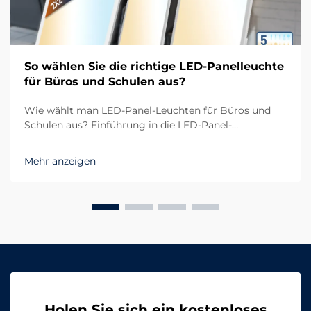
So wählen Sie die richtige LED-Panelleuchte
für Büros und Schulen aus?
Wie wählt man LED-Panel-Leuchten für Büros und
Schulen aus? Einführung in die LED-Panel-
Beleuchtung moderner Räume In heutigen Arbeits-
und Lernumgebungen ist die Nachfrage nach
Mehr anzeigen
effizienter und komfortabler Beleuchtung
unverzichtbar geworden. Büros und Schulen
benötigen...
Holen Sie sich ein kostenloses