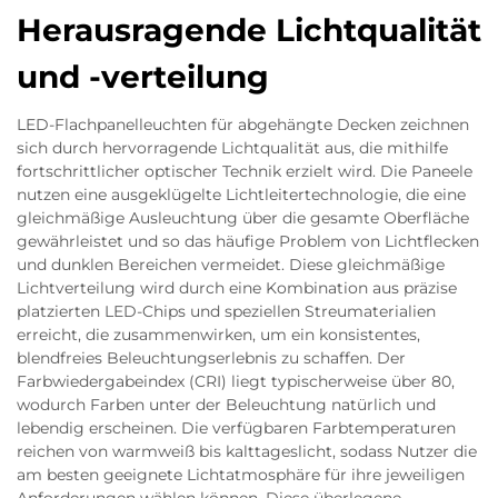
Herausragende Lichtqualität
und -verteilung
LED-Flachpanelleuchten für abgehängte Decken zeichnen
sich durch hervorragende Lichtqualität aus, die mithilfe
fortschrittlicher optischer Technik erzielt wird. Die Paneele
nutzen eine ausgeklügelte Lichtleitertechnologie, die eine
gleichmäßige Ausleuchtung über die gesamte Oberfläche
gewährleistet und so das häufige Problem von Lichtflecken
und dunklen Bereichen vermeidet. Diese gleichmäßige
Lichtverteilung wird durch eine Kombination aus präzise
platzierten LED-Chips und speziellen Streumaterialien
erreicht, die zusammenwirken, um ein konsistentes,
blendfreies Beleuchtungserlebnis zu schaffen. Der
Farbwiedergabeindex (CRI) liegt typischerweise über 80,
wodurch Farben unter der Beleuchtung natürlich und
lebendig erscheinen. Die verfügbaren Farbtemperaturen
reichen von warmweiß bis kalttageslicht, sodass Nutzer die
am besten geeignete Lichtatmosphäre für ihre jeweiligen