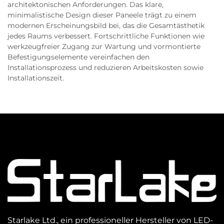
architektonischen Anforderungen. Das klare,
minimalistische Design dieser Paneele trägt zu einem
modernen Erscheinungsbild bei, das die Gesamtästhetik
jedes Raums verbessert. Fortschrittliche Funktionen wie
werkzeugfreier Zugang zur Wartung und vormontierte
Befestigungselemente vereinfachen den
Installationsprozess und reduzieren Arbeitskosten sowie
Installationszeit.
Starlake Ltd., ein professioneller Hersteller von LED-