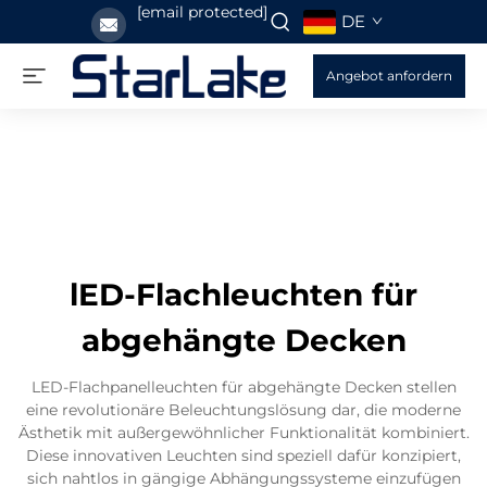
[email protected]
DE
Angebot anfordern
lED-Flachleuchten für
abgehängte Decken
LED-Flachpanelleuchten für abgehängte Decken stellen
eine revolutionäre Beleuchtungslösung dar, die moderne
Ästhetik mit außergewöhnlicher Funktionalität kombiniert.
Diese innovativen Leuchten sind speziell dafür konzipiert,
sich nahtlos in gängige Abhängungssysteme einzufügen