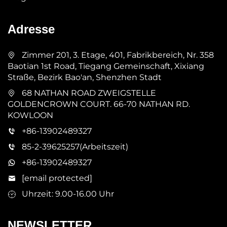
Adresse
Zimmer 201, 3. Etage, 401, Fabrikbereich, Nr. 358
Baotian 1st Road, Tiegang Gemeinschaft, Xixiang
Straße, Bezirk Bao'an, Shenzhen Stadt
68 NATHAN ROAD ZWEIGSTELLE
GOLDENCROWN COURT. 66-70 NATHAN RD.
KOWLOON
+86-13902489327
85-2-39625257(Arbeitszeit)
+86-13902489327
[email protected]
Uhrzeit: 9.00-16.00 Uhr
NEWSLETTER