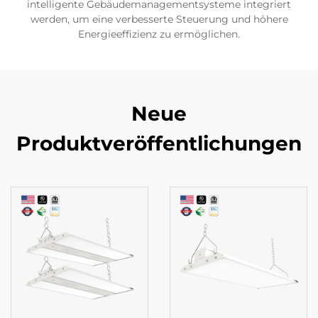
intelligente Gebäudemanagementsysteme integriert
werden, um eine verbesserte Steuerung und höhere
Energieeffizienz zu ermöglichen.
Neue
Produktveröffentlichungen