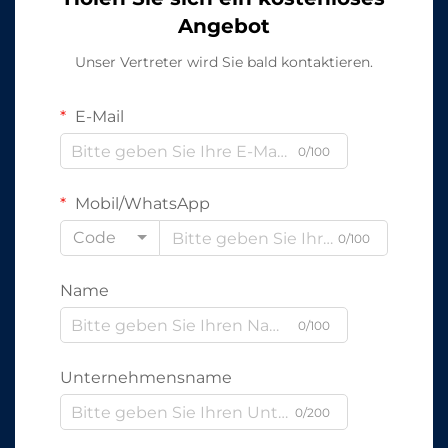
Angebot
Unser Vertreter wird Sie bald kontaktieren.
E-Mail
0/100
Mobil/WhatsApp
Code
0/100
Name
0/100
Unternehmensname
0/200