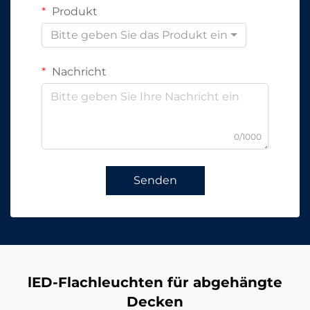
Produkt
Bitte geben Sie das Produkt ein
Nachricht
0/1000
Senden
lED-Flachleuchten für abgehängte
Decken