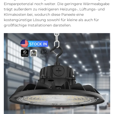
Einsparpotenzial noch weiter. Die geringere Wärmeabgabe
trägt außerdem zu niedrigeren Heizungs-, Lüftungs- und
Klimakosten bei, wodurch diese Paneele eine
kostengünstige Lösung sowohl für kleine als auch für
großflächige Installationen darstellen.