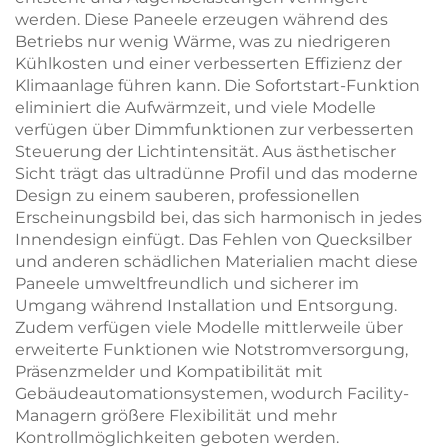
werden. Diese Paneele erzeugen während des
Betriebs nur wenig Wärme, was zu niedrigeren
Kühlkosten und einer verbesserten Effizienz der
Klimaanlage führen kann. Die Sofortstart-Funktion
eliminiert die Aufwärmzeit, und viele Modelle
verfügen über Dimmfunktionen zur verbesserten
Steuerung der Lichtintensität. Aus ästhetischer
Sicht trägt das ultradünne Profil und das moderne
Design zu einem sauberen, professionellen
Erscheinungsbild bei, das sich harmonisch in jedes
Innendesign einfügt. Das Fehlen von Quecksilber
und anderen schädlichen Materialien macht diese
Paneele umweltfreundlich und sicherer im
Umgang während Installation und Entsorgung.
Zudem verfügen viele Modelle mittlerweile über
erweiterte Funktionen wie Notstromversorgung,
Präsenzmelder und Kompatibilität mit
Gebäudeautomationsystemen, wodurch Facility-
Managern größere Flexibilität und mehr
Kontrollmöglichkeiten geboten werden.