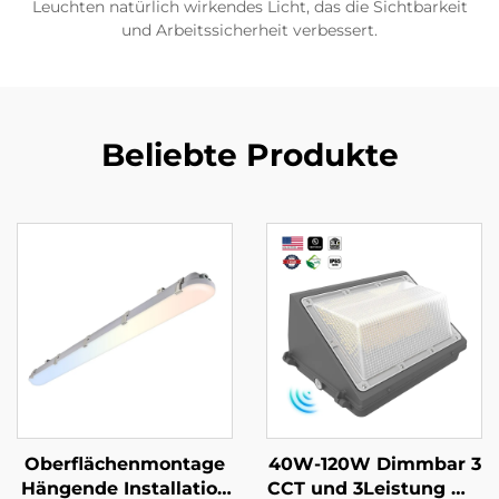
Leuchten natürlich wirkendes Licht, das die Sichtbarkeit
und Arbeitssicherheit verbessert.
Beliebte Produkte
Oberflächenmontage
40W-120W Dimmbar 3
Hängende Installation
CCT und 3Leistung Wa