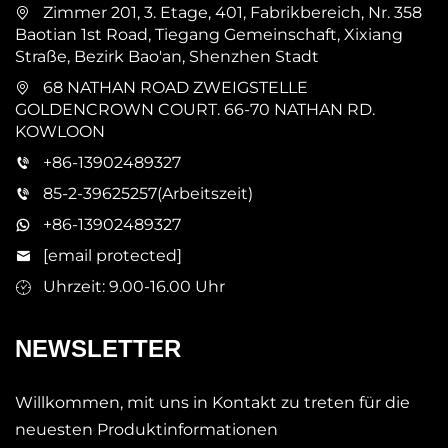
Zimmer 201, 3. Etage, 401, Fabrikbereich, Nr. 358
Baotian 1st Road, Tiegang Gemeinschaft, Xixiang
Straße, Bezirk Bao'an, Shenzhen Stadt
68 NATHAN ROAD ZWEIGSTELLE
GOLDENCROWN COURT. 66-70 NATHAN RD.
KOWLOON
+86-13902489327
85-2-39625257(Arbeitszeit)
+86-13902489327
[email protected]
Uhrzeit: 9.00-16.00 Uhr
NEWSLETTER
Willkommen, mit uns in Kontakt zu treten für die
neuesten Produktinformationen