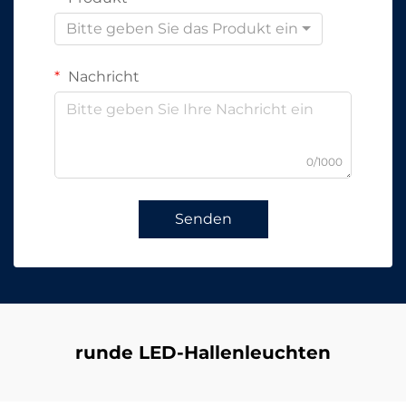
Bitte geben Sie das Produkt ein
Nachricht
0/1000
Senden
runde LED-Hallenleuchten