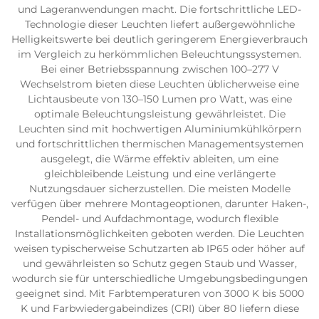
und Lageranwendungen macht. Die fortschrittliche LED-
Technologie dieser Leuchten liefert außergewöhnliche
Helligkeitswerte bei deutlich geringerem Energieverbrauch
im Vergleich zu herkömmlichen Beleuchtungssystemen.
Bei einer Betriebsspannung zwischen 100–277 V
Wechselstrom bieten diese Leuchten üblicherweise eine
Lichtausbeute von 130–150 Lumen pro Watt, was eine
optimale Beleuchtungsleistung gewährleistet. Die
Leuchten sind mit hochwertigen Aluminiumkühlkörpern
und fortschrittlichen thermischen Managementsystemen
ausgelegt, die Wärme effektiv ableiten, um eine
gleichbleibende Leistung und eine verlängerte
Nutzungsdauer sicherzustellen. Die meisten Modelle
verfügen über mehrere Montageoptionen, darunter Haken-,
Pendel- und Aufdachmontage, wodurch flexible
Installationsmöglichkeiten geboten werden. Die Leuchten
weisen typischerweise Schutzarten ab IP65 oder höher auf
und gewährleisten so Schutz gegen Staub und Wasser,
wodurch sie für unterschiedliche Umgebungsbedingungen
geeignet sind. Mit Farbtemperaturen von 3000 K bis 5000
K und Farbwiedergabeindizes (CRI) über 80 liefern diese