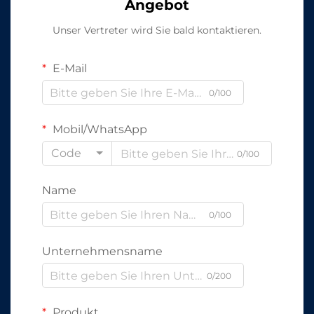
Angebot
Unser Vertreter wird Sie bald kontaktieren.
E-Mail
0/100
Mobil/WhatsApp
Code
0/100
Name
0/100
Unternehmensname
0/200
Produkt