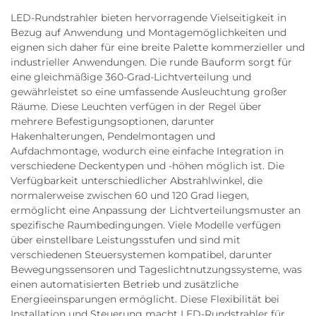
LED-Rundstrahler bieten hervorragende Vielseitigkeit in
Bezug auf Anwendung und Montagemöglichkeiten und
eignen sich daher für eine breite Palette kommerzieller und
industrieller Anwendungen. Die runde Bauform sorgt für
eine gleichmäßige 360-Grad-Lichtverteilung und
gewährleistet so eine umfassende Ausleuchtung großer
Räume. Diese Leuchten verfügen in der Regel über
mehrere Befestigungsoptionen, darunter
Hakenhalterungen, Pendelmontagen und
Aufdachmontage, wodurch eine einfache Integration in
verschiedene Deckentypen und -höhen möglich ist. Die
Verfügbarkeit unterschiedlicher Abstrahlwinkel, die
normalerweise zwischen 60 und 120 Grad liegen,
ermöglicht eine Anpassung der Lichtverteilungsmuster an
spezifische Raumbedingungen. Viele Modelle verfügen
über einstellbare Leistungsstufen und sind mit
verschiedenen Steuersystemen kompatibel, darunter
Bewegungssensoren und Tageslichtnutzungssysteme, was
einen automatisierten Betrieb und zusätzliche
Energieeinsparungen ermöglicht. Diese Flexibilität bei
Installation und Steuerung macht LED-Rundstrahler für