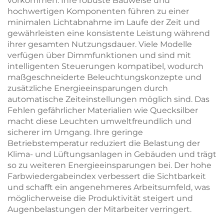
vorkommen. Ihre robuste Bauweise und
hochwertigen Komponenten führen zu einer
minimalen Lichtabnahme im Laufe der Zeit und
gewährleisten eine konsistente Leistung während
ihrer gesamten Nutzungsdauer. Viele Modelle
verfügen über Dimmfunktionen und sind mit
intelligenten Steuerungen kompatibel, wodurch
maßgeschneiderte Beleuchtungskonzepte und
zusätzliche Energieeinsparungen durch
automatische Zeiteinstellungen möglich sind. Das
Fehlen gefährlicher Materialien wie Quecksilber
macht diese Leuchten umweltfreundlich und
sicherer im Umgang. Ihre geringe
Betriebstemperatur reduziert die Belastung der
Klima- und Lüftungsanlagen in Gebäuden und trägt
so zu weiteren Energieeinsparungen bei. Der hohe
Farbwiedergabeindex verbessert die Sichtbarkeit
und schafft ein angenehmeres Arbeitsumfeld, was
möglicherweise die Produktivität steigert und
Augenbelastungen der Mitarbeiter verringert.