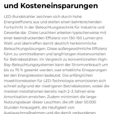
und Kosteneinsparungen
LED-Rundstrahler zeichnen sich durch hohe
Energieeffizienz aus und stellen einen bahnbrechenden
Fortschritt in der Beleuchtungstechnik für Industrie und
Gewerbe dar. Diese Leuchten arbeiten typischerweise mit
einer beeindruckenden Effizienz von 130–150 Lumen pro
Watt und übertreffen damit deutlich herkömmliche
Beleuchtungslösungen. Diese außergewöhnliche Effizienz
führt zu unmittelbaren und langfristigen Kostenvorteilen
für Betriebsstätten. Im Vergleich zu konventionellen High-
Bay-Beleuchtungssystemen kann der Stromverbrauch um
bis zu 75 % gesenkt werden, was erhebliche Einsparungen
bei den Energiekosten bedeutet. Die anfänglichen
Investitionskosten für LED-Technologie amortisieren sich
schnell aufgrund der niedrigeren Betriebskosten, wobei die
meisten Installationen bereits nach 2–3 Jahren eine
Amortisation erreichen. Zudem minimiert die lange
Nutzungsdauer dieser Leuchten, die oft über 50.000
Stunden hinausgeht, die Häufigkeit von
Austauschmaßnahmen und die damit verbundenen