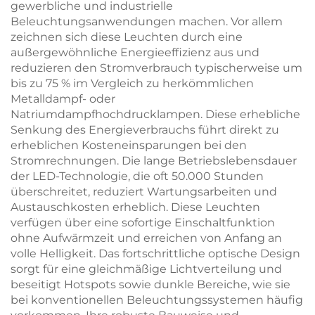
gewerbliche und industrielle
Beleuchtungsanwendungen machen. Vor allem
zeichnen sich diese Leuchten durch eine
außergewöhnliche Energieeffizienz aus und
reduzieren den Stromverbrauch typischerweise um
bis zu 75 % im Vergleich zu herkömmlichen
Metalldampf- oder
Natriumdampfhochdrucklampen. Diese erhebliche
Senkung des Energieverbrauchs führt direkt zu
erheblichen Kosteneinsparungen bei den
Stromrechnungen. Die lange Betriebslebensdauer
der LED-Technologie, die oft 50.000 Stunden
überschreitet, reduziert Wartungsarbeiten und
Austauschkosten erheblich. Diese Leuchten
verfügen über eine sofortige Einschaltfunktion
ohne Aufwärmzeit und erreichen von Anfang an
volle Helligkeit. Das fortschrittliche optische Design
sorgt für eine gleichmäßige Lichtverteilung und
beseitigt Hotspots sowie dunkle Bereiche, wie sie
bei konventionellen Beleuchtungssystemen häufig