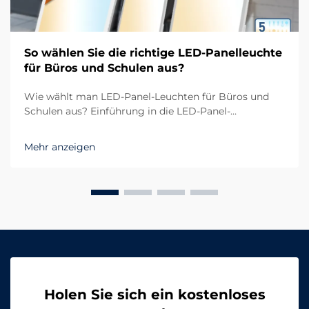
So wählen Sie die richtige LED-Panelleuchte
für Büros und Schulen aus?
Wie wählt man LED-Panel-Leuchten für Büros und
Schulen aus? Einführung in die LED-Panel-
Beleuchtung moderner Räume In heutigen Arbeits-
und Lernumgebungen ist die Nachfrage nach
Mehr anzeigen
effizienter und komfortabler Beleuchtung
unverzichtbar geworden. Büros und Schulen
benötigen...
Holen Sie sich ein kostenloses