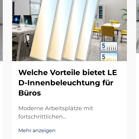
Welche Vorteile bietet LE
D-Innenbeleuchtung für
Büros
Moderne Arbeitsplätze mit
fortschrittlichen
Beleuchtungslösungen
Mehr anzeigen
transformieren Die Entwicklung der