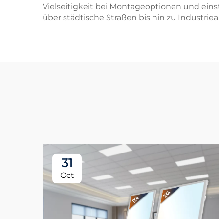
Vielseitigkeit bei Montageoptionen und eins
über städtische Straßen bis hin zu Industrie
31
Oct