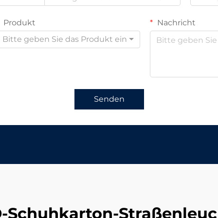
Produkt
Nachricht
Bitte geben Sie das Produkt ein
Senden
D-Schuhkarton-Straßenleuc