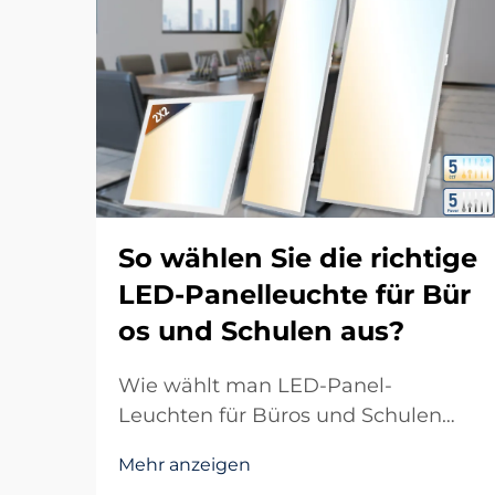
So wählen Sie die richtige
LED-Panelleuchte für Bür
os und Schulen aus?
Wie wählt man LED-Panel-
Leuchten für Büros und Schulen
aus? Einführung in die LED-Panel-
Mehr anzeigen
Beleuchtung moderner Räume In