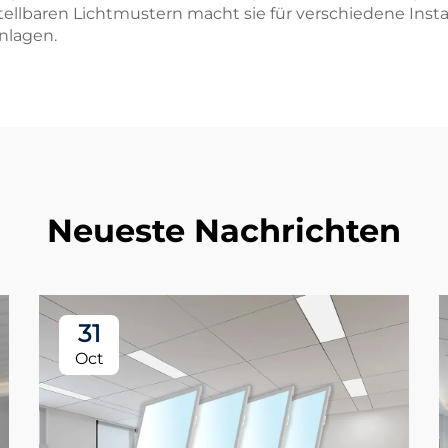
tellbaren Lichtmustern macht sie für verschiedene Insta
anlagen.
Neueste Nachrichten
31
Oct