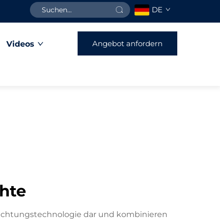
DE
Angebot anfordern
Videos
hte
uchtungstechnologie dar und kombinieren