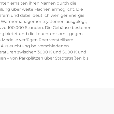
hten erhalten ihren Namen durch die
ilung über weite Flächen ermöglicht. Die
efern und dabei deutlich weniger Energie
chen Wärmemanagementsystemen ausgelegt,
s zu 100.000 Stunden. Die Gehäuse bestehen
g bietet und die Leuchten somit gegen
Modelle verfügen über verstellbare
 Ausleuchtung bei verschiedenen
peraturen zwischen 3000 K und 5000 K und
n – von Parkplätzen über Stadtstraßen bis