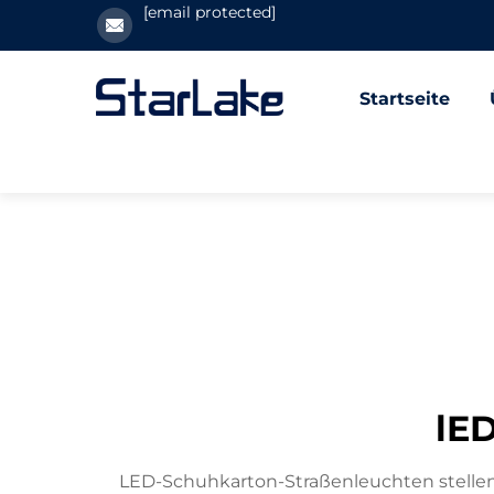
[email protected]
Startseite
lE
LED-Schuhkarton-Straßenleuchten stelle