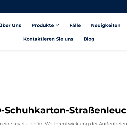
Über Uns
Produkte
Fälle
Neuigkeiten
Kontaktieren Sie uns
Blog
D-Schuhkarton-Straßenleuc
n eine revolutionäre Weiterentwicklung der Außenbele