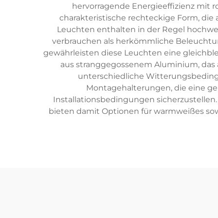
hervorragende Energieeffizienz mit
charakteristische rechteckige Form, die
Leuchten enthalten in der Regel hochwer
verbrauchen als herkömmliche Beleuchtu
gewährleisten diese Leuchten eine gleichb
aus stranggegossenem Aluminium, das 
unterschiedliche Witterungsbeding
Montagehalterungen, die eine g
Installationsbedingungen sicherzustelle
bieten damit Optionen für warmweißes sow