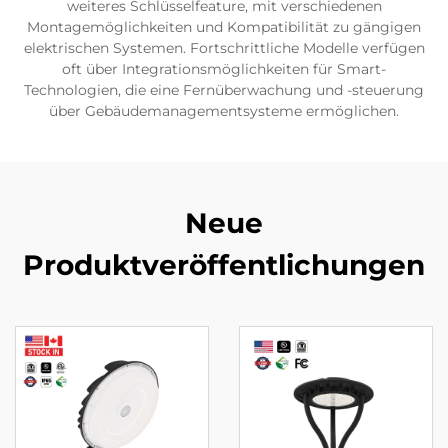
weiteres Schlüsselfeature, mit verschiedenen
Montagemöglichkeiten und Kompatibilität zu gängigen
elektrischen Systemen. Fortschrittliche Modelle verfügen
oft über Integrationsmöglichkeiten für Smart-
Technologien, die eine Fernüberwachung und -steuerung
über Gebäudemanagementsysteme ermöglichen.
Neue
Produktveröffentlichungen