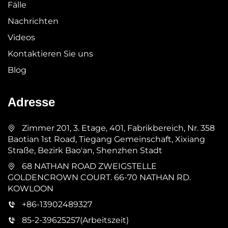
Fälle
Nachrichten
Videos
Kontaktieren Sie uns
Blog
Adresse
Zimmer 201, 3. Etage, 401, Fabrikbereich, Nr. 358
Baotian 1st Road, Tiegang Gemeinschaft, Xixiang
Straße, Bezirk Bao'an, Shenzhen Stadt
68 NATHAN ROAD ZWEIGSTELLE
GOLDENCROWN COURT. 66-70 NATHAN RD.
KOWLOON
+86-13902489327
85-2-39625257(Arbeitszeit)