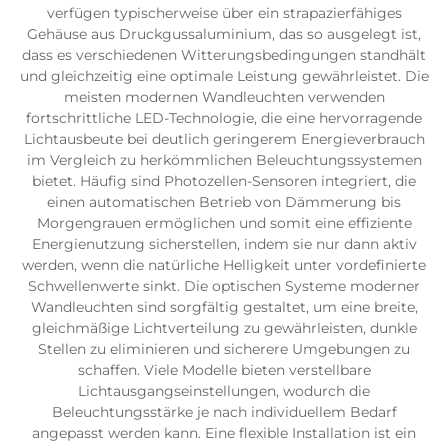
verfügen typischerweise über ein strapazierfähiges
Gehäuse aus Druckgussaluminium, das so ausgelegt ist,
dass es verschiedenen Witterungsbedingungen standhält
und gleichzeitig eine optimale Leistung gewährleistet. Die
meisten modernen Wandleuchten verwenden
fortschrittliche LED-Technologie, die eine hervorragende
Lichtausbeute bei deutlich geringerem Energieverbrauch
im Vergleich zu herkömmlichen Beleuchtungssystemen
bietet. Häufig sind Photozellen-Sensoren integriert, die
einen automatischen Betrieb von Dämmerung bis
Morgengrauen ermöglichen und somit eine effiziente
Energienutzung sicherstellen, indem sie nur dann aktiv
werden, wenn die natürliche Helligkeit unter vordefinierte
Schwellenwerte sinkt. Die optischen Systeme moderner
Wandleuchten sind sorgfältig gestaltet, um eine breite,
gleichmäßige Lichtverteilung zu gewährleisten, dunkle
Stellen zu eliminieren und sicherere Umgebungen zu
schaffen. Viele Modelle bieten verstellbare
Lichtausgangseinstellungen, wodurch die
Beleuchtungsstärke je nach individuellem Bedarf
angepasst werden kann. Eine flexible Installation ist ein