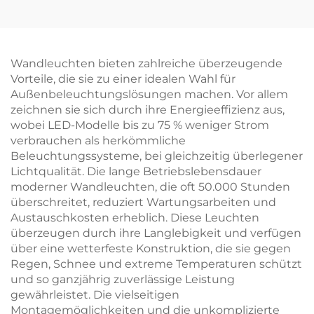
ückseitig Beleuchtete
Leuchten-System LED-
Hängende Deckenleuc
Bahnenleuchte
hten LED Panel
Wandleuchten bieten zahlreiche überzeugende
Vorteile, die sie zu einer idealen Wahl für
Außenbeleuchtungslösungen machen. Vor allem
zeichnen sie sich durch ihre Energieeffizienz aus,
wobei LED-Modelle bis zu 75 % weniger Strom
verbrauchen als herkömmliche
Beleuchtungssysteme, bei gleichzeitig überlegener
Lichtqualität. Die lange Betriebslebensdauer
moderner Wandleuchten, die oft 50.000 Stunden
überschreitet, reduziert Wartungsarbeiten und
Austauschkosten erheblich. Diese Leuchten
überzeugen durch ihre Langlebigkeit und verfügen
über eine wetterfeste Konstruktion, die sie gegen
Regen, Schnee und extreme Temperaturen schützt
und so ganzjährig zuverlässige Leistung
gewährleistet. Die vielseitigen
Montagemöglichkeiten und die unkomplizierte