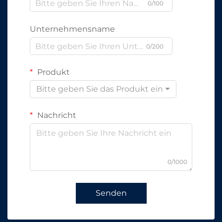
0/100
Unternehmensname
0/200
Produkt
Bitte geben Sie das Produkt ein
Nachricht
0/1000
Senden