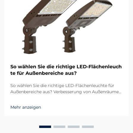
So wählen Sie die richtige LED-Flächenleuch
te für Außenbereiche aus?
So wählen Sie die richtige LED-Flächenleuchte für
Außenbereiche aus? Verbesserung von Außenräumen
durch zuverlässige Beleuchtung Die Beleuchtung im
Außenbereich spielt sowohl bei der Funktionalität als
Mehr anzeigen
auch bei der Ästhetik eine entscheidende Rolle. Egal
ob großer Parkplatz, Sportplatz oder Wohnkomplex...