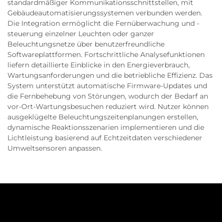
standardmäßiger Kommunikationsschnittstellen, mit
Gebäudeautomatisierungssystemen verbunden werden.
Die Integration ermöglicht die Fernüberwachung und -
steuerung einzelner Leuchten oder ganzer
Beleuchtungsnetze über benutzerfreundliche
Softwareplattformen. Fortschrittliche Analysefunktionen
liefern detaillierte Einblicke in den Energieverbrauch,
Wartungsanforderungen und die betriebliche Effizienz. Das
System unterstützt automatische Firmware-Updates und
die Fernbehebung von Störungen, wodurch der Bedarf an
vor-Ort-Wartungsbesuchen reduziert wird. Nutzer können
ausgeklügelte Beleuchtungszeitenplanungen erstellen,
dynamische Reaktionsszenarien implementieren und die
Lichtleistung basierend auf Echtzeitdaten verschiedener
Umweltsensoren anpassen.