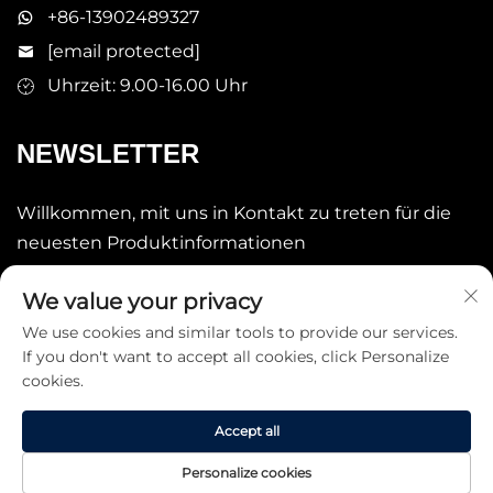
+86-13902489327
[email protected]
Uhrzeit: 9.00-16.00 Uhr
NEWSLETTER
Willkommen, mit uns in Kontakt zu treten für die
neuesten Produktinformationen
We value your privacy
Senden
We use cookies and similar tools to provide our services.
If you don't want to accept all cookies, click Personalize
cookies.
Accept all
Copyright © 2025 China STARLAKE LTD. Alle Rechte
Personalize cookies
vorbehalten. -
Datenschutzrichtlinie