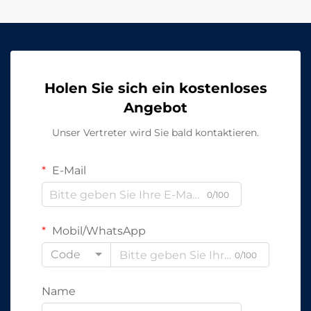
Holen Sie sich ein kostenloses
Angebot
Unser Vertreter wird Sie bald kontaktieren.
E-Mail
0/100
Mobil/WhatsApp
Code
0/100
Name