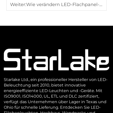
Weiter:
Wie verändern LED-Flachpanel-Leuchten die Gestaltung moderner Bürobeleuchtung?
Starlake Ltd., ein professioneller Hersteller von LED-
Beleuchtung seit 2010, bietet innovative
energieeffiziente LED-Leuchten und -Geräte. Mit
ISO9001, ISO14000, UL, ETL und DLC zertifiziert,
verfügt das Unternehmen über Lager in Texas und
Ohio für schnelle Lieferung. Entdecken Sie LED-
Flächenleuchten, Hochbays, Wandpacks und