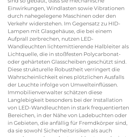
sind so gebaut, dass sie mechanische
Einwirkungen, Windlasten sowie Vibrationen
durch nahegelegene Maschinen oder den
Verkehr widerstehen. Im Gegensatz zu HID-
Lampen mit Glasgehäuse, die bei einem
Aufprall zerbrechen, nutzen LED-
Wandleuchten lichtemittierende Halbleiter als
Lichtquelle, die in stoßfesten Polycarbonat-
oder gehärteten Glasscheiben geschützt sind.
Diese strukturelle Robustheit verringert die
Wahrscheinlichkeit eines plötzlichen Ausfalls
der Leuchte infolge von Umwelteinflüssen.
Immobilienverwalter schätzen diese
Langlebigkeit besonders bei der Installation
von LED-Wandleuchten in stark frequentierten
Bereichen, in der Nähe von Ladebuchten oder
in Gebieten, die anfällig für Fremdkörper sind,
da sie sowohl Sicherheitsrisiken als auch