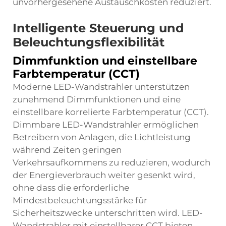
unvorhergesehene Austauschkosten reduziert.
Intelligente Steuerung und
Beleuchtungsflexibilität
Dimmfunktion und einstellbare
Farbtemperatur (CCT)
Moderne LED-Wandstrahler unterstützen
zunehmend Dimmfunktionen und eine
einstellbare korrelierte Farbtemperatur (CCT).
Dimmbare LED-Wandstrahler ermöglichen
Betreibern von Anlagen, die Lichtleistung
während Zeiten geringen
Verkehrsaufkommens zu reduzieren, wodurch
der Energieverbrauch weiter gesenkt wird,
ohne dass die erforderliche
Mindestbeleuchtungsstärke für
Sicherheitszwecke unterschritten wird. LED-
Wandstrahler mit einstellbarer CCT bieten