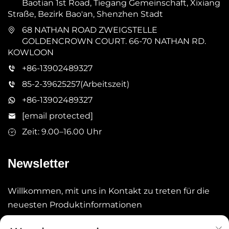
Baotian 1st Road, Tiegang Gemeinschaft, Xixiang
Straße, Bezirk Bao'an, Shenzhen Stadt
68 NATHAN ROAD ZWEIGSTELLE
GOLDENCROWN COURT. 66-70 NATHAN RD.
KOWLOON
+86-13902489327
85-2-39625257(Arbeitszeit)
+86-13902489327
[email protected]
Zeit: 9.00–16.00 Uhr
Newsletter
Willkommen, mit uns in Kontakt zu treten für die
neuesten Produktinformationen